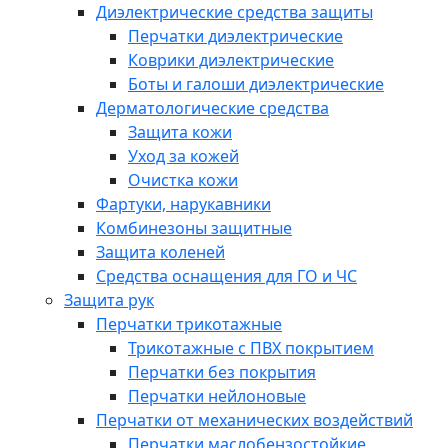
Диэлектрические средства защиты
Перчатки диэлектрические
Коврики диэлектрические
Боты и галоши диэлектрические
Дерматологические средства
Защита кожи
Уход за кожей
Очистка кожи
Фартуки, нарукавники
Комбинезоны защитные
Защита коленей
Средства оснащения для ГО и ЧС
Защита рук
Перчатки трикотажные
Трикотажные с ПВХ покрытием
Перчатки без покрытия
Перчатки нейлоновые
Перчатки от механических воздействий
Перчатки маслобензостойкие