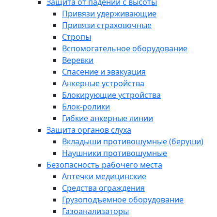
Защита от падений с высоты
Привязи удерживающие
Привязи страховочные
Стропы
Вспомогательное оборудование
Веревки
Спасение и эвакуация
Анкерные устройства
Блокирующие устройства
Блок-ролики
Гибкие анкерные линии
Защита органов слуха
Вкладыши противошумные (беруши)
Наушники противошумные
Безопасность рабочего места
Аптечки медицинские
Средства ограждения
Грузоподъемное оборудование
Газоанализаторы