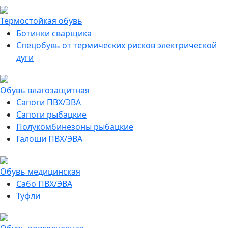
Термостойкая обувь
Ботинки сварщика
Спецобувь от термических рисков электрической
дуги
Обувь влагозащитная
Сапоги ПВХ/ЭВА
Сапоги рыбацкие
Полукомбинезоны рыбацкие
Галоши ПВХ/ЭВА
Обувь медицинская
Сабо ПВХ/ЭВА
Туфли