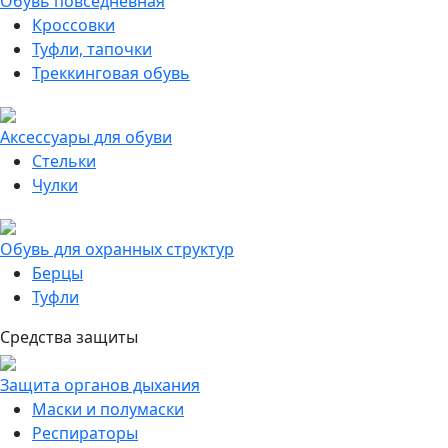
Обувь повседневная
Кроссовки
Туфли, тапочки
Треккинговая обувь
Аксессуары для обуви
Стельки
Чулки
Обувь для охранных структур
Берцы
Туфли
Средства защиты
Защита органов дыхания
Маски и полумаски
Респираторы