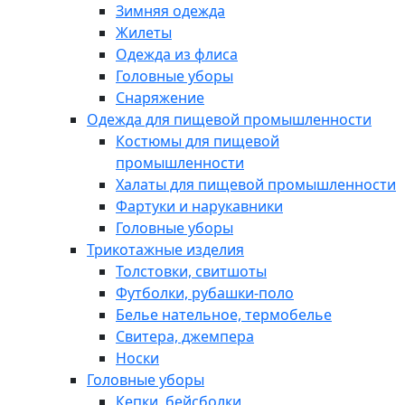
Зимняя одежда
Жилеты
Одежда из флиса
Головные уборы
Снаряжение
Одежда для пищевой промышленности
Костюмы для пищевой
промышленности
Халаты для пищевой промышленности
Фартуки и нарукавники
Головные уборы
Трикотажные изделия
Толстовки, свитшоты
Футболки, рубашки-поло
Белье нательное, термобелье
Свитера, джемпера
Носки
Головные уборы
Кепки, бейсболки