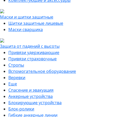
Комплектующие и аксессуары
Маски и щитки защитные
Щитки защитные лицевые
Маски сварщика
Защита от падений с высоты
Привязи удерживающие
Привязи страховочные
Стропы
Вспомогательное оборудование
Веревки
Еще
Спасение и эвакуация
Анкерные устройства
Блокирующие устройства
Блок-ролики
Гибкие анкерные линии