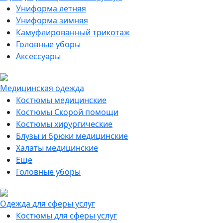
Униформа летняя
Униформа зимняя
Камуфлированный трикотаж
Головные уборы
Аксессуары
Медицинская одежда
Костюмы медицинские
Костюмы Скорой помощи
Костюмы хирургические
Блузы и брюки медицинские
Халаты медицинские
Еще
Головные уборы
Одежда для сферы услуг
Костюмы для сферы услуг