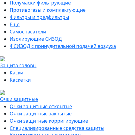
Полумаски фильтрующие
Противогазы и комплектующие
Фильтры и предфильтры
Еще
Самоспасатели
Изолирующие СИЗОД
ФСИЗОД с принудительной подачей воздуха
Защита головы
Каски
Каскетки
Очки защитные
Очки защитные открытые
Очки защитные закрытые
Очки защитные корригирующие
Специализированные средства защиты