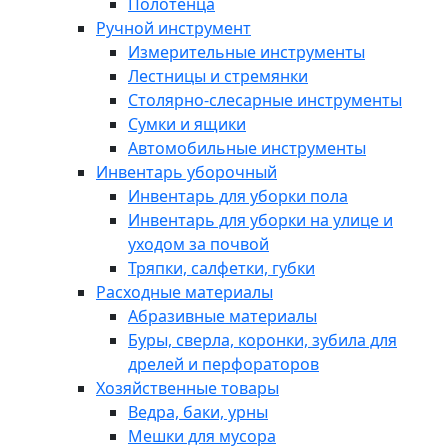
Полотенца
Ручной инструмент
Измерительные инструменты
Лестницы и стремянки
Столярно-слесарные инструменты
Сумки и ящики
Автомобильные инструменты
Инвентарь уборочный
Инвентарь для уборки пола
Инвентарь для уборки на улице и
уходом за почвой
Тряпки, салфетки, губки
Расходные материалы
Абразивные материалы
Буры, сверла, коронки, зубила для
дрелей и перфораторов
Хозяйственные товары
Ведра, баки, урны
Мешки для мусора