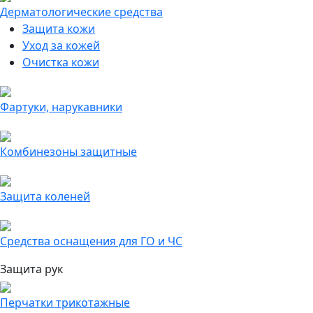
Дерматологические средства
Защита кожи
Уход за кожей
Очистка кожи
Фартуки, нарукавники
Комбинезоны защитные
Защита коленей
Средства оснащения для ГО и ЧС
Защита рук
Перчатки трикотажные