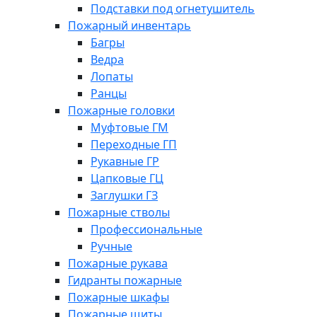
Подставки под огнетушитель
Пожарный инвентарь
Багры
Ведра
Лопаты
Ранцы
Пожарные головки
Муфтовые ГМ
Переходные ГП
Рукавные ГР
Цапковые ГЦ
Заглушки ГЗ
Пожарные стволы
Профессиональные
Ручные
Пожарные рукава
Гидранты пожарные
Пожарные шкафы
Пожарные щиты