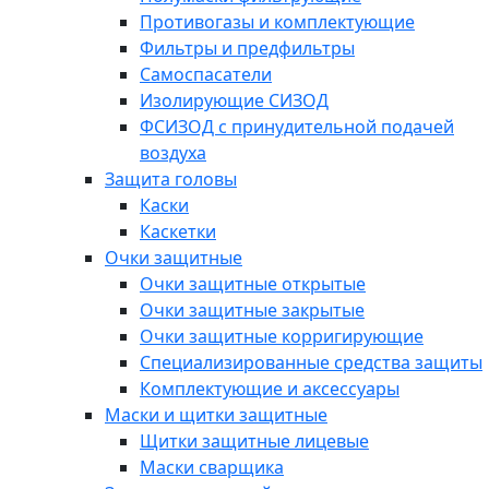
Противогазы и комплектующие
Фильтры и предфильтры
Самоспасатели
Изолирующие СИЗОД
ФСИЗОД с принудительной подачей
воздуха
Защита головы
Каски
Каскетки
Очки защитные
Очки защитные открытые
Очки защитные закрытые
Очки защитные корригирующие
Специализированные средства защиты
Комплектующие и аксессуары
Маски и щитки защитные
Щитки защитные лицевые
Маски сварщика