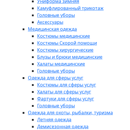
Униформа зимняя
Камуфлированный трикотаж
Головные уборы
Аксессуары
Медицинская одежда
Костюмы медицинские
Костюмы Скорой помощи
Костюмы хирургические
Блузы и брюки медицинские
Халаты медицинские
Головные уборы
Одежда для сферы услуг
Костюмы для сферы услуг
Халаты для сферы услуг
Фартуки для сферы услуг
Головные уборы
Одежда для охоты, рыбалки, туризма
Летняя одежда
Демисезонная одежда