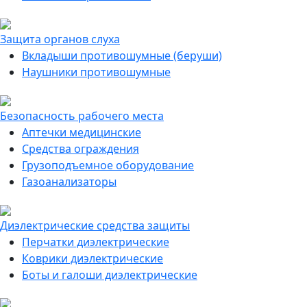
Защита органов слуха
Вкладыши противошумные (беруши)
Наушники противошумные
Безопасность рабочего места
Аптечки медицинские
Средства ограждения
Грузоподъемное оборудование
Газоанализаторы
Диэлектрические средства защиты
Перчатки диэлектрические
Коврики диэлектрические
Боты и галоши диэлектрические