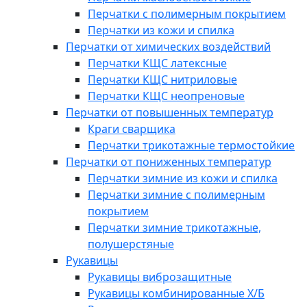
Перчатки с полимерным покрытием
Перчатки из кожи и спилка
Перчатки от химических воздействий
Перчатки КЩС латексные
Перчатки КЩС нитриловые
Перчатки КЩС неопреновые
Перчатки от повышенных температур
Краги сварщика
Перчатки трикотажные термостойкие
Перчатки от пониженных температур
Перчатки зимние из кожи и спилка
Перчатки зимние с полимерным
покрытием
Перчатки зимние трикотажные,
полушерстяные
Рукавицы
Рукавицы виброзащитные
Рукавицы комбинированные Х/Б