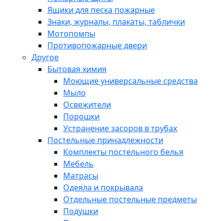
Ящики для песка пожарные
Знаки, журналы, плакаты, таблички
Мотопомпы
Противопожарные двери
Другое
Бытовая химия
Моющие универсальные средства
Мыло
Освежители
Порошки
Устранение засоров в трубах
Постельные принадлежности
Комплекты постельного белья
Мебель
Матрасы
Одеяла и покрывала
Отдельные постельные предметы
Подушки