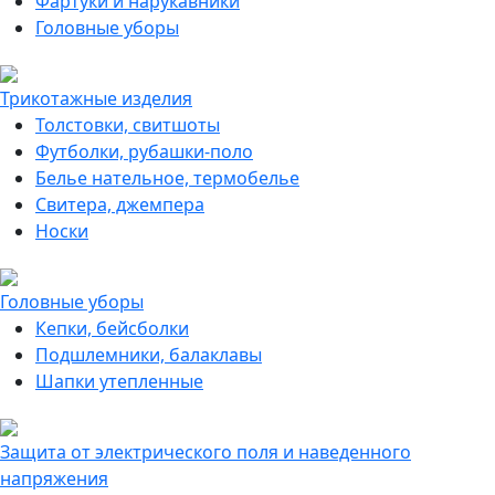
Фартуки и нарукавники
Головные уборы
Трикотажные изделия
Толстовки, свитшоты
Футболки, рубашки-поло
Белье нательное, термобелье
Свитера, джемпера
Носки
Головные уборы
Кепки, бейсболки
Подшлемники, балаклавы
Шапки утепленные
Защита от электрического поля и наведенного
напряжения