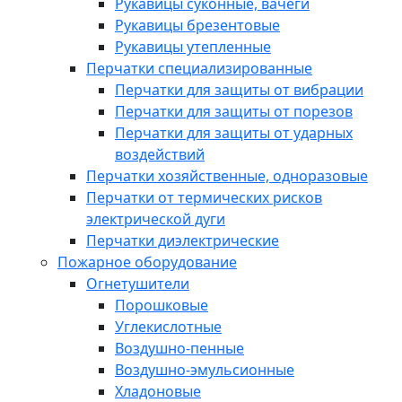
Рукавицы суконные, вачеги
Рукавицы брезентовые
Рукавицы утепленные
Перчатки специализированные
Перчатки для защиты от вибрации
Перчатки для защиты от порезов
Перчатки для защиты от ударных
воздействий
Перчатки хозяйственные, одноразовые
Перчатки от термических рисков
электрической дуги
Перчатки диэлектрические
Пожарное оборудование
Огнетушители
Порошковые
Углекислотные
Воздушно-пенные
Воздушно-эмульсионные
Хладоновые