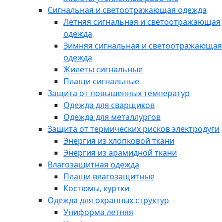
Сигнальная и светоотражающая одежда
Летняя сигнальная и светоотражающая
одежда
Зимняя сигнальная и светоотражающая
одежда
Жилеты сигнальные
Плащи сигнальные
Защита от повышенных температур
Одежда для сварщиков
Одежда для металлургов
Защита от термических рисков электродуги
Энергия из хлопковой ткани
Энергия из арамидной ткани
Влагозащитная одежда
Плащи влагозащитные
Костюмы, куртки
Одежда для охранных структур
Униформа летняя