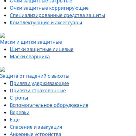
Очки защитные закрытые
Очки защитные корригирующие
Специализированные средства защиты
Комплектующие и аксессуары
Маски и щитки защитные
Щитки защитные лицевые
Маски сварщика
Защита от падений с высоты
Привязи удерживающие
Привязи страховочные
Стропы
Вспомогательное оборудование
Веревки
Еще
Спасение и эвакуация
Анкерные устройства