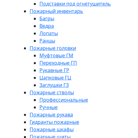
Подставки под огнетушитель
Пожарный инвентарь
Багры
Ведра
Лопаты
Ранцы
Пожарные головки
Муфтовые ГМ
Переходные ГП
Рукавные ГР
Цапковые ГЦ
Заглушки ГЗ
Пожарные стволы
Профессиональные
Ручные
Пожарные рукава
Гидранты пожарные
Пожарные шкафы
Пожарные щиты