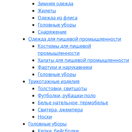
Зимняя одежда
Жилеты
Одежда из флиса
Головные уборы
Снаряжение
Одежда для пищевой промышленности
Костюмы для пищевой
промышленности
Халаты для пищевой промышленности
Фартуки и нарукавники
Головные уборы
Трикотажные изделия
Толстовки, свитшоты
Футболки, рубашки-поло
Белье нательное, термобелье
Свитера, джемпера
Носки
Головные уборы
Кепки, бейсболки