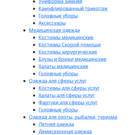
Униформа зимняя
Камуфлированный трикотаж
Головные уборы
Аксессуары
Медицинская одежда
Костюмы медицинские
Костюмы Скорой помощи
Костюмы хирургические
Блузы и брюки медицинские
Халаты медицинские
Головные уборы
Одежда для сферы услуг
Костюмы для сферы услуг
Халаты для сферы услуг
Фартуки для сферы услуг
Головные уборы
Одежда для охоты, рыбалки, туризма
Летняя одежда
Демисезонная одежда