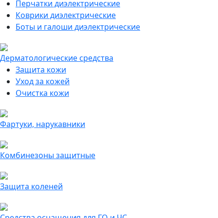
Перчатки диэлектрические
Коврики диэлектрические
Боты и галоши диэлектрические
Дерматологические средства
Защита кожи
Уход за кожей
Очистка кожи
Фартуки, нарукавники
Комбинезоны защитные
Защита коленей
Средства оснащения для ГО и ЧС