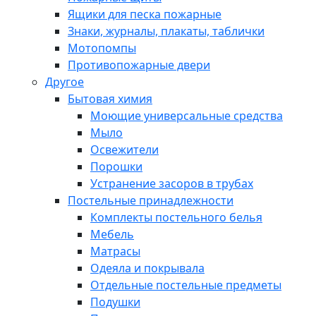
Ящики для песка пожарные
Знаки, журналы, плакаты, таблички
Мотопомпы
Противопожарные двери
Другое
Бытовая химия
Моющие универсальные средства
Мыло
Освежители
Порошки
Устранение засоров в трубах
Постельные принадлежности
Комплекты постельного белья
Мебель
Матрасы
Одеяла и покрывала
Отдельные постельные предметы
Подушки