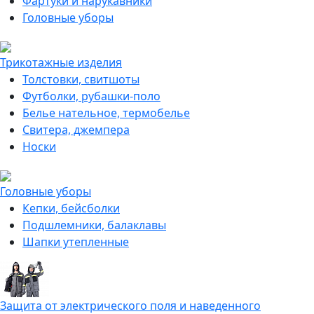
Фартуки и нарукавники
Головные уборы
Трикотажные изделия
Толстовки, свитшоты
Футболки, рубашки-поло
Белье нательное, термобелье
Свитера, джемпера
Носки
Головные уборы
Кепки, бейсболки
Подшлемники, балаклавы
Шапки утепленные
Защита от электрического поля и наведенного