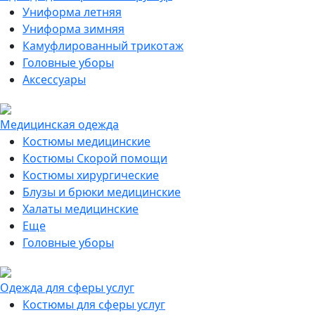
Униформа летняя
Униформа зимняя
Камуфлированный трикотаж
Головные уборы
Аксессуары
Медицинская одежда
Костюмы медицинские
Костюмы Скорой помощи
Костюмы хирургические
Блузы и брюки медицинские
Халаты медицинские
Еще
Головные уборы
Одежда для сферы услуг
Костюмы для сферы услуг