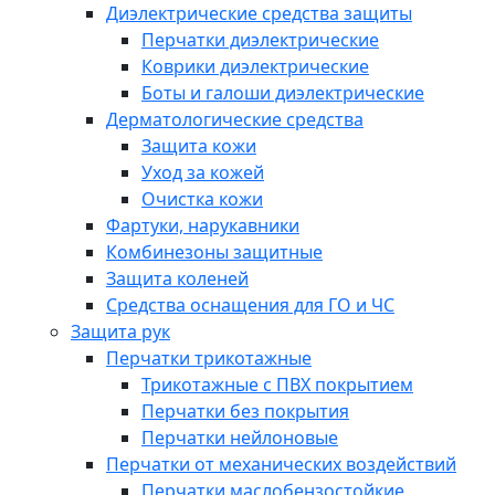
Диэлектрические средства защиты
Перчатки диэлектрические
Коврики диэлектрические
Боты и галоши диэлектрические
Дерматологические средства
Защита кожи
Уход за кожей
Очистка кожи
Фартуки, нарукавники
Комбинезоны защитные
Защита коленей
Средства оснащения для ГО и ЧС
Защита рук
Перчатки трикотажные
Трикотажные с ПВХ покрытием
Перчатки без покрытия
Перчатки нейлоновые
Перчатки от механических воздействий
Перчатки маслобензостойкие