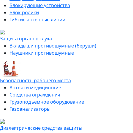
Блокирующие устройства
Блок-ролики
Гибкие анкерные линии
Защита органов слуха
Вкладыши противошумные (беруши)
Наушники противошумные
Безопасность рабочего места
Аптечки медицинские
Средства ограждения
Грузоподъемное оборудование
Газоанализаторы
Диэлектрические средства защиты