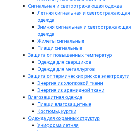
Сигнальная и светоотражающая одежда
Летняя сигнальная и светоотражающая
одежда
Зимняя сигнальная и светоотражающая
одежда
Жилеты сигнальные
Плащи сигнальные
Защита от повышенных температур
Одежда для сварщиков
Одежда для металлургов
Защита от термических рисков электродуги
Энергия из хлопковой ткани
Энергия из арамидной ткани
Влагозащитная одежда
Плащи влагозащитные
Костюмы, куртки
Одежда для охранных структур
Униформа летняя