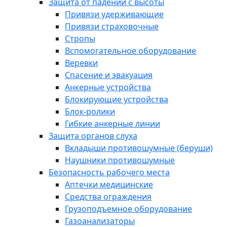
Защита от падений с высоты
Привязи удерживающие
Привязи страховочные
Стропы
Вспомогательное оборудование
Веревки
Спасение и эвакуация
Анкерные устройства
Блокирующие устройства
Блок-ролики
Гибкие анкерные линии
Защита органов слуха
Вкладыши противошумные (беруши)
Наушники противошумные
Безопасность рабочего места
Аптечки медицинские
Средства ограждения
Грузоподъемное оборудование
Газоанализаторы