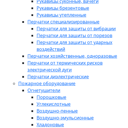
Рукавицы суконные, вачеги
Рукавицы брезентовые
Рукавицы утепленные
Перчатки специализированные
Перчатки для защиты от вибрации
Перчатки для защиты от порезов
Перчатки для защиты от ударных
воздействий
Перчатки хозяйственные, одноразовые
Перчатки от термических рисков
электрической дуги
Перчатки диэлектрические
Пожарное оборудование
Огнетушители
Порошковые
Углекислотные
Воздушно-пенные
Воздушно-эмульсионные
Хладоновые