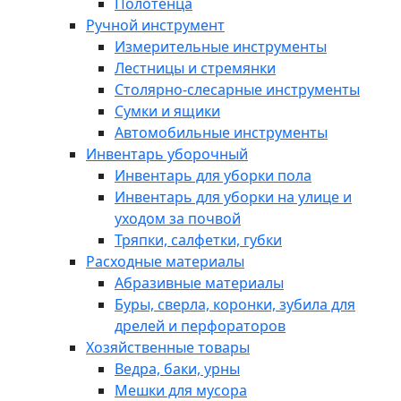
Полотенца
Ручной инструмент
Измерительные инструменты
Лестницы и стремянки
Столярно-слесарные инструменты
Сумки и ящики
Автомобильные инструменты
Инвентарь уборочный
Инвентарь для уборки пола
Инвентарь для уборки на улице и
уходом за почвой
Тряпки, салфетки, губки
Расходные материалы
Абразивные материалы
Буры, сверла, коронки, зубила для
дрелей и перфораторов
Хозяйственные товары
Ведра, баки, урны
Мешки для мусора