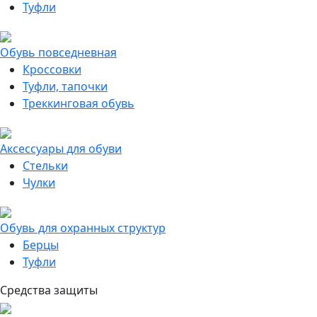
Туфли
Обувь повседневная
Кроссовки
Туфли, тапочки
Треккинговая обувь
Аксессуары для обуви
Стельки
Чулки
Обувь для охранных структур
Берцы
Туфли
Средства защиты