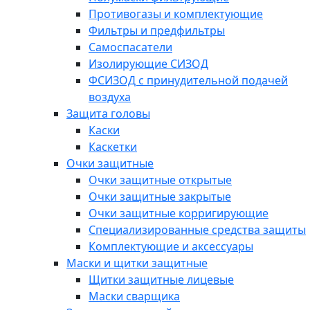
Противогазы и комплектующие
Фильтры и предфильтры
Самоспасатели
Изолирующие СИЗОД
ФСИЗОД с принудительной подачей
воздуха
Защита головы
Каски
Каскетки
Очки защитные
Очки защитные открытые
Очки защитные закрытые
Очки защитные корригирующие
Специализированные средства защиты
Комплектующие и аксессуары
Маски и щитки защитные
Щитки защитные лицевые
Маски сварщика