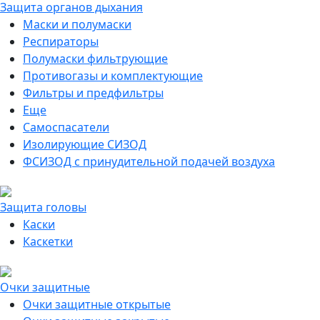
Защита органов дыхания
Маски и полумаски
Респираторы
Полумаски фильтрующие
Противогазы и комплектующие
Фильтры и предфильтры
Еще
Самоспасатели
Изолирующие СИЗОД
ФСИЗОД с принудительной подачей воздуха
Защита головы
Каски
Каскетки
Очки защитные
Очки защитные открытые