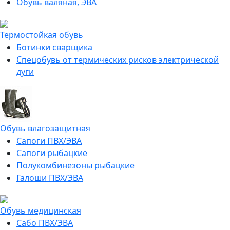
Обувь валяная, ЭВА
Термостойкая обувь
Ботинки сварщика
Спецобувь от термических рисков электрической
дуги
Обувь влагозащитная
Сапоги ПВХ/ЭВА
Сапоги рыбацкие
Полукомбинезоны рыбацкие
Галоши ПВХ/ЭВА
Обувь медицинская
Сабо ПВХ/ЭВА