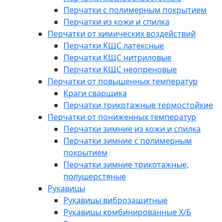
Перчатки с полимерным покрытием
Перчатки из кожи и спилка
Перчатки от химических воздействий
Перчатки КЩС латексные
Перчатки КЩС нитриловые
Перчатки КЩС неопреновые
Перчатки от повышенных температур
Краги сварщика
Перчатки трикотажные термостойкие
Перчатки от пониженных температур
Перчатки зимние из кожи и спилка
Перчатки зимние с полимерным
покрытием
Перчатки зимние трикотажные,
полушерстяные
Рукавицы
Рукавицы виброзащитные
Рукавицы комбинированные Х/Б