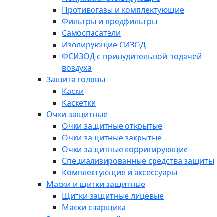
Противогазы и комплектующие
Фильтры и предфильтры
Самоспасатели
Изолирующие СИЗОД
ФСИЗОД с принудительной подачей
воздуха
Защита головы
Каски
Каскетки
Очки защитные
Очки защитные открытые
Очки защитные закрытые
Очки защитные корригирующие
Специализированные средства защиты
Комплектующие и аксессуары
Маски и щитки защитные
Щитки защитные лицевые
Маски сварщика