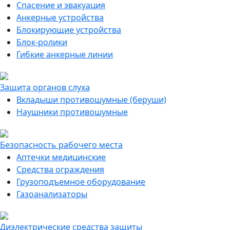
Спасение и эвакуация
Анкерные устройства
Блокирующие устройства
Блок-ролики
Гибкие анкерные линии
Защита органов слуха
Вкладыши противошумные (беруши)
Наушники противошумные
Безопасность рабочего места
Аптечки медицинские
Средства ограждения
Грузоподъемное оборудование
Газоанализаторы
Диэлектрические средства защиты