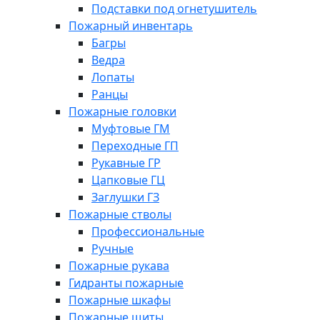
Подставки под огнетушитель
Пожарный инвентарь
Багры
Ведра
Лопаты
Ранцы
Пожарные головки
Муфтовые ГМ
Переходные ГП
Рукавные ГР
Цапковые ГЦ
Заглушки ГЗ
Пожарные стволы
Профессиональные
Ручные
Пожарные рукава
Гидранты пожарные
Пожарные шкафы
Пожарные щиты