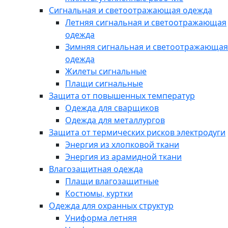
Сигнальная и светоотражающая одежда
Летняя сигнальная и светоотражающая
одежда
Зимняя сигнальная и светоотражающая
одежда
Жилеты сигнальные
Плащи сигнальные
Защита от повышенных температур
Одежда для сварщиков
Одежда для металлургов
Защита от термических рисков электродуги
Энергия из хлопковой ткани
Энергия из арамидной ткани
Влагозащитная одежда
Плащи влагозащитные
Костюмы, куртки
Одежда для охранных структур
Униформа летняя