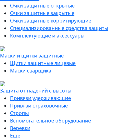
Очки защитные открытые
Очки защитные закрытые
Очки защитные корригирующие
Специализированные средства защиты
Комплектующие и аксессуары
Маски и щитки защитные
Щитки защитные лицевые
Маски сварщика
Защита от падений с высоты
Привязи удерживающие
Привязи страховочные
Стропы
Вспомогательное оборудование
Веревки
Еще