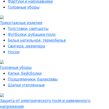
Фартуки и нарукавники
Головные уборы
Трикотажные изделия
Толстовки, свитшоты
Футболки, рубашки-поло
Белье нательное, термобелье
Свитера, джемпера
Носки
Головные уборы
Кепки, бейсболки
Подшлемники, балаклавы
Шапки утепленные
Защита от электрического поля и наведенного
напряжения