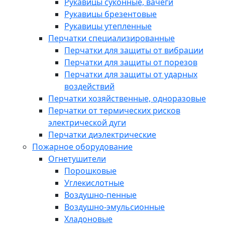
Рукавицы суконные, вачеги
Рукавицы брезентовые
Рукавицы утепленные
Перчатки специализированные
Перчатки для защиты от вибрации
Перчатки для защиты от порезов
Перчатки для защиты от ударных
воздействий
Перчатки хозяйственные, одноразовые
Перчатки от термических рисков
электрической дуги
Перчатки диэлектрические
Пожарное оборудование
Огнетушители
Порошковые
Углекислотные
Воздушно-пенные
Воздушно-эмульсионные
Хладоновые