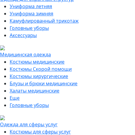
Униформа летняя
Униформа зимняя
Камуфлированный трикотаж
Головные уборы
Аксессуары
Медицинская одежда
Костюмы медицинские
Костюмы Скорой помощи
Костюмы хирургические
Блузы и брюки медицинские
Халаты медицинские
Еще
Головные уборы
Одежда для сферы услуг
Костюмы для сферы услуг