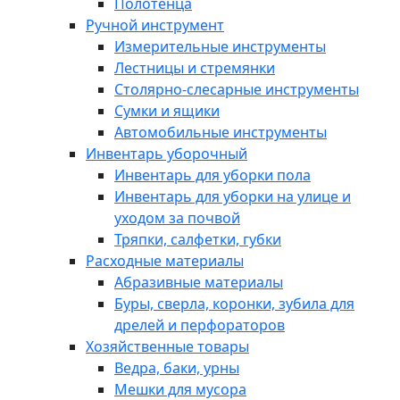
Полотенца
Ручной инструмент
Измерительные инструменты
Лестницы и стремянки
Столярно-слесарные инструменты
Сумки и ящики
Автомобильные инструменты
Инвентарь уборочный
Инвентарь для уборки пола
Инвентарь для уборки на улице и
уходом за почвой
Тряпки, салфетки, губки
Расходные материалы
Абразивные материалы
Буры, сверла, коронки, зубила для
дрелей и перфораторов
Хозяйственные товары
Ведра, баки, урны
Мешки для мусора