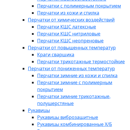
Перчатки с полимерным покрытием
Перчатки из кожи и спилка
Перчатки от химических воздействий
Перчатки КЩС латексные
Перчатки КЩС нитриловые
Перчатки КЩС неопреновые
Перчатки от повышенных температур
Краги сварщика
Перчатки трикотажные термостойкие
Перчатки от пониженных температур
Перчатки зимние из кожи и спилка
Перчатки зимние с полимерным
покрытием
Перчатки зимние трикотажные,
полушерстяные
Рукавицы
Рукавицы виброзащитные
Рукавицы комбинированные Х/Б