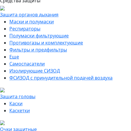
Средства защиты
Защита органов дыхания
Маски и полумаски
Респираторы
Полумаски фильтрующие
Противогазы и комплектующие
Фильтры и предфильтры
Еще
Самоспасатели
Изолирующие СИЗОД
ФСИЗОД с принудительной подачей воздуха
Защита головы
Каски
Каскетки
Очки защитные