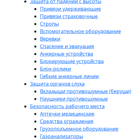
Защита от падений с высоты
Привязи удерживающие
Привязи страховочные
Стропы
Вспомогательное оборудование
Веревки
Спасение и эвакуация
Анкерные устройства
Блокирующие устройства
Блок-ролики
Гибкие анкерные линии
Защита органов слуха
Вкладыши противошумные (беруши)
Наушники противошумные
Безопасность рабочего места
Аптечки медицинские
Средства ограждения
Грузоподъемное оборудование
Газоанализаторы