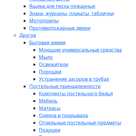
Ящики для песка пожарные
Знаки, журналы, плакаты, таблички
Мотопомпы
Противопожарные двери
Другое
Бытовая химия
Моющие универсальные средства
Мыло
Освежители
Порошки
Устранение засоров в трубах
Постельные принадлежности
Комплекты постельного белья
Мебель
Матрасы
Одеяла и покрывала
Отдельные постельные предметы
Подушки