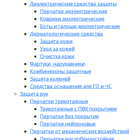
Диэлектрические средства защиты
Перчатки диэлектрические
Коврики диэлектрические
Боты и галоши диэлектрические
Дерматологические средства
Защита кожи
Уход за кожей
Очистка кожи
Фартуки, нарукавники
Комбинезоны защитные
Защита коленей
Средства оснащения для ГО и ЧС
Защита рук
Перчатки трикотажные
Трикотажные с ПВХ покрытием
Перчатки без покрытия
Перчатки нейлоновые
Перчатки от механических воздействий
Перчатки маслобензостойкие