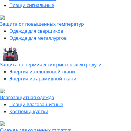
Плащи сигнальные
Защита от повышенных температур
Одежда для сварщиков
Одежда для металлургов
Защита от термических рисков электродуги
Энергия из хлопковой ткани
Энергия из арамидной ткани
Влагозащитная одежда
Плащи влагозащитные
Костюмы, куртки
Одежда для охранных структур