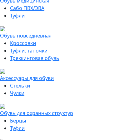
Обувь медицинская
Сабо ПВХ/ЭВА
Туфли
Обувь повседневная
Кроссовки
Туфли, тапочки
Треккинговая обувь
Аксессуары для обуви
Стельки
Чулки
Обувь для охранных структур
Берцы
Туфли