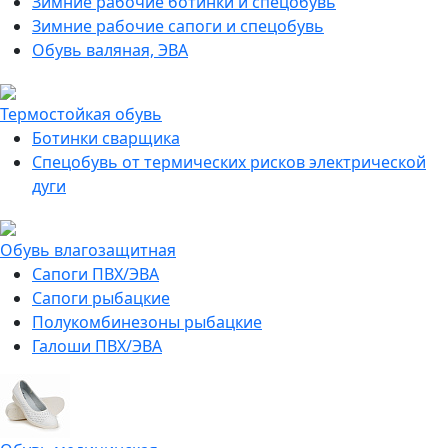
Зимние рабочие ботинки и спецобувь
Зимние рабочие сапоги и спецобувь
Обувь валяная, ЭВА
Термостойкая обувь
Ботинки сварщика
Спецобувь от термических рисков электрической
дуги
Обувь влагозащитная
Сапоги ПВХ/ЭВА
Сапоги рыбацкие
Полукомбинезоны рыбацкие
Галоши ПВХ/ЭВА