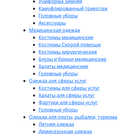
Униформа зимняя
Камуфлированный трикотаж
Головные уборы
Аксессуары
Медицинская одежда
Костюмы медицинские
Костюмы Скорой помощи
Костюмы хирургические
Блузы и брюки медицинские
Халаты медицинские
Головные уборы
Одежда для сферы услуг
Костюмы для сферы услуг
Халаты для сферы услуг
Фартуки для сферы услуг
Головные уборы
Одежда для охоты, рыбалки, туризма
Летняя одежда
Демисезонная одежда