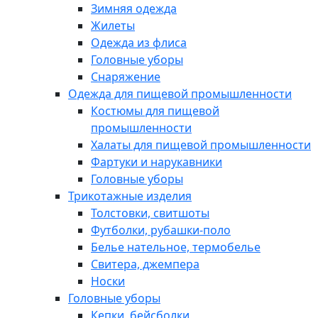
Зимняя одежда
Жилеты
Одежда из флиса
Головные уборы
Снаряжение
Одежда для пищевой промышленности
Костюмы для пищевой
промышленности
Халаты для пищевой промышленности
Фартуки и нарукавники
Головные уборы
Трикотажные изделия
Толстовки, свитшоты
Футболки, рубашки-поло
Белье нательное, термобелье
Свитера, джемпера
Носки
Головные уборы
Кепки, бейсболки