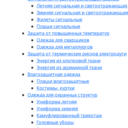
Летняя сигнальная и светоотражающая
Зимняя сигнальная и светоотражающая
Жилеты сигнальные
Плащи сигнальные
Защита от повышенных температур
Одежда для сварщиков
Одежда для металлургов
Защита от термических рисков электродуги
Энергия из хлопковой ткани
Энергия из арамидной ткани
Влагозащитная одежда
Плащи влагозащитные
Костюмы, куртки
Одежда для охранных структур
Униформа летняя
Униформа зимняя
Камуфлированный трикотаж
Головные уборы