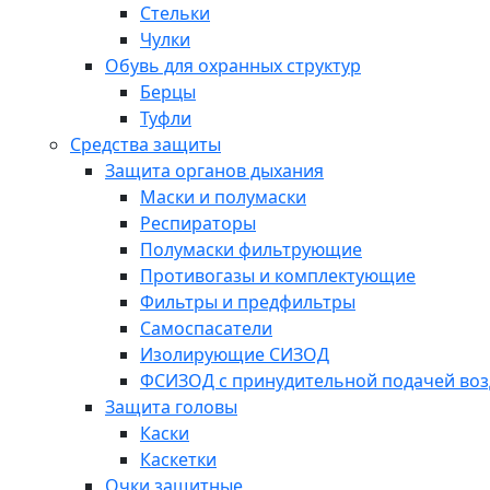
Стельки
Чулки
Обувь для охранных структур
Берцы
Туфли
Средства защиты
Защита органов дыхания
Маски и полумаски
Респираторы
Полумаски фильтрующие
Противогазы и комплектующие
Фильтры и предфильтры
Самоспасатели
Изолирующие СИЗОД
ФСИЗОД с принудительной подачей воз
Защита головы
Каски
Каскетки
Очки защитные