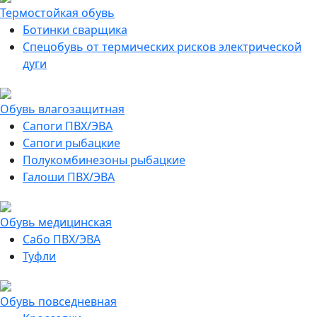
Термостойкая обувь
Ботинки сварщика
Спецобувь от термических рисков электрической
дуги
Обувь влагозащитная
Сапоги ПВХ/ЭВА
Сапоги рыбацкие
Полукомбинезоны рыбацкие
Галоши ПВХ/ЭВА
Обувь медицинская
Сабо ПВХ/ЭВА
Туфли
Обувь повседневная