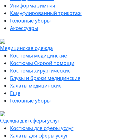
Униформа зимняя
Камуфлированный трикотаж
Головные уборы
Аксессуары
Медицинская одежда
Костюмы медицинские
Костюмы Скорой помощи
Костюмы хирургические
Блузы и брюки медицинские
Халаты медицинские
Еще
Головные уборы
Одежда для сферы услуг
Костюмы для сферы услуг
Халаты для сферы услуг