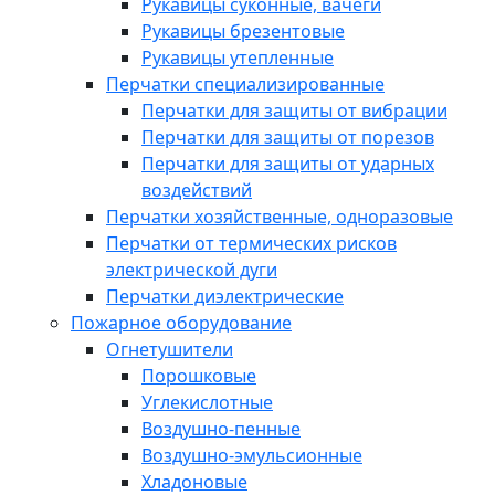
Рукавицы суконные, вачеги
Рукавицы брезентовые
Рукавицы утепленные
Перчатки специализированные
Перчатки для защиты от вибрации
Перчатки для защиты от порезов
Перчатки для защиты от ударных
воздействий
Перчатки хозяйственные, одноразовые
Перчатки от термических рисков
электрической дуги
Перчатки диэлектрические
Пожарное оборудование
Огнетушители
Порошковые
Углекислотные
Воздушно-пенные
Воздушно-эмульсионные
Хладоновые