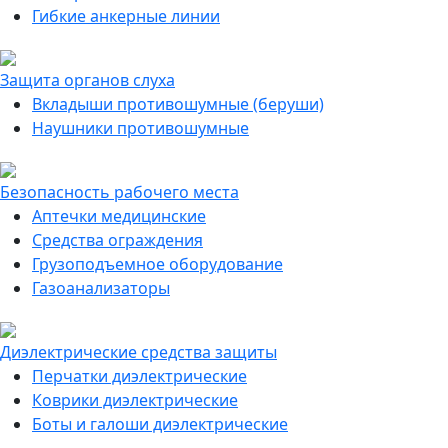
Гибкие анкерные линии
Защита органов слуха
Вкладыши противошумные (беруши)
Наушники противошумные
Безопасность рабочего места
Аптечки медицинские
Средства ограждения
Грузоподъемное оборудование
Газоанализаторы
Диэлектрические средства защиты
Перчатки диэлектрические
Коврики диэлектрические
Боты и галоши диэлектрические