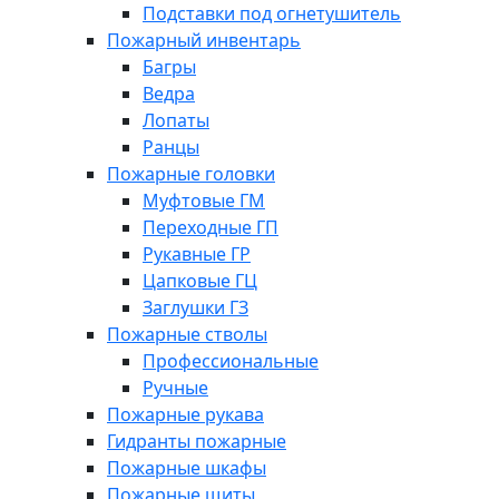
Подставки под огнетушитель
Пожарный инвентарь
Багры
Ведра
Лопаты
Ранцы
Пожарные головки
Муфтовые ГМ
Переходные ГП
Рукавные ГР
Цапковые ГЦ
Заглушки ГЗ
Пожарные стволы
Профессиональные
Ручные
Пожарные рукава
Гидранты пожарные
Пожарные шкафы
Пожарные щиты