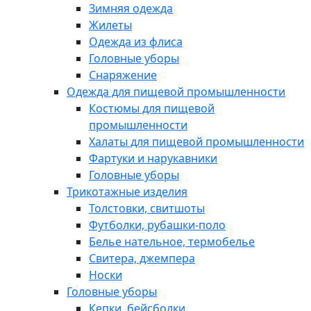
Зимняя одежда
Жилеты
Одежда из флиса
Головные уборы
Снаряжение
Одежда для пищевой промышленности
Костюмы для пищевой
промышленности
Халаты для пищевой промышленности
Фартуки и нарукавники
Головные уборы
Трикотажные изделия
Толстовки, свитшоты
Футболки, рубашки-поло
Белье нательное, термобелье
Свитера, джемпера
Носки
Головные уборы
Кепки, бейсболки