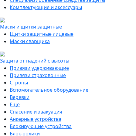
Специализированные средства защиты
Комплектующие и аксессуары
Маски и щитки защитные
Щитки защитные лицевые
Маски сварщика
Защита от падений с высоты
Привязи удерживающие
Привязи страховочные
Стропы
Вспомогательное оборудование
Веревки
Еще
Спасение и эвакуация
Анкерные устройства
Блокирующие устройства
Блок-ролики