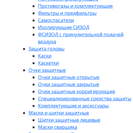
Противогазы и комплектующие
Фильтры и предфильтры
Самоспасатели
Изолирующие СИЗОД
ФСИЗОД с принудительной подачей
воздуха
Защита головы
Каски
Каскетки
Очки защитные
Очки защитные открытые
Очки защитные закрытые
Очки защитные корригирующие
Специализированные средства защиты
Комплектующие и аксессуары
Маски и щитки защитные
Щитки защитные лицевые
Маски сварщика