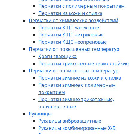
Перчатки с полимерным покрытием
Перчатки из кожи и спилка
Перчатки от химических воздействий
Перчатки КЩС латексные
Перчатки КЩС нитриловые
Перчатки КЩС неопреновые
Перчатки от повышенных температур
Краги сварщика
Перчатки трикотажные термостойкие
Перчатки от пониженных температур
Перчатки зимние из кожи и спилка
Перчатки зимние с полимерным
покрытием
Перчатки зимние трикотажные,
полушерстяные
Рукавицы
Рукавицы виброзащитные
Рукавицы комбинированные Х/Б