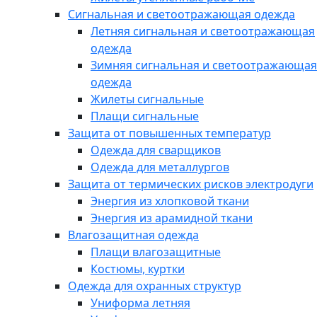
Сигнальная и светоотражающая одежда
Летняя сигнальная и светоотражающая
одежда
Зимняя сигнальная и светоотражающая
одежда
Жилеты сигнальные
Плащи сигнальные
Защита от повышенных температур
Одежда для сварщиков
Одежда для металлургов
Защита от термических рисков электродуги
Энергия из хлопковой ткани
Энергия из арамидной ткани
Влагозащитная одежда
Плащи влагозащитные
Костюмы, куртки
Одежда для охранных структур
Униформа летняя