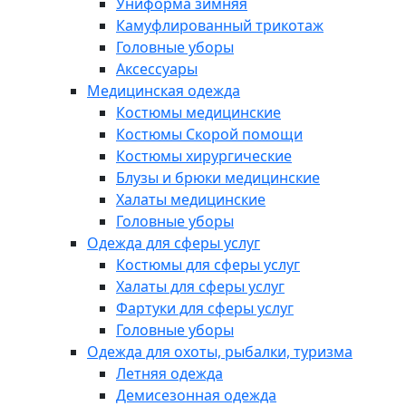
Униформа зимняя
Камуфлированный трикотаж
Головные уборы
Аксессуары
Медицинская одежда
Костюмы медицинские
Костюмы Скорой помощи
Костюмы хирургические
Блузы и брюки медицинские
Халаты медицинские
Головные уборы
Одежда для сферы услуг
Костюмы для сферы услуг
Халаты для сферы услуг
Фартуки для сферы услуг
Головные уборы
Одежда для охоты, рыбалки, туризма
Летняя одежда
Демисезонная одежда