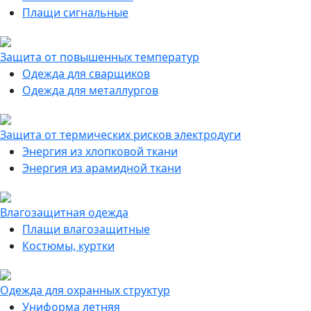
Плащи сигнальные
Защита от повышенных температур
Одежда для сварщиков
Одежда для металлургов
Защита от термических рисков электродуги
Энергия из хлопковой ткани
Энергия из арамидной ткани
Влагозащитная одежда
Плащи влагозащитные
Костюмы, куртки
Одежда для охранных структур
Униформа летняя