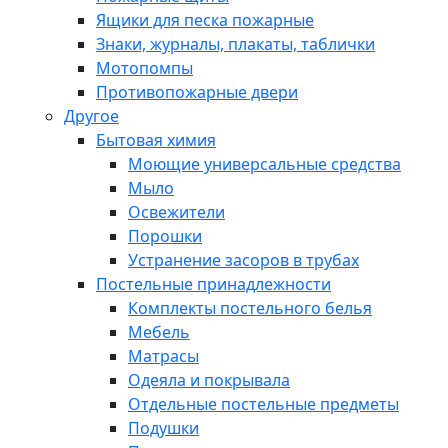
Ящики для песка пожарные
Знаки, журналы, плакаты, таблички
Мотопомпы
Противопожарные двери
Другое
Бытовая химия
Моющие универсальные средства
Мыло
Освежители
Порошки
Устранение засоров в трубах
Постельные принадлежности
Комплекты постельного белья
Мебель
Матрасы
Одеяла и покрывала
Отдельные постельные предметы
Подушки