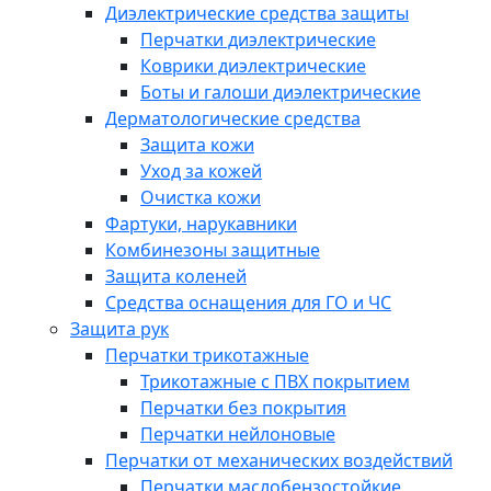
Диэлектрические средства защиты
Перчатки диэлектрические
Коврики диэлектрические
Боты и галоши диэлектрические
Дерматологические средства
Защита кожи
Уход за кожей
Очистка кожи
Фартуки, нарукавники
Комбинезоны защитные
Защита коленей
Средства оснащения для ГО и ЧС
Защита рук
Перчатки трикотажные
Трикотажные с ПВХ покрытием
Перчатки без покрытия
Перчатки нейлоновые
Перчатки от механических воздействий
Перчатки маслобензостойкие