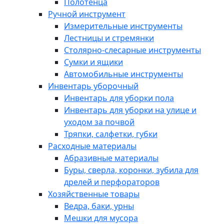
Полотенца
Ручной инструмент
Измерительные инструменты
Лестницы и стремянки
Столярно-слесарные инструменты
Сумки и ящики
Автомобильные инструменты
Инвентарь уборочный
Инвентарь для уборки пола
Инвентарь для уборки на улице и
уходом за почвой
Тряпки, салфетки, губки
Расходные материалы
Абразивные материалы
Буры, сверла, коронки, зубила для
дрелей и перфораторов
Хозяйственные товары
Ведра, баки, урны
Мешки для мусора