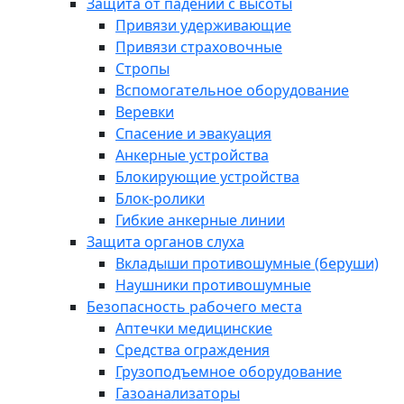
Защита от падений с высоты
Привязи удерживающие
Привязи страховочные
Стропы
Вспомогательное оборудование
Веревки
Спасение и эвакуация
Анкерные устройства
Блокирующие устройства
Блок-ролики
Гибкие анкерные линии
Защита органов слуха
Вкладыши противошумные (беруши)
Наушники противошумные
Безопасность рабочего места
Аптечки медицинские
Средства ограждения
Грузоподъемное оборудование
Газоанализаторы