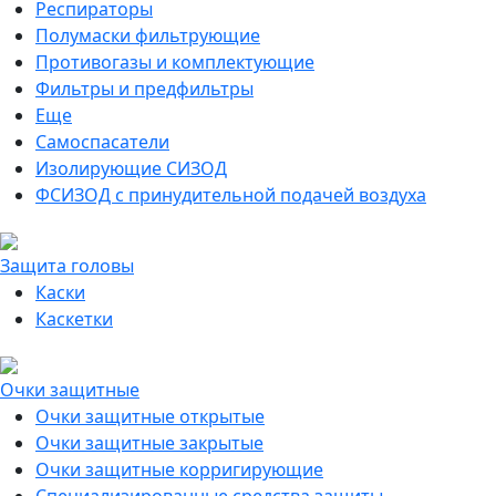
Респираторы
Полумаски фильтрующие
Противогазы и комплектующие
Фильтры и предфильтры
Еще
Самоспасатели
Изолирующие СИЗОД
ФСИЗОД с принудительной подачей воздуха
Защита головы
Каски
Каскетки
Очки защитные
Очки защитные открытые
Очки защитные закрытые
Очки защитные корригирующие