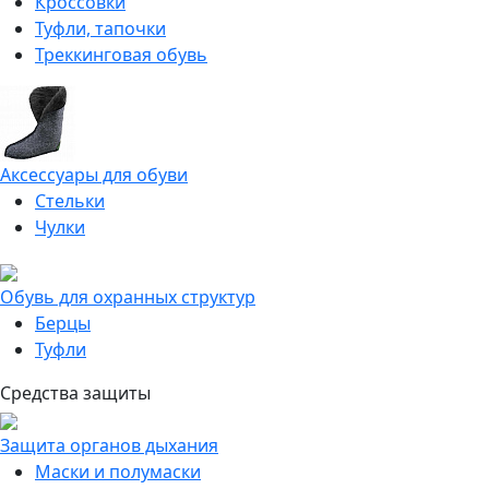
Кроссовки
Туфли, тапочки
Треккинговая обувь
Аксессуары для обуви
Стельки
Чулки
Обувь для охранных структур
Берцы
Туфли
Средства защиты
Защита органов дыхания
Маски и полумаски