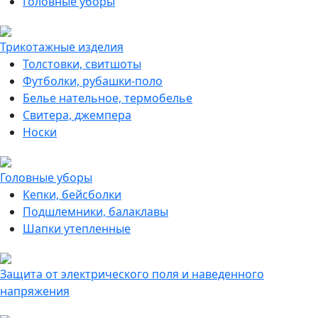
Головные уборы
Трикотажные изделия
Толстовки, свитшоты
Футболки, рубашки-поло
Белье нательное, термобелье
Свитера, джемпера
Носки
Головные уборы
Кепки, бейсболки
Подшлемники, балаклавы
Шапки утепленные
Защита от электрического поля и наведенного
напряжения