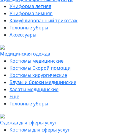
Униформа летняя
Униформа зимняя
Камуфлированный трикотаж
Головные уборы
Аксессуары
Медицинская одежда
Костюмы медицинские
Костюмы Скорой помощи
Костюмы хирургические
Блузы и брюки медицинские
Халаты медицинские
Еще
Головные уборы
Одежда для сферы услуг
Костюмы для сферы услуг