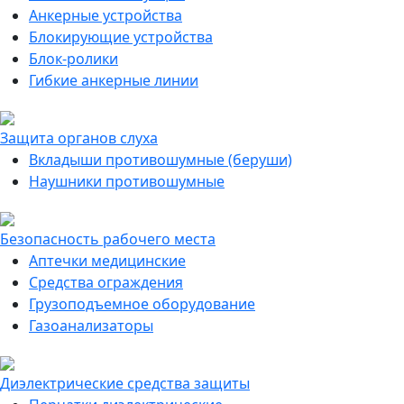
Анкерные устройства
Блокирующие устройства
Блок-ролики
Гибкие анкерные линии
Защита органов слуха
Вкладыши противошумные (беруши)
Наушники противошумные
Безопасность рабочего места
Аптечки медицинские
Средства ограждения
Грузоподъемное оборудование
Газоанализаторы
Диэлектрические средства защиты