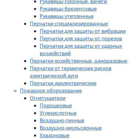
Рукавицы суконные, вачеги
Рукавицы брезентовые
Рукавицы утепленные
Перчатки специализированные
Перчатки для защиты от вибрации
Перчатки для защиты от порезов
Перчатки для защиты от ударных
воздействий
Перчатки хозяйственные, одноразовые
Перчатки от термических рисков
электрической дуги
Перчатки диэлектрические
Пожарное оборудование
Огнетушители
Порошковые
Углекислотные
Воздушно-пенные
Воздушно-эмульсионные
Хладоновые