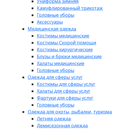
Униформа зимняя
Камуфлированный трикотаж
Головные уборы
Аксессуары
Медицинская одежда
Костюмы медицинские
Костюмы Скорой помощи
Костюмы хирургические
Блузы и брюки медицинские
Халаты медицинские
Головные уборы
Одежда для сферы услуг
Костюмы для сферы услуг
Халаты для сферы услуг
Фартуки для сферы услуг
Головные уборы
Одежда для охоты, рыбалки, туризма
Летняя одежда
Демисезонная одежда