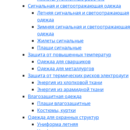
Сигнальная и светоотражающая одежда
Летняя сигнальная и светоотражающая
одежда
Зимняя сигнальная и светоотражающая
одежда
Жилеты сигнальные
Плащи сигнальные
Защита от повышенных температур
Одежда для сварщиков
Одежда для металлургов
Защита от термических рисков электродуги
Энергия из хлопковой ткани
Энергия из арамидной ткани
Влагозащитная одежда
Плащи влагозащитные
Костюмы, куртки
Одежда для охранных структур
Униформа летняя