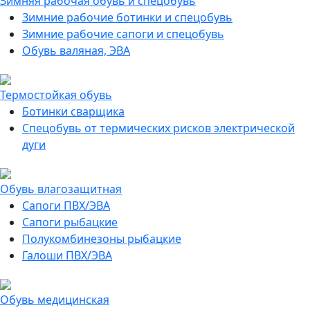
Зимняя рабочая обувь и спецобувь
Зимние рабочие ботинки и спецобувь
Зимние рабочие сапоги и спецобувь
Обувь валяная, ЭВА
Термостойкая обувь
Ботинки сварщика
Спецобувь от термических рисков электрической
дуги
Обувь влагозащитная
Сапоги ПВХ/ЭВА
Сапоги рыбацкие
Полукомбинезоны рыбацкие
Галоши ПВХ/ЭВА
Обувь медицинская