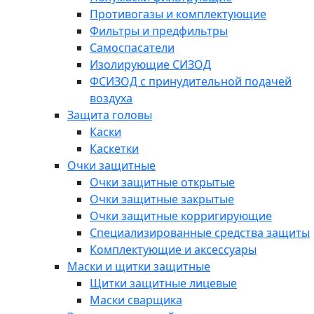
Противогазы и комплектующие
Фильтры и предфильтры
Самоспасатели
Изолирующие СИЗОД
ФСИЗОД с принудительной подачей
воздуха
Защита головы
Каски
Каскетки
Очки защитные
Очки защитные открытые
Очки защитные закрытые
Очки защитные корригирующие
Специализированные средства защиты
Комплектующие и аксессуары
Маски и щитки защитные
Щитки защитные лицевые
Маски сварщика