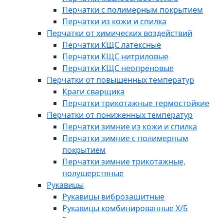
Перчатки с полимерным покрытием
Перчатки из кожи и спилка
Перчатки от химических воздействий
Перчатки КЩС латексные
Перчатки КЩС нитриловые
Перчатки КЩС неопреновые
Перчатки от повышенных температур
Краги сварщика
Перчатки трикотажные термостойкие
Перчатки от пониженных температур
Перчатки зимние из кожи и спилка
Перчатки зимние с полимерным
покрытием
Перчатки зимние трикотажные,
полушерстяные
Рукавицы
Рукавицы виброзащитные
Рукавицы комбинированные Х/Б