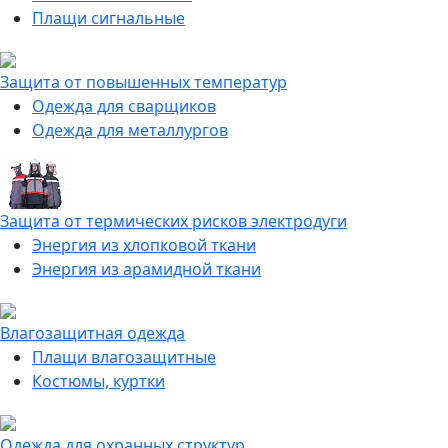
Плащи сигнальные
Защита от повышенных температур
Одежда для сварщиков
Одежда для металлургов
Защита от термических рисков электродуги
Энергия из хлопковой ткани
Энергия из арамидной ткани
Влагозащитная одежда
Плащи влагозащитные
Костюмы, куртки
Одежда для охранных структур