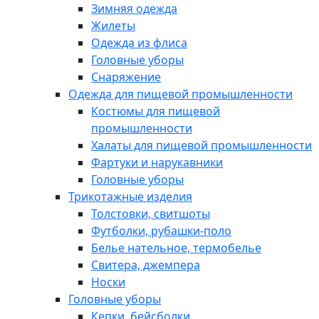
Зимняя одежда
Жилеты
Одежда из флиса
Головные уборы
Снаряжение
Одежда для пищевой промышленности
Костюмы для пищевой
промышленности
Халаты для пищевой промышленности
Фартуки и нарукавники
Головные уборы
Трикотажные изделия
Толстовки, свитшоты
Футболки, рубашки-поло
Белье нательное, термобелье
Свитера, джемпера
Носки
Головные уборы
Кепки, бейсболки