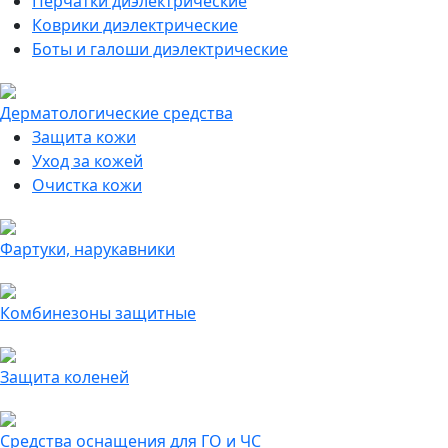
Перчатки диэлектрические
Коврики диэлектрические
Боты и галоши диэлектрические
Дерматологические средства
Защита кожи
Уход за кожей
Очистка кожи
Фартуки, нарукавники
Комбинезоны защитные
Защита коленей
Средства оснащения для ГО и ЧС