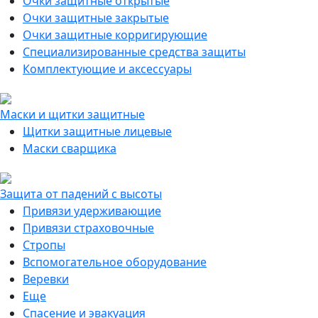
Очки защитные открытые
Очки защитные закрытые
Очки защитные корригирующие
Специализированные средства защиты
Комплектующие и аксессуары
Маски и щитки защитные
Щитки защитные лицевые
Маски сварщика
Защита от падений с высоты
Привязи удерживающие
Привязи страховочные
Стропы
Вспомогательное оборудование
Веревки
Еще
Спасение и эвакуация