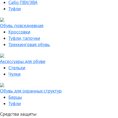
Сабо ПВХ/ЭВА
Туфли
Обувь повседневная
Кроссовки
Туфли, тапочки
Треккинговая обувь
Аксессуары для обуви
Стельки
Чулки
Обувь для охранных структур
Берцы
Туфли
Средства защиты