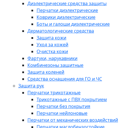
Диэлектрические средства защиты
Перчатки диэлектрические
Коврики диэлектрические
Боты и галоши диэлектрические
Дерматологические средства
Защита кожи
Уход за кожей
Очистка кожи
Фартуки, нарукавники
Комбинезоны защитные
Защита коленей
Средства оснащения для ГО и ЧС
Защита рук
Перчатки трикотажные
Трикотажные с ПВХ покрытием
Перчатки без покрытия
Перчатки нейлоновые
Перчатки от механических воздействий
Перчатки маслобензостойкие