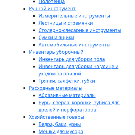
Полотенца
Ручной инструмент
Измерительные инструменты
Лестницы и стремянки
Столярно-слесарные инструменты
Сумки и ящики
Автомобильные инструменты
Инвентарь уборочный
Инвентарь для уборки пола
Инвентарь для уборки на улице и
уходом за почвой
Тряпки, салфетки, губки
Расходные материалы
Абразивные материалы
Буры, сверла, коронки, зубила для
дрелей и перфораторов
Хозяйственные товары
Ведра, баки, урны
Мешки для мусора