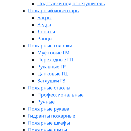
Подставки под огнетушитель
Пожарный инвентарь
Багры
Ведра
Лопаты
Ранцы
Пожарные головки
Муфтовые ГМ
Переходные ГП
Рукавные ГР
Цапковые ГЦ
Заглушки ГЗ
Пожарные стволы
Профессиональные
Ручные
Пожарные рукава
Гидранты пожарные
Пожарные шкафы
Пожарные щиты