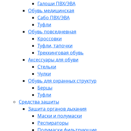
Галоши ПВХ/ЭВА
Обувь медицинская
Сабо ПВХ/ЭВА
Туфли
Обувь повседневная
Кроссовки
Туфли, тапочки
Треккинговая обувь
Аксессуары для обуви
Стельки
Чулки
Обувь для охранных структур
Берцы
Туфли
Средства защиты
Защита органов дыхания
Маски и полумаски
Респираторы
Полумаски фильтрующие