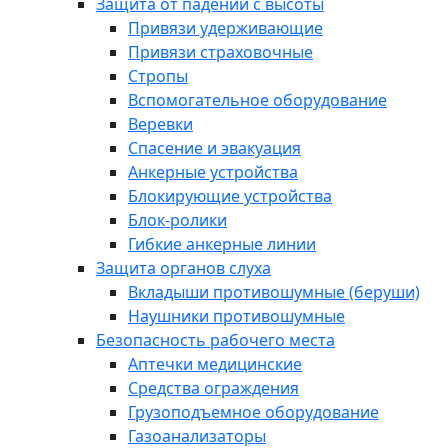
Защита от падений с высоты
Привязи удерживающие
Привязи страховочные
Стропы
Вспомогательное оборудование
Веревки
Спасение и эвакуация
Анкерные устройства
Блокирующие устройства
Блок-ролики
Гибкие анкерные линии
Защита органов слуха
Вкладыши противошумные (беруши)
Наушники противошумные
Безопасность рабочего места
Аптечки медицинские
Средства ограждения
Грузоподъемное оборудование
Газоанализаторы