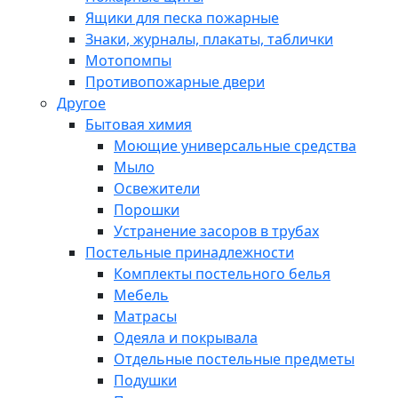
Ящики для песка пожарные
Знаки, журналы, плакаты, таблички
Мотопомпы
Противопожарные двери
Другое
Бытовая химия
Моющие универсальные средства
Мыло
Освежители
Порошки
Устранение засоров в трубах
Постельные принадлежности
Комплекты постельного белья
Мебель
Матрасы
Одеяла и покрывала
Отдельные постельные предметы
Подушки