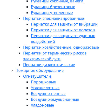
Рукавицы суконные, вачеги
Рукавицы брезентовые
Рукавицы утепленные
Перчатки специализированные
Перчатки для защиты от вибрации
Перчатки для защиты от порезов
Перчатки для защиты от ударных
воздействий
Перчатки хозяйственные, одноразовые
Перчатки от термических рисков
электрической дуги
Перчатки диэлектрические
Пожарное оборудование
Огнетушители
Порошковые
Углекислотные
Воздушно-пенные
Воздушно-эмульсионные
Хладоновые