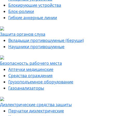
Блокирующие устройства
Блок-ролики
Гибкие анкерные линии
Защита органов слуха
Вкладыши противошумные (беруши)
Наушники противошумные
Безопасность рабочего места
Аптечки медицинские
Средства ограждения
Грузоподъемное оборудование
Газоанализаторы
Диэлектрические средства защиты
Перчатки диэлектрические