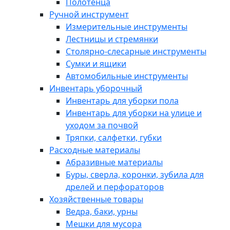
Полотенца
Ручной инструмент
Измерительные инструменты
Лестницы и стремянки
Столярно-слесарные инструменты
Сумки и ящики
Автомобильные инструменты
Инвентарь уборочный
Инвентарь для уборки пола
Инвентарь для уборки на улице и
уходом за почвой
Тряпки, салфетки, губки
Расходные материалы
Абразивные материалы
Буры, сверла, коронки, зубила для
дрелей и перфораторов
Хозяйственные товары
Ведра, баки, урны
Мешки для мусора