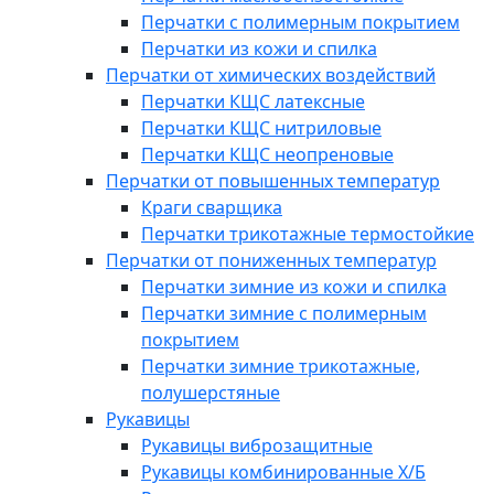
Перчатки с полимерным покрытием
Перчатки из кожи и спилка
Перчатки от химических воздействий
Перчатки КЩС латексные
Перчатки КЩС нитриловые
Перчатки КЩС неопреновые
Перчатки от повышенных температур
Краги сварщика
Перчатки трикотажные термостойкие
Перчатки от пониженных температур
Перчатки зимние из кожи и спилка
Перчатки зимние с полимерным
покрытием
Перчатки зимние трикотажные,
полушерстяные
Рукавицы
Рукавицы виброзащитные
Рукавицы комбинированные Х/Б