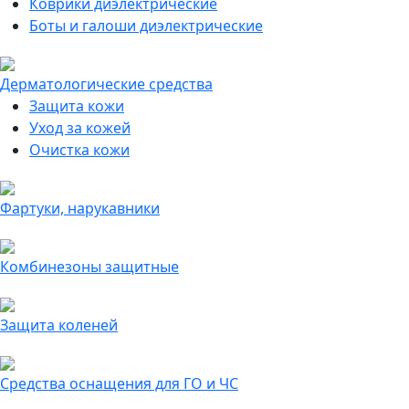
Коврики диэлектрические
Боты и галоши диэлектрические
Дерматологические средства
Защита кожи
Уход за кожей
Очистка кожи
Фартуки, нарукавники
Комбинезоны защитные
Защита коленей
Средства оснащения для ГО и ЧС