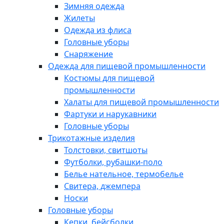
Зимняя одежда
Жилеты
Одежда из флиса
Головные уборы
Снаряжение
Одежда для пищевой промышленности
Костюмы для пищевой
промышленности
Халаты для пищевой промышленности
Фартуки и нарукавники
Головные уборы
Трикотажные изделия
Толстовки, свитшоты
Футболки, рубашки-поло
Белье нательное, термобелье
Свитера, джемпера
Носки
Головные уборы
Кепки, бейсболки