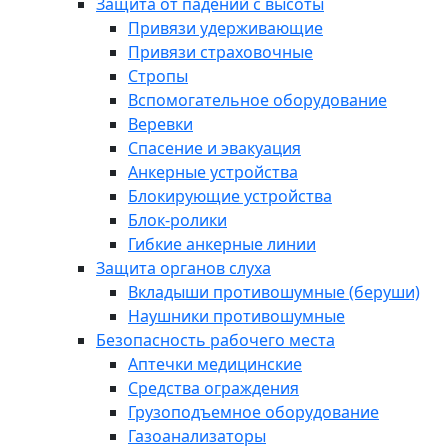
Защита от падений с высоты
Привязи удерживающие
Привязи страховочные
Стропы
Вспомогательное оборудование
Веревки
Спасение и эвакуация
Анкерные устройства
Блокирующие устройства
Блок-ролики
Гибкие анкерные линии
Защита органов слуха
Вкладыши противошумные (беруши)
Наушники противошумные
Безопасность рабочего места
Аптечки медицинские
Средства ограждения
Грузоподъемное оборудование
Газоанализаторы