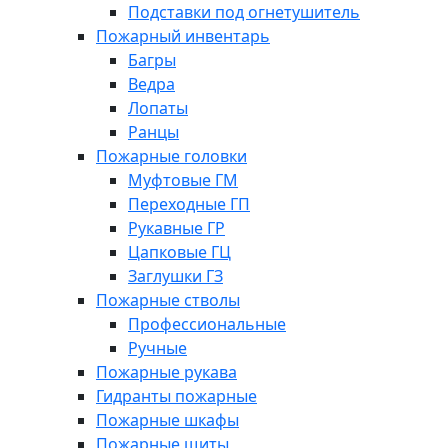
Подставки под огнетушитель
Пожарный инвентарь
Багры
Ведра
Лопаты
Ранцы
Пожарные головки
Муфтовые ГМ
Переходные ГП
Рукавные ГР
Цапковые ГЦ
Заглушки ГЗ
Пожарные стволы
Профессиональные
Ручные
Пожарные рукава
Гидранты пожарные
Пожарные шкафы
Пожарные щиты