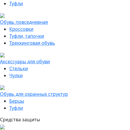
Туфли
Обувь повседневная
Кроссовки
Туфли, тапочки
Треккинговая обувь
Аксессуары для обуви
Стельки
Чулки
Обувь для охранных структур
Берцы
Туфли
Средства защиты