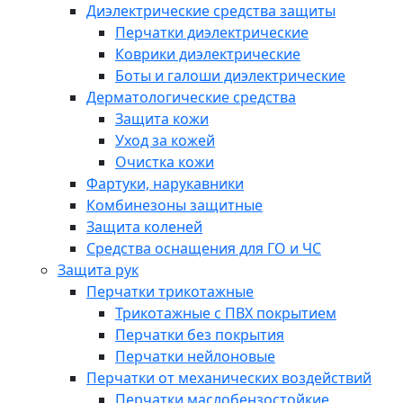
Диэлектрические средства защиты
Перчатки диэлектрические
Коврики диэлектрические
Боты и галоши диэлектрические
Дерматологические средства
Защита кожи
Уход за кожей
Очистка кожи
Фартуки, нарукавники
Комбинезоны защитные
Защита коленей
Средства оснащения для ГО и ЧС
Защита рук
Перчатки трикотажные
Трикотажные с ПВХ покрытием
Перчатки без покрытия
Перчатки нейлоновые
Перчатки от механических воздействий
Перчатки маслобензостойкие