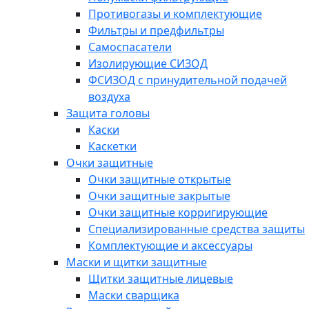
Противогазы и комплектующие
Фильтры и предфильтры
Самоспасатели
Изолирующие СИЗОД
ФСИЗОД с принудительной подачей
воздуха
Защита головы
Каски
Каскетки
Очки защитные
Очки защитные открытые
Очки защитные закрытые
Очки защитные корригирующие
Специализированные средства защиты
Комплектующие и аксессуары
Маски и щитки защитные
Щитки защитные лицевые
Маски сварщика