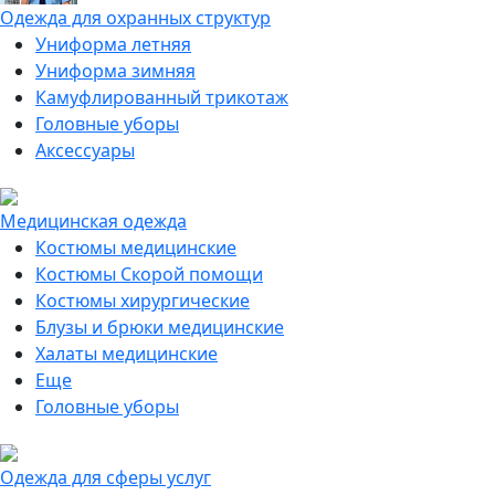
Одежда для охранных структур
Униформа летняя
Униформа зимняя
Камуфлированный трикотаж
Головные уборы
Аксессуары
Медицинская одежда
Костюмы медицинские
Костюмы Скорой помощи
Костюмы хирургические
Блузы и брюки медицинские
Халаты медицинские
Еще
Головные уборы
Одежда для сферы услуг