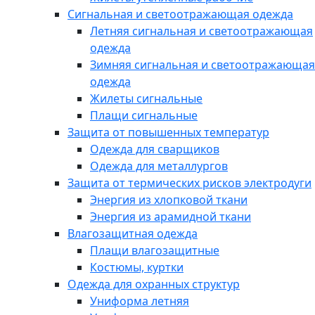
Сигнальная и светоотражающая одежда
Летняя сигнальная и светоотражающая
одежда
Зимняя сигнальная и светоотражающая
одежда
Жилеты сигнальные
Плащи сигнальные
Защита от повышенных температур
Одежда для сварщиков
Одежда для металлургов
Защита от термических рисков электродуги
Энергия из хлопковой ткани
Энергия из арамидной ткани
Влагозащитная одежда
Плащи влагозащитные
Костюмы, куртки
Одежда для охранных структур
Униформа летняя