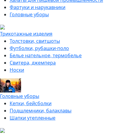
Халаты для пищевой промышленности
Фартуки и нарукавники
Головные уборы
Трикотажные изделия
Толстовки, свитшоты
Футболки, рубашки-поло
Белье нательное, термобелье
Свитера, джемпера
Носки
Головные уборы
Кепки, бейсболки
Подшлемники, балаклавы
Шапки утепленные