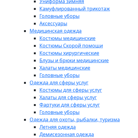
Униформа зимняя
Камуфлированный трикотаж
Головные уборы
Аксессуары
Медицинская одежда
Костюмы медицинские
Костюмы Скорой помощи
Костюмы хирургические
Блузы и брюки медицинские
Халаты медицинские
Головные уборы
Одежда для сферы услуг
Костюмы для сферы услуг
Халаты для сферы услуг
Фартуки для сферы услуг
Головные уборы
Одежда для охоты, рыбалки, туризма
Летняя одежда
Демисезонная одежда