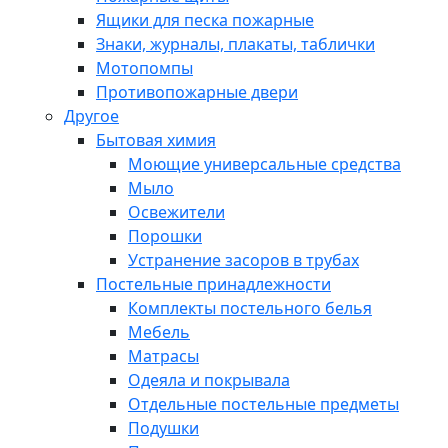
Ящики для песка пожарные
Знаки, журналы, плакаты, таблички
Мотопомпы
Противопожарные двери
Другое
Бытовая химия
Моющие универсальные средства
Мыло
Освежители
Порошки
Устранение засоров в трубах
Постельные принадлежности
Комплекты постельного белья
Мебель
Матрасы
Одеяла и покрывала
Отдельные постельные предметы
Подушки