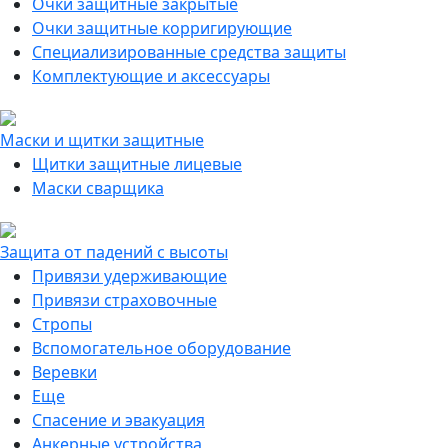
Очки защитные закрытые
Очки защитные корригирующие
Специализированные средства защиты
Комплектующие и аксессуары
Маски и щитки защитные
Щитки защитные лицевые
Маски сварщика
Защита от падений с высоты
Привязи удерживающие
Привязи страховочные
Стропы
Вспомогательное оборудование
Веревки
Еще
Спасение и эвакуация
Анкерные устройства