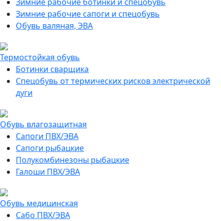
Зимние рабочие ботинки и спецобувь
Зимние рабочие сапоги и спецобувь
Обувь валяная, ЭВА
Термостойкая обувь
Ботинки сварщика
Спецобувь от термических рисков электрической
дуги
Обувь влагозащитная
Сапоги ПВХ/ЭВА
Сапоги рыбацкие
Полукомбинезоны рыбацкие
Галоши ПВХ/ЭВА
Обувь медицинская
Сабо ПВХ/ЭВА