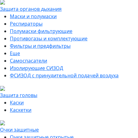
Защита органов дыхания
Маски и полумаски
Респираторы
Полумаски фильтрующие
Противогазы и комплектующие
Фильтры и предфильтры
Еще
Самоспасатели
Изолирующие СИЗОД
ФСИЗОД с принудительной подачей воздуха
Защита головы
Каски
Каскетки
Очки защитные
Очки защитные открытые