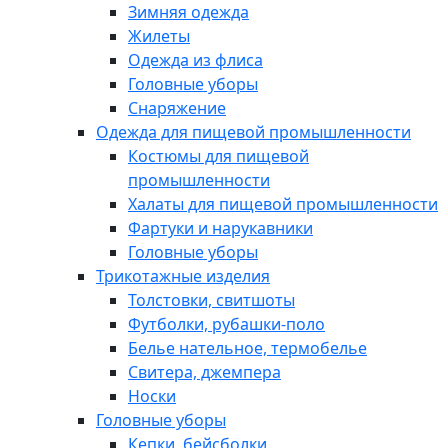
Зимняя одежда
Жилеты
Одежда из флиса
Головные уборы
Снаряжение
Одежда для пищевой промышленности
Костюмы для пищевой
промышленности
Халаты для пищевой промышленности
Фартуки и нарукавники
Головные уборы
Трикотажные изделия
Толстовки, свитшоты
Футболки, рубашки-поло
Белье нательное, термобелье
Свитера, джемпера
Носки
Головные уборы
Кепки, бейсболки