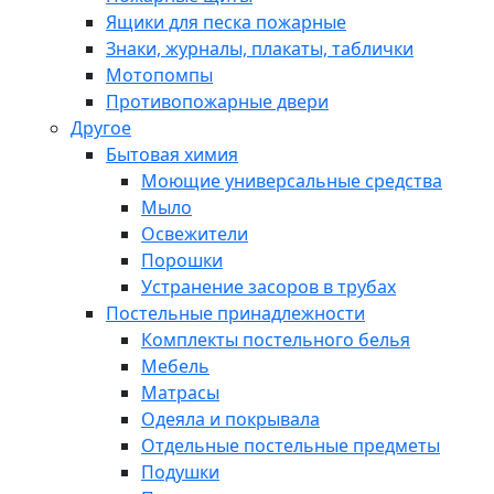
Ящики для песка пожарные
Знаки, журналы, плакаты, таблички
Мотопомпы
Противопожарные двери
Другое
Бытовая химия
Моющие универсальные средства
Мыло
Освежители
Порошки
Устранение засоров в трубах
Постельные принадлежности
Комплекты постельного белья
Мебель
Матрасы
Одеяла и покрывала
Отдельные постельные предметы
Подушки