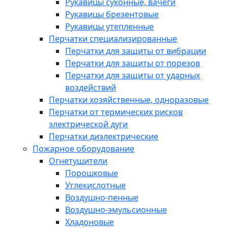
Рукавицы суконные, вачеги
Рукавицы брезентовые
Рукавицы утепленные
Перчатки специализированные
Перчатки для защиты от вибрации
Перчатки для защиты от порезов
Перчатки для защиты от ударных
воздействий
Перчатки хозяйственные, одноразовые
Перчатки от термических рисков
электрической дуги
Перчатки диэлектрические
Пожарное оборудование
Огнетушители
Порошковые
Углекислотные
Воздушно-пенные
Воздушно-эмульсионные
Хладоновые