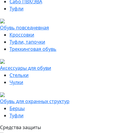
Сабо ПВХ/ЭВА
Туфли
Обувь повседневная
Кроссовки
Туфли, тапочки
Треккинговая обувь
Аксессуары для обуви
Стельки
Чулки
Обувь для охранных структур
Берцы
Туфли
Средства защиты