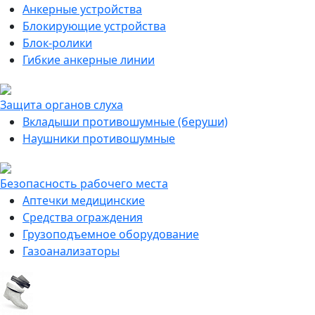
Анкерные устройства
Блокирующие устройства
Блок-ролики
Гибкие анкерные линии
Защита органов слуха
Вкладыши противошумные (беруши)
Наушники противошумные
Безопасность рабочего места
Аптечки медицинские
Средства ограждения
Грузоподъемное оборудование
Газоанализаторы