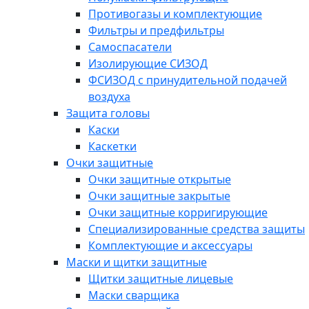
Противогазы и комплектующие
Фильтры и предфильтры
Самоспасатели
Изолирующие СИЗОД
ФСИЗОД с принудительной подачей
воздуха
Защита головы
Каски
Каскетки
Очки защитные
Очки защитные открытые
Очки защитные закрытые
Очки защитные корригирующие
Специализированные средства защиты
Комплектующие и аксессуары
Маски и щитки защитные
Щитки защитные лицевые
Маски сварщика