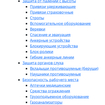
Защита от падений с высоты
Привязи удерживающие
Привязи страховочные
Стропы
Вспомогательное оборудование
Веревки
Спасение и эвакуация
Анкерные устройства
Блокирующие устройства
Блок-ролики
Гибкие анкерные линии
Защита органов слуха
Вкладыши противошумные (беруши)
Наушники противошумные
Безопасность рабочего места
Аптечки медицинские
Средства ограждения
Грузоподъемное оборудование
Газоанализаторы