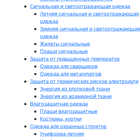
Сигнальная и светоотражающая одежда
Летняя сигнальная и светоотражающая
одежда
Зимняя сигнальная и светоотражающая
одежда
Жилеты сигнальные
Плащи сигнальные
Защита от повышенных температур
Одежда для сварщиков
Одежда для металлургов
Защита от термических рисков электродуги
Энергия из хлопковой ткани
Энергия из арамидной ткани
Влагозащитная одежда
Плащи влагозащитные
Костюмы, куртки
Одежда для охранных структур
Униформа летняя