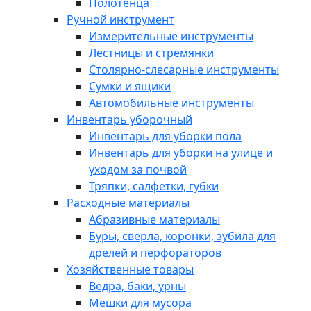
Полотенца
Ручной инструмент
Измерительные инструменты
Лестницы и стремянки
Столярно-слесарные инструменты
Сумки и ящики
Автомобильные инструменты
Инвентарь уборочный
Инвентарь для уборки пола
Инвентарь для уборки на улице и
уходом за почвой
Тряпки, салфетки, губки
Расходные материалы
Абразивные материалы
Буры, сверла, коронки, зубила для
дрелей и перфораторов
Хозяйственные товары
Ведра, баки, урны
Мешки для мусора