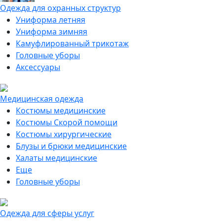
Одежда для охранных структур
Униформа летняя
Униформа зимняя
Камуфлированный трикотаж
Головные уборы
Аксессуары
Медицинская одежда
Костюмы медицинские
Костюмы Скорой помощи
Костюмы хирургические
Блузы и брюки медицинские
Халаты медицинские
Еще
Головные уборы
Одежда для сферы услуг