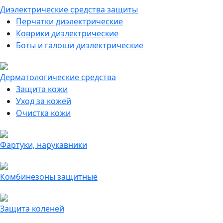
Диэлектрические средства защиты
Перчатки диэлектрические
Коврики диэлектрические
Боты и галоши диэлектрические
Дерматологические средства
Защита кожи
Уход за кожей
Очистка кожи
Фартуки, нарукавники
Комбинезоны защитные
Защита коленей