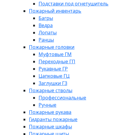
Подставки под огнетушитель
Пожарный инвентарь
Багры
Ведра
Лопаты
Ранцы
Пожарные головки
Муфтовые ГМ
Переходные ГП
Рукавные ГР
Цапковые ГЦ
Заглушки ГЗ
Пожарные стволы
Профессиональные
Ручные
Пожарные рукава
Гидранты пожарные
Пожарные шкафы
Пожарные щиты