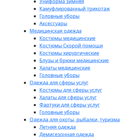
Униформа зимняя
Камуфлированный трикотаж
Головные уборы
Аксессуары
Медицинская одежда
Костюмы медицинские
Костюмы Скорой помощи
Костюмы хирургические
Блузы и брюки медицинские
Халаты медицинские
Головные уборы
Одежда для сферы услуг
Костюмы для сферы услуг
Халаты для сферы услуг
Фартуки для сферы услуг
Головные уборы
Одежда для охоты, рыбалки, туризма
Летняя одежда
Демисезонная одежда