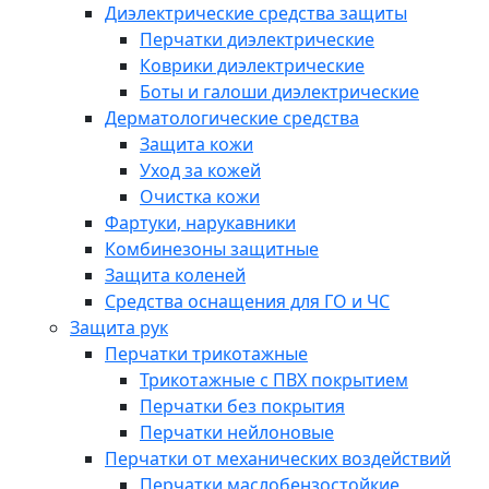
Диэлектрические средства защиты
Перчатки диэлектрические
Коврики диэлектрические
Боты и галоши диэлектрические
Дерматологические средства
Защита кожи
Уход за кожей
Очистка кожи
Фартуки, нарукавники
Комбинезоны защитные
Защита коленей
Средства оснащения для ГО и ЧС
Защита рук
Перчатки трикотажные
Трикотажные с ПВХ покрытием
Перчатки без покрытия
Перчатки нейлоновые
Перчатки от механических воздействий
Перчатки маслобензостойкие