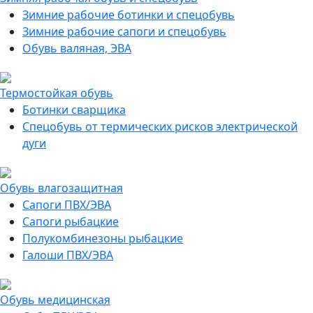
Зимние рабочие ботинки и спецобувь
Зимние рабочие сапоги и спецобувь
Обувь валяная, ЭВА
Термостойкая обувь
Ботинки сварщика
Спецобувь от термических рисков электрической
дуги
Обувь влагозащитная
Сапоги ПВХ/ЭВА
Сапоги рыбацкие
Полукомбинезоны рыбацкие
Галоши ПВХ/ЭВА
Обувь медицинская