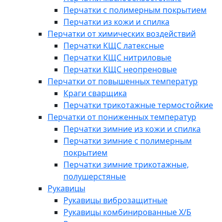
Перчатки с полимерным покрытием
Перчатки из кожи и спилка
Перчатки от химических воздействий
Перчатки КЩС латексные
Перчатки КЩС нитриловые
Перчатки КЩС неопреновые
Перчатки от повышенных температур
Краги сварщика
Перчатки трикотажные термостойкие
Перчатки от пониженных температур
Перчатки зимние из кожи и спилка
Перчатки зимние с полимерным
покрытием
Перчатки зимние трикотажные,
полушерстяные
Рукавицы
Рукавицы виброзащитные
Рукавицы комбинированные Х/Б