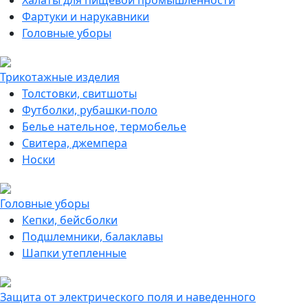
Халаты для пищевой промышленности
Фартуки и нарукавники
Головные уборы
Трикотажные изделия
Толстовки, свитшоты
Футболки, рубашки-поло
Белье нательное, термобелье
Свитера, джемпера
Носки
Головные уборы
Кепки, бейсболки
Подшлемники, балаклавы
Шапки утепленные
Защита от электрического поля и наведенного