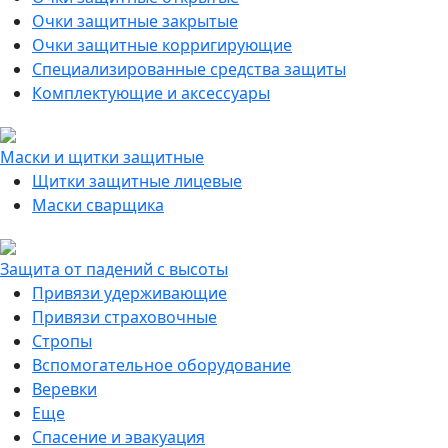
Очки защитные закрытые
Очки защитные корригирующие
Специализированные средства защиты
Комплектующие и аксессуары
Маски и щитки защитные
Щитки защитные лицевые
Маски сварщика
Защита от падений с высоты
Привязи удерживающие
Привязи страховочные
Стропы
Вспомогательное оборудование
Веревки
Еще
Спасение и эвакуация