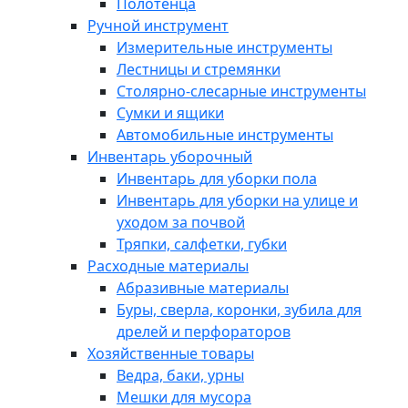
Полотенца
Ручной инструмент
Измерительные инструменты
Лестницы и стремянки
Столярно-слесарные инструменты
Сумки и ящики
Автомобильные инструменты
Инвентарь уборочный
Инвентарь для уборки пола
Инвентарь для уборки на улице и
уходом за почвой
Тряпки, салфетки, губки
Расходные материалы
Абразивные материалы
Буры, сверла, коронки, зубила для
дрелей и перфораторов
Хозяйственные товары
Ведра, баки, урны
Мешки для мусора