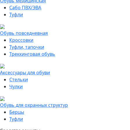
Обувь медицинская
Сабо ПВХ/ЭВА
Туфли
Обувь повседневная
Кроссовки
Туфли, тапочки
Треккинговая обувь
Аксессуары для обуви
Стельки
Чулки
Обувь для охранных структур
Берцы
Туфли