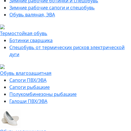
Зимние рабочие ботинки и спецобувь
Зимние рабочие сапоги и спецобувь
Обувь валяная, ЭВА
Термостойкая обувь
Ботинки сварщика
Спецобувь от термических рисков электрической
дуги
Обувь влагозащитная
Сапоги ПВХ/ЭВА
Сапоги рыбацкие
Полукомбинезоны рыбацкие
Галоши ПВХ/ЭВА