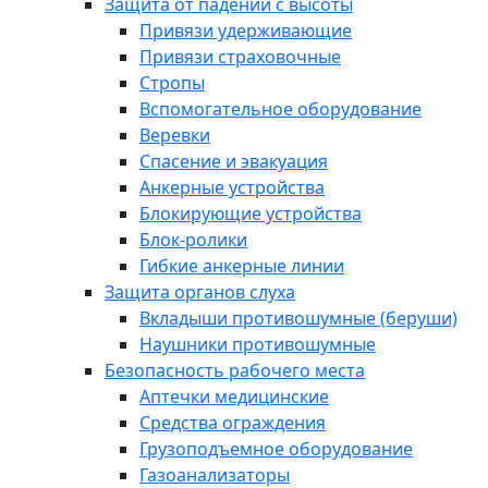
Защита от падений с высоты
Привязи удерживающие
Привязи страховочные
Стропы
Вспомогательное оборудование
Веревки
Спасение и эвакуация
Анкерные устройства
Блокирующие устройства
Блок-ролики
Гибкие анкерные линии
Защита органов слуха
Вкладыши противошумные (беруши)
Наушники противошумные
Безопасность рабочего места
Аптечки медицинские
Средства ограждения
Грузоподъемное оборудование
Газоанализаторы