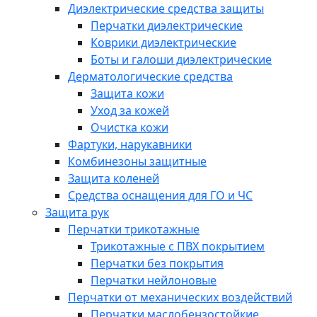
Диэлектрические средства защиты
Перчатки диэлектрические
Коврики диэлектрические
Боты и галоши диэлектрические
Дерматологические средства
Защита кожи
Уход за кожей
Очистка кожи
Фартуки, нарукавники
Комбинезоны защитные
Защита коленей
Средства оснащения для ГО и ЧС
Защита рук
Перчатки трикотажные
Трикотажные с ПВХ покрытием
Перчатки без покрытия
Перчатки нейлоновые
Перчатки от механических воздействий
Перчатки маслобензостойкие