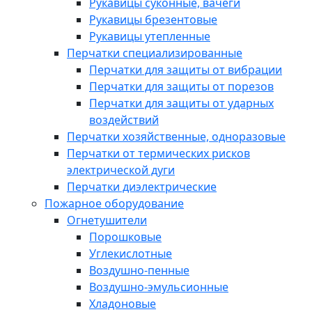
Рукавицы суконные, вачеги
Рукавицы брезентовые
Рукавицы утепленные
Перчатки специализированные
Перчатки для защиты от вибрации
Перчатки для защиты от порезов
Перчатки для защиты от ударных
воздействий
Перчатки хозяйственные, одноразовые
Перчатки от термических рисков
электрической дуги
Перчатки диэлектрические
Пожарное оборудование
Огнетушители
Порошковые
Углекислотные
Воздушно-пенные
Воздушно-эмульсионные
Хладоновые