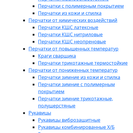
Перчатки с полимерным покрытием
Перчатки из кожи и спилка
Перчатки от химических воздействий
Перчатки КЩС латексные
Перчатки КЩС нитриловые
Перчатки КЩС неопреновые
Перчатки от повышенных температур
Краги сварщика
Перчатки трикотажные термостойкие
Перчатки от пониженных температур
Перчатки зимние из кожи и спилка
Перчатки зимние с полимерным
покрытием
Перчатки зимние трикотажные,
полушерстяные
Рукавицы
Рукавицы виброзащитные
Рукавицы комбинированные Х/Б