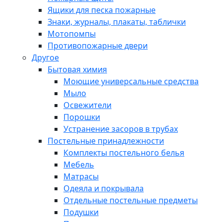
Ящики для песка пожарные
Знаки, журналы, плакаты, таблички
Мотопомпы
Противопожарные двери
Другое
Бытовая химия
Моющие универсальные средства
Мыло
Освежители
Порошки
Устранение засоров в трубах
Постельные принадлежности
Комплекты постельного белья
Мебель
Матрасы
Одеяла и покрывала
Отдельные постельные предметы
Подушки