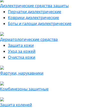
Диэлектрические средства защиты
Перчатки диэлектрические
Коврики диэлектрические
Боты и галоши диэлектрические
Дерматологические средства
Защита кожи
Уход за кожей
Очистка кожи
Фартуки, нарукавники
Комбинезоны защитные
Защита коленей