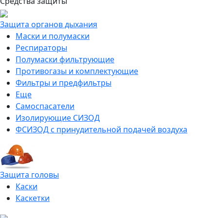
Средства защиты
Защита органов дыхания
Маски и полумаски
Респираторы
Полумаски фильтрующие
Противогазы и комплектующие
Фильтры и предфильтры
Еще
Самоспасатели
Изолирующие СИЗОД
ФСИЗОД с принудительной подачей воздуха
Защита головы
Каски
Каскетки