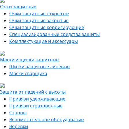
Очки защитные
Очки защитные открытые
Очки защитные закрытые
Очки защитные корригирующие
Специализированные средства защиты
Комплектующие и аксессуары
Маски и щитки защитные
Щитки защитные лицевые
Маски сварщика
Защита от падений с высоты
Привязи удерживающие
Привязи страховочные
Стропы
Вспомогательное оборудование
Веревки