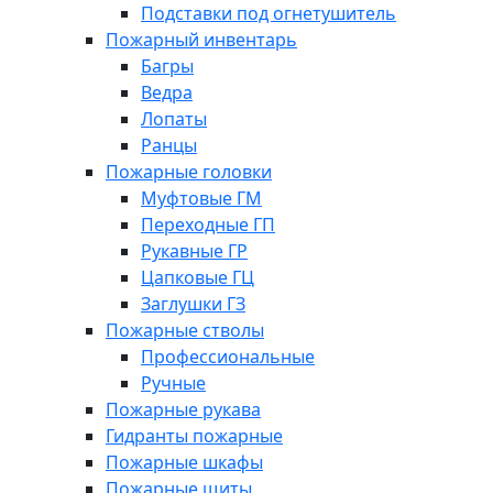
Подставки под огнетушитель
Пожарный инвентарь
Багры
Ведра
Лопаты
Ранцы
Пожарные головки
Муфтовые ГМ
Переходные ГП
Рукавные ГР
Цапковые ГЦ
Заглушки ГЗ
Пожарные стволы
Профессиональные
Ручные
Пожарные рукава
Гидранты пожарные
Пожарные шкафы
Пожарные щиты