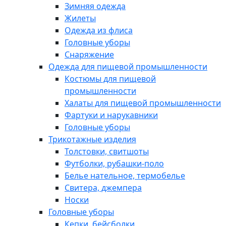
Зимняя одежда
Жилеты
Одежда из флиса
Головные уборы
Снаряжение
Одежда для пищевой промышленности
Костюмы для пищевой
промышленности
Халаты для пищевой промышленности
Фартуки и нарукавники
Головные уборы
Трикотажные изделия
Толстовки, свитшоты
Футболки, рубашки-поло
Белье нательное, термобелье
Свитера, джемпера
Носки
Головные уборы
Кепки, бейсболки