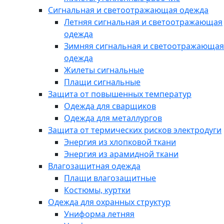
Сигнальная и светоотражающая одежда
Летняя сигнальная и светоотражающая
одежда
Зимняя сигнальная и светоотражающая
одежда
Жилеты сигнальные
Плащи сигнальные
Защита от повышенных температур
Одежда для сварщиков
Одежда для металлургов
Защита от термических рисков электродуги
Энергия из хлопковой ткани
Энергия из арамидной ткани
Влагозащитная одежда
Плащи влагозащитные
Костюмы, куртки
Одежда для охранных структур
Униформа летняя