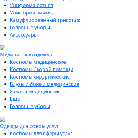
Униформа летняя
Униформа зимняя
Камуфлированный трикотаж
Головные уборы
Аксессуары
Медицинская одежда
Костюмы медицинские
Костюмы Скорой помощи
Костюмы хирургические
Блузы и брюки медицинские
Халаты медицинские
Еще
Головные уборы
Одежда для сферы услуг
Костюмы для сферы услуг