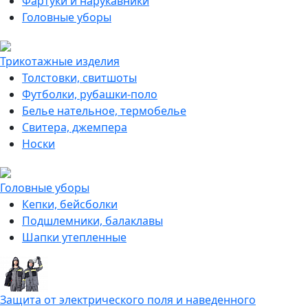
Фартуки и нарукавники
Головные уборы
Трикотажные изделия
Толстовки, свитшоты
Футболки, рубашки-поло
Белье нательное, термобелье
Свитера, джемпера
Носки
Головные уборы
Кепки, бейсболки
Подшлемники, балаклавы
Шапки утепленные
Защита от электрического поля и наведенного