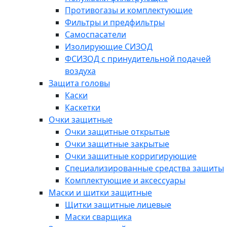
Противогазы и комплектующие
Фильтры и предфильтры
Самоспасатели
Изолирующие СИЗОД
ФСИЗОД с принудительной подачей
воздуха
Защита головы
Каски
Каскетки
Очки защитные
Очки защитные открытые
Очки защитные закрытые
Очки защитные корригирующие
Специализированные средства защиты
Комплектующие и аксессуары
Маски и щитки защитные
Щитки защитные лицевые
Маски сварщика