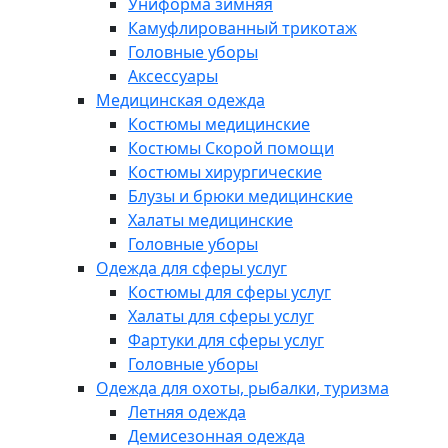
Униформа зимняя
Камуфлированный трикотаж
Головные уборы
Аксессуары
Медицинская одежда
Костюмы медицинские
Костюмы Скорой помощи
Костюмы хирургические
Блузы и брюки медицинские
Халаты медицинские
Головные уборы
Одежда для сферы услуг
Костюмы для сферы услуг
Халаты для сферы услуг
Фартуки для сферы услуг
Головные уборы
Одежда для охоты, рыбалки, туризма
Летняя одежда
Демисезонная одежда