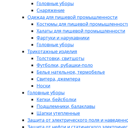
Головные уборы
Снаряжение
Одежда для пищевой промышленности
Костюмы для пищевой промышленност
Халаты для пищевой промышленности
Фартуки и нарукавники
Головные уборы
Трикотажные изделия
Толстовки, свитшоты
Футболки, рубашки-поло
Белье нательное, термобелье
Свитера, джемпера
Носки
Головные уборы
Кепки, бейсболки
Подшлемники, балаклавы
Шапки утепленные
Защита от электрического поля и наведенн
Защита от нефти и статического электричес