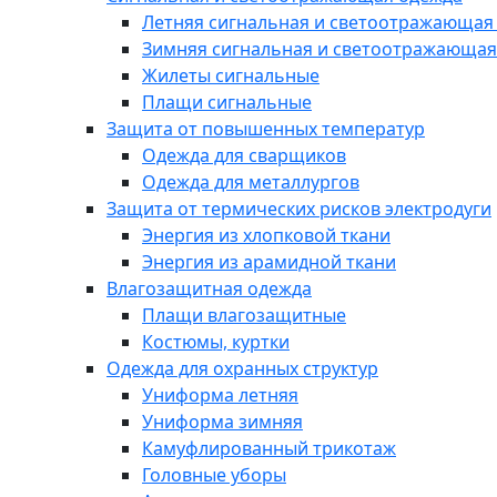
Летняя сигнальная и светоотражающая
Зимняя сигнальная и светоотражающая
Жилеты сигнальные
Плащи сигнальные
Защита от повышенных температур
Одежда для сварщиков
Одежда для металлургов
Защита от термических рисков электродуги
Энергия из хлопковой ткани
Энергия из арамидной ткани
Влагозащитная одежда
Плащи влагозащитные
Костюмы, куртки
Одежда для охранных структур
Униформа летняя
Униформа зимняя
Камуфлированный трикотаж
Головные уборы