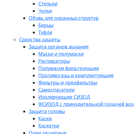
Стельки
Чулки
Обувь для охранных структур
Берцы
Туфли
Средства защиты
Защита органов дыхания
Маски и полумаски
Респираторы
Полумаски фильтрующие
Противогазы и комплектующие
Фильтры и предфильтры
Самоспасатели
Изолирующие СИЗОД
ФСИЗОД с принудительной подачей воз
Защита головы
Каски
Каскетки
Очки защитные