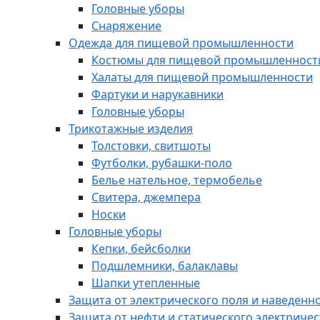
Головные уборы
Снаряжение
Одежда для пищевой промышленности
Костюмы для пищевой промышленност
Халаты для пищевой промышленности
Фартуки и нарукавники
Головные уборы
Трикотажные изделия
Толстовки, свитшоты
Футболки, рубашки-поло
Белье нательное, термобелье
Свитера, джемпера
Носки
Головные уборы
Кепки, бейсболки
Подшлемники, балаклавы
Шапки утепленные
Защита от электрического поля и наведенн
Защита от нефти и статического электричес