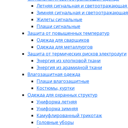
Летняя сигнальная и светоотражающая
Зимняя сигнальная и светоотражающая
Жилеты сигнальные
Плащи сигнальные
Защита от повышенных температур
Одежда для сварщиков
Одежда для металлургов
Защита от термических рисков электродуги
Энергия из хлопковой ткани
Энергия из арамидной ткани
Влагозащитная одежда
Плащи влагозащитные
Костюмы, куртки
Одежда для охранных структур
Униформа летняя
Униформа зимняя
Камуфлированный трикотаж
Головные уборы