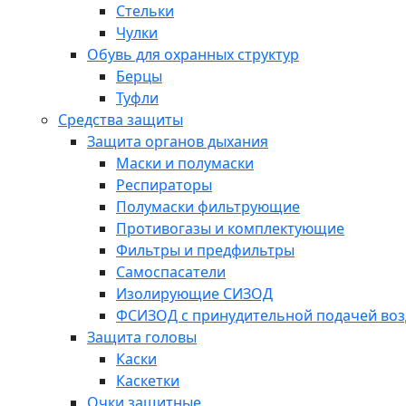
Стельки
Чулки
Обувь для охранных структур
Берцы
Туфли
Средства защиты
Защита органов дыхания
Маски и полумаски
Респираторы
Полумаски фильтрующие
Противогазы и комплектующие
Фильтры и предфильтры
Самоспасатели
Изолирующие СИЗОД
ФСИЗОД с принудительной подачей воз
Защита головы
Каски
Каскетки
Очки защитные