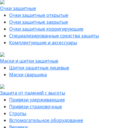
Очки защитные
Очки защитные открытые
Очки защитные закрытые
Очки защитные корригирующие
Специализированные средства защиты
Комплектующие и аксессуары
Маски и щитки защитные
Щитки защитные лицевые
Маски сварщика
Защита от падений с высоты
Привязи удерживающие
Привязи страховочные
Стропы
Вспомогательное оборудование
Веревки