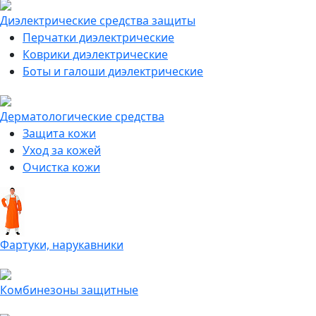
Диэлектрические средства защиты
Перчатки диэлектрические
Коврики диэлектрические
Боты и галоши диэлектрические
Дерматологические средства
Защита кожи
Уход за кожей
Очистка кожи
Фартуки, нарукавники
Комбинезоны защитные