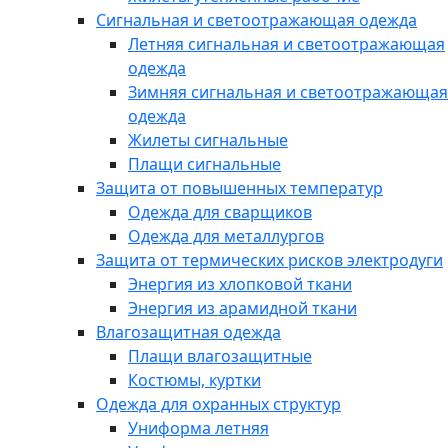
Сигнальная и светоотражающая одежда
Летняя сигнальная и светоотражающая
одежда
Зимняя сигнальная и светоотражающая
одежда
Жилеты сигнальные
Плащи сигнальные
Защита от повышенных температур
Одежда для сварщиков
Одежда для металлургов
Защита от термических рисков электродуги
Энергия из хлопковой ткани
Энергия из арамидной ткани
Влагозащитная одежда
Плащи влагозащитные
Костюмы, куртки
Одежда для охранных структур
Униформа летняя