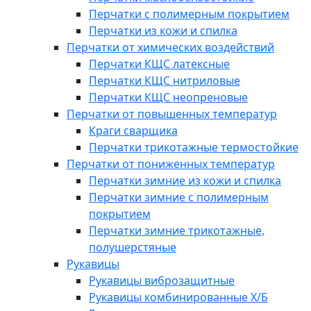
Перчатки с полимерным покрытием
Перчатки из кожи и спилка
Перчатки от химических воздействий
Перчатки КЩС латексные
Перчатки КЩС нитриловые
Перчатки КЩС неопреновые
Перчатки от повышенных температур
Краги сварщика
Перчатки трикотажные термостойкие
Перчатки от пониженных температур
Перчатки зимние из кожи и спилка
Перчатки зимние с полимерным
покрытием
Перчатки зимние трикотажные,
полушерстяные
Рукавицы
Рукавицы виброзащитные
Рукавицы комбинированные Х/Б