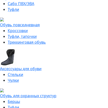
Сабо ПВХ/ЭВА
Туфли
Обувь повседневная
Кроссовки
Туфли, тапочки
Треккинговая обувь
Аксессуары для обуви
Стельки
Чулки
Обувь для охранных структур
Берцы
Туфли