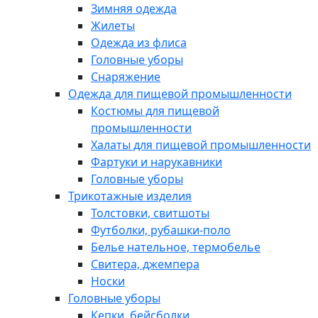
Зимняя одежда
Жилеты
Одежда из флиса
Головные уборы
Снаряжение
Одежда для пищевой промышленности
Костюмы для пищевой
промышленности
Халаты для пищевой промышленности
Фартуки и нарукавники
Головные уборы
Трикотажные изделия
Толстовки, свитшоты
Футболки, рубашки-поло
Белье нательное, термобелье
Свитера, джемпера
Носки
Головные уборы
Кепки, бейсболки