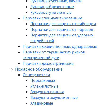
Рукавицы суконные, вачеги
Рукавицы брезентовые
Рукавицы утепленные
Перчатки специализированные
Перчатки для защиты от вибрации
Перчатки для защиты от порезов
Перчатки для защиты от ударных
воздействий
Перчатки хозяйственные, одноразовые
Перчатки от термических рисков
электрической дуги
Перчатки диэлектрические
Пожарное оборудование
Огнетушители
Порошковые
Углекислотные
Воздушно-пенные
Воздушно-эмульсионные
Хладоновые