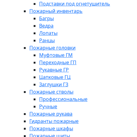
Подставки под огнетушитель
Пожарный инвентарь
Багры
Ведра
Лопаты
Ранцы
Пожарные головки
Муфтовые ГМ
Переходные ГП
Рукавные ГР
Цапковые ГЦ
Заглушки ГЗ
Пожарные стволы
Профессиональные
Ручные
Пожарные рукава
Гидранты пожарные
Пожарные шкафы
Пожарные щиты