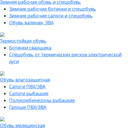
Зимняя рабочая обувь и спецобувь
Зимние рабочие ботинки и спецобувь
Зимние рабочие сапоги и спецобувь
Обувь валяная, ЭВА
Термостойкая обувь
Ботинки сварщика
Спецобувь от термических рисков электрической
дуги
Обувь влагозащитная
Сапоги ПВХ/ЭВА
Сапоги рыбацкие
Полукомбинезоны рыбацкие
Галоши ПВХ/ЭВА
Обувь медицинская