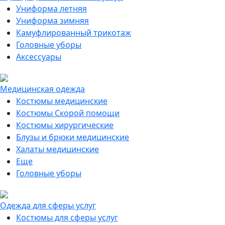
Униформа летняя
Униформа зимняя
Камуфлированный трикотаж
Головные уборы
Аксессуары
Медицинская одежда
Костюмы медицинские
Костюмы Скорой помощи
Костюмы хирургические
Блузы и брюки медицинские
Халаты медицинские
Еще
Головные уборы
Одежда для сферы услуг
Костюмы для сферы услуг