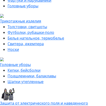
Фартуки и нарукавники
Головные уборы
Трикотажные изделия
Толстовки, свитшоты
Футболки, рубашки-поло
Белье нательное, термобелье
Свитера, джемпера
Носки
Головные уборы
Кепки, бейсболки
Подшлемники, балаклавы
Шапки утепленные
Защита от электрического поля и наведенного