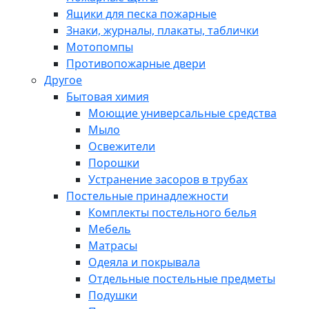
Ящики для песка пожарные
Знаки, журналы, плакаты, таблички
Мотопомпы
Противопожарные двери
Другое
Бытовая химия
Моющие универсальные средства
Мыло
Освежители
Порошки
Устранение засоров в трубах
Постельные принадлежности
Комплекты постельного белья
Мебель
Матрасы
Одеяла и покрывала
Отдельные постельные предметы
Подушки