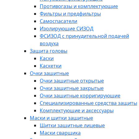
Противогазы и комплектующие
Фильтры и предфильтры
Самоспасатели
Изолирующие СИЗОД
ФСИЗОД с принудительной подачей
воздуха
Защита головы
Каски
Каскетки
Очки защитные
Очки защитные открытые
Очки защитные закрытые
Очки защитные корригирующие
Специализированные средства защиты
Комплектующие и аксессуары
Маски и щитки защитные
Щитки защитные лицевые
Маски сварщика