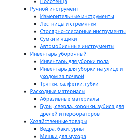
Полотенца
Ручной инструмент
Измерительные инструменты
Лестницы и стремянки
Столярно-слесарные инструменты
Сумки и ящики
Автомобильные инструменты
Инвентарь уборочный
Инвентарь для уборки пола
Инвентарь для уборки на улице и
уходом за почвой
Тряпки, салфетки, губки
Расходные материалы
Абразивные материалы
Буры, сверла, коронки, зубила для
дрелей и перфораторов
Хозяйственные товары
Ведра, баки, урны
Мешки для мусора