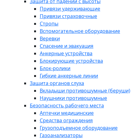
Защита от падений с высоты
Привязи удерживающие
Привязи страховочные
Стропы
Вспомогательное оборудование
Веревки
Спасение и эвакуация
Анкерные устройства
Блокирующие устройства
Блок-ролики
Гибкие анкерные линии
Защита органов слуха
Вкладыши противошумные (беруши)
Наушники противошумные
Безопасность рабочего места
Аптечки медицинские
Средства ограждения
Грузоподъемное оборудование
Газоанализаторы