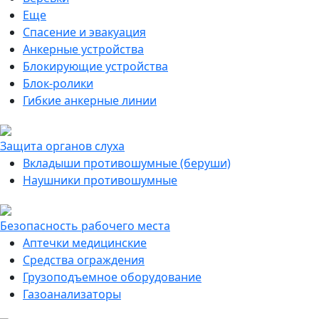
Еще
Спасение и эвакуация
Анкерные устройства
Блокирующие устройства
Блок-ролики
Гибкие анкерные линии
Защита органов слуха
Вкладыши противошумные (беруши)
Наушники противошумные
Безопасность рабочего места
Аптечки медицинские
Средства ограждения
Грузоподъемное оборудование
Газоанализаторы