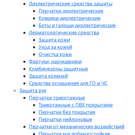
Диэлектрические средства защиты
Перчатки диэлектрические
Коврики диэлектрические
Боты и галоши диэлектрические
Дерматологические средства
Защита кожи
Уход за кожей
Очистка кожи
Фартуки, нарукавники
Комбинезоны защитные
Защита коленей
Средства оснащения для ГО и ЧС
Защита рук
Перчатки трикотажные
Трикотажные с ПВХ покрытием
Перчатки без покрытия
Перчатки нейлоновые
Перчатки от механических воздействий
Перчатки маслобензостойкие