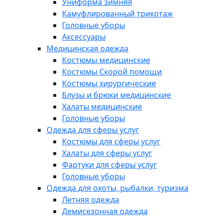
Униформа зимняя
Камуфлированный трикотаж
Головные уборы
Аксессуары
Медицинская одежда
Костюмы медицинские
Костюмы Скорой помощи
Костюмы хирургические
Блузы и брюки медицинские
Халаты медицинские
Головные уборы
Одежда для сферы услуг
Костюмы для сферы услуг
Халаты для сферы услуг
Фартуки для сферы услуг
Головные уборы
Одежда для охоты, рыбалки, туризма
Летняя одежда
Демисезонная одежда