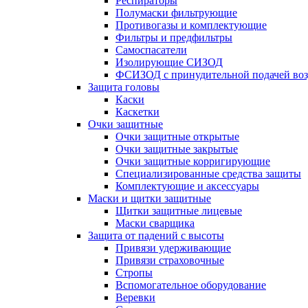
Респираторы
Полумаски фильтрующие
Противогазы и комплектующие
Фильтры и предфильтры
Самоспасатели
Изолирующие СИЗОД
ФСИЗОД с принудительной подачей воз
Защита головы
Каски
Каскетки
Очки защитные
Очки защитные открытые
Очки защитные закрытые
Очки защитные корригирующие
Специализированные средства защиты
Комплектующие и аксессуары
Маски и щитки защитные
Щитки защитные лицевые
Маски сварщика
Защита от падений с высоты
Привязи удерживающие
Привязи страховочные
Стропы
Вспомогательное оборудование
Веревки