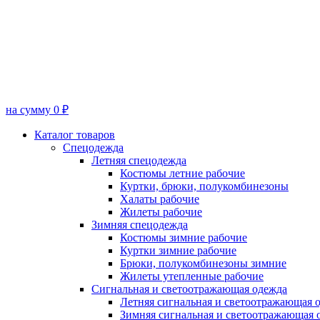
на сумму 0 ₽
Каталог товаров
Спецодежда
Летняя спецодежда
Костюмы летние рабочие
Куртки, брюки, полукомбинезоны
Халаты рабочие
Жилеты рабочие
Зимняя спецодежда
Костюмы зимние рабочие
Куртки зимние рабочие
Брюки, полукомбинезоны зимние
Жилеты утепленные рабочие
Сигнальная и светоотражающая одежда
Летняя сигнальная и светоотражающая 
Зимняя сигнальная и светоотражающая 