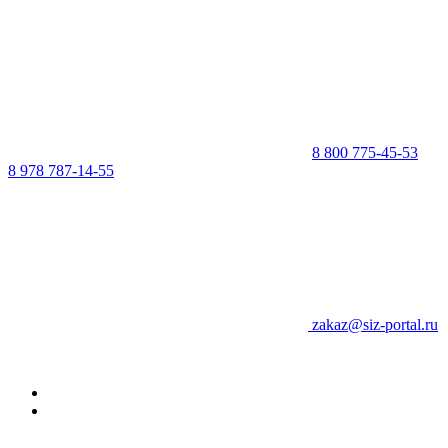
8 800 775-45-53
8 978 787-14-55
zakaz@siz-portal.ru