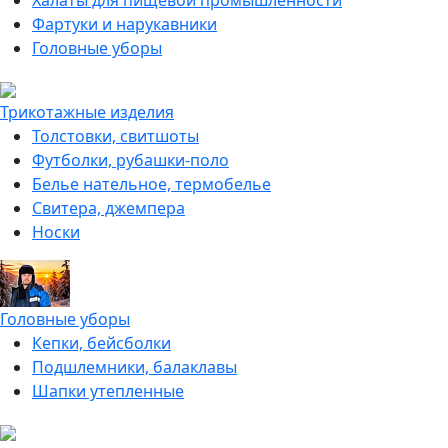
Халаты для пищевой промышленности
Фартуки и нарукавники
Головные уборы
Трикотажные изделия
Толстовки, свитшоты
Футболки, рубашки-поло
Белье нательное, термобелье
Свитера, джемпера
Носки
Головные уборы
Кепки, бейсболки
Подшлемники, балаклавы
Шапки утепленные