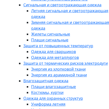
Сигнальная и светоотражающая одежда
Летняя сигнальная и светоотражающая
одежда
Зимняя сигнальная и светоотражающая
одежда
Жилеты сигнальные
Плащи сигнальные
Защита от повышенных температур
Одежда для сварщиков
Одежда для металлургов
Защита от термических рисков электродуги
Энергия из хлопковой ткани
Энергия из арамидной ткани
Влагозащитная одежда
Плащи влагозащитные
Костюмы, куртки
Одежда для охранных структур
Униформа летняя