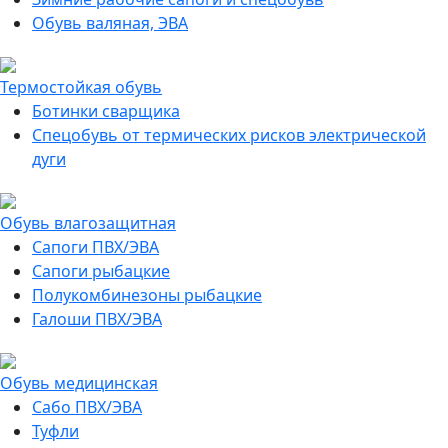
Обувь валяная, ЭВА
Термостойкая обувь
Ботинки сварщика
Спецобувь от термических рисков электрической
дуги
Обувь влагозащитная
Сапоги ПВХ/ЭВА
Сапоги рыбацкие
Полукомбинезоны рыбацкие
Галоши ПВХ/ЭВА
Обувь медицинская
Сабо ПВХ/ЭВА
Туфли