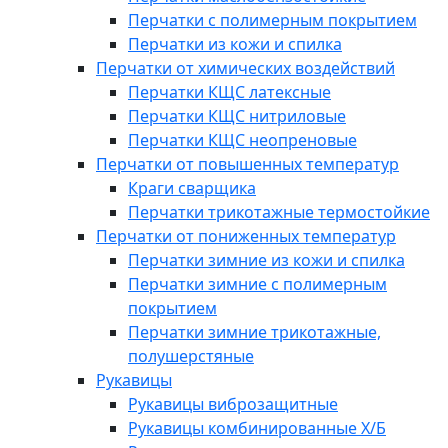
Перчатки с полимерным покрытием
Перчатки из кожи и спилка
Перчатки от химических воздействий
Перчатки КЩС латексные
Перчатки КЩС нитриловые
Перчатки КЩС неопреновые
Перчатки от повышенных температур
Краги сварщика
Перчатки трикотажные термостойкие
Перчатки от пониженных температур
Перчатки зимние из кожи и спилка
Перчатки зимние с полимерным
покрытием
Перчатки зимние трикотажные,
полушерстяные
Рукавицы
Рукавицы виброзащитные
Рукавицы комбинированные Х/Б