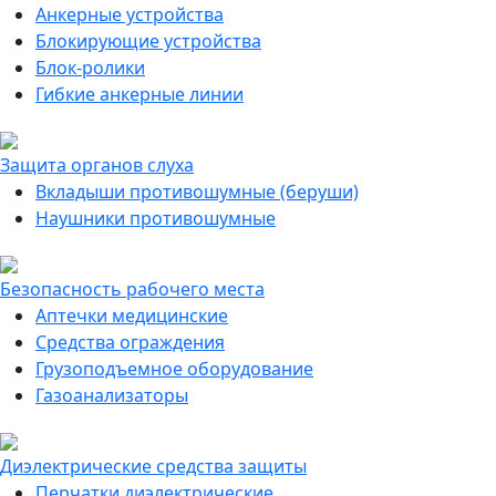
Анкерные устройства
Блокирующие устройства
Блок-ролики
Гибкие анкерные линии
Защита органов слуха
Вкладыши противошумные (беруши)
Наушники противошумные
Безопасность рабочего места
Аптечки медицинские
Средства ограждения
Грузоподъемное оборудование
Газоанализаторы
Диэлектрические средства защиты
Перчатки диэлектрические