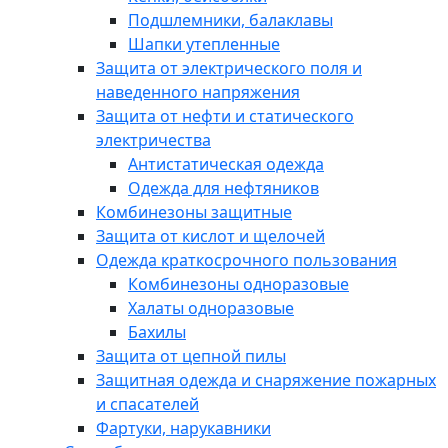
Подшлемники, балаклавы
Шапки утепленные
Защита от электрического поля и
наведенного напряжения
Защита от нефти и статического
электричества
Антистатическая одежда
Одежда для нефтяников
Комбинезоны защитные
Защита от кислот и щелочей
Одежда краткосрочного пользования
Комбинезоны одноразовые
Халаты одноразовые
Бахилы
Защита от цепной пилы
Защитная одежда и снаряжение пожарных
и спасателей
Фартуки, нарукавники