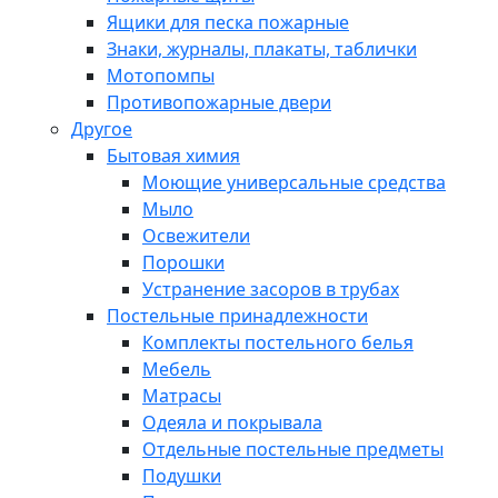
Ящики для песка пожарные
Знаки, журналы, плакаты, таблички
Мотопомпы
Противопожарные двери
Другое
Бытовая химия
Моющие универсальные средства
Мыло
Освежители
Порошки
Устранение засоров в трубах
Постельные принадлежности
Комплекты постельного белья
Мебель
Матрасы
Одеяла и покрывала
Отдельные постельные предметы
Подушки