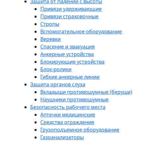
Защита от падений с высоты
Привязи удерживающие
Привязи страховочные
Стропы
Вспомогательное оборудование
Веревки
Спасение и эвакуация
Анкерные устройства
Блокирующие устройства
Блок-ролики
Гибкие анкерные линии
Защита органов слуха
Вкладыши противошумные (беруши)
Наушники противошумные
Безопасность рабочего места
Аптечки медицинские
Средства ограждения
Грузоподъемное оборудование
Газоанализаторы