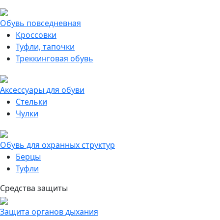
Обувь повседневная
Кроссовки
Туфли, тапочки
Треккинговая обувь
Аксессуары для обуви
Стельки
Чулки
Обувь для охранных структур
Берцы
Туфли
Средства защиты
Защита органов дыхания