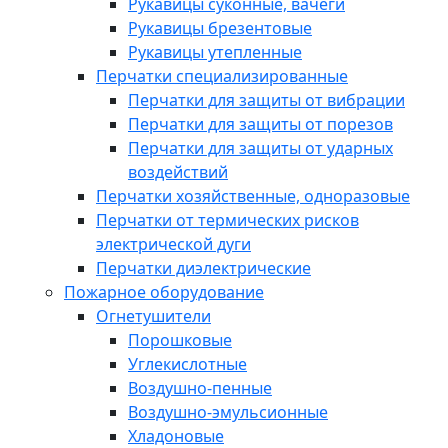
Рукавицы суконные, вачеги
Рукавицы брезентовые
Рукавицы утепленные
Перчатки специализированные
Перчатки для защиты от вибрации
Перчатки для защиты от порезов
Перчатки для защиты от ударных
воздействий
Перчатки хозяйственные, одноразовые
Перчатки от термических рисков
электрической дуги
Перчатки диэлектрические
Пожарное оборудование
Огнетушители
Порошковые
Углекислотные
Воздушно-пенные
Воздушно-эмульсионные
Хладоновые