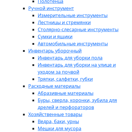
Полотенца
Ручной инструмент
Измерительные инструменты
Лестницы и стремянки
Столярно-слесарные инструменты
Сумки и ящики
Автомобильные инструменты
Инвентарь уборочный
Инвентарь для уборки пола
Инвентарь для уборки на улице и
уходом за почвой
Тряпки, салфетки, губки
Расходные материалы
Абразивные материалы
Буры, сверла, коронки, зубила для
дрелей и перфораторов
Хозяйственные товары
Ведра, баки, урны
Мешки для мусора