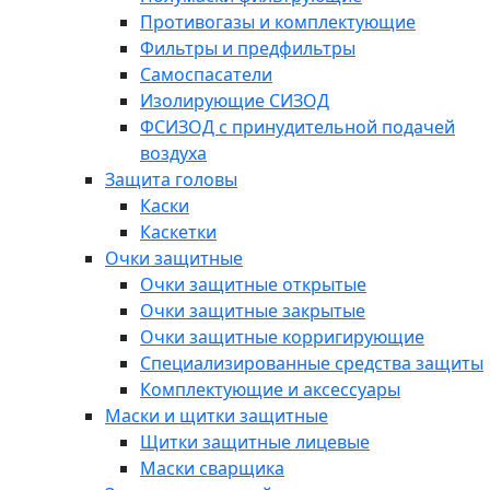
Противогазы и комплектующие
Фильтры и предфильтры
Самоспасатели
Изолирующие СИЗОД
ФСИЗОД с принудительной подачей
воздуха
Защита головы
Каски
Каскетки
Очки защитные
Очки защитные открытые
Очки защитные закрытые
Очки защитные корригирующие
Специализированные средства защиты
Комплектующие и аксессуары
Маски и щитки защитные
Щитки защитные лицевые
Маски сварщика