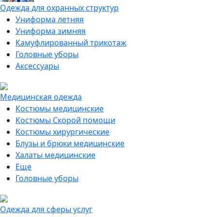
Одежда для охранных структур
Униформа летняя
Униформа зимняя
Камуфлированный трикотаж
Головные уборы
Аксессуары
Медицинская одежда
Костюмы медицинские
Костюмы Скорой помощи
Костюмы хирургические
Блузы и брюки медицинские
Халаты медицинские
Еще
Головные уборы
Одежда для сферы услуг