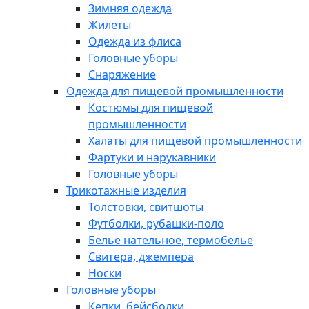
Зимняя одежда
Жилеты
Одежда из флиса
Головные уборы
Снаряжение
Одежда для пищевой промышленности
Костюмы для пищевой
промышленности
Халаты для пищевой промышленности
Фартуки и нарукавники
Головные уборы
Трикотажные изделия
Толстовки, свитшоты
Футболки, рубашки-поло
Белье нательное, термобелье
Свитера, джемпера
Носки
Головные уборы
Кепки, бейсболки