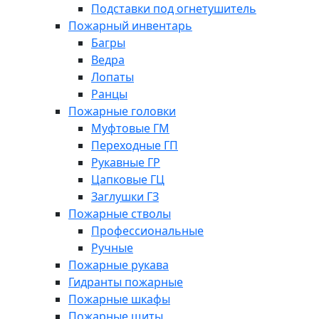
Подставки под огнетушитель
Пожарный инвентарь
Багры
Ведра
Лопаты
Ранцы
Пожарные головки
Муфтовые ГМ
Переходные ГП
Рукавные ГР
Цапковые ГЦ
Заглушки ГЗ
Пожарные стволы
Профессиональные
Ручные
Пожарные рукава
Гидранты пожарные
Пожарные шкафы
Пожарные щиты