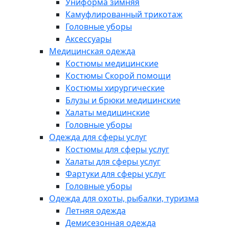
Униформа зимняя
Камуфлированный трикотаж
Головные уборы
Аксессуары
Медицинская одежда
Костюмы медицинские
Костюмы Скорой помощи
Костюмы хирургические
Блузы и брюки медицинские
Халаты медицинские
Головные уборы
Одежда для сферы услуг
Костюмы для сферы услуг
Халаты для сферы услуг
Фартуки для сферы услуг
Головные уборы
Одежда для охоты, рыбалки, туризма
Летняя одежда
Демисезонная одежда