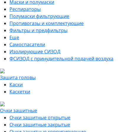
Маски и полумаски
Респираторы
Полумаски фильтрующие
Противогазы и комплектующие
Фильтры и предфильтры
Еще
Самоспасатели
Изолирующие СИЗОД
ФСИЗОД с принудительной подачей воздуха
Защита головы
Каски
Каскетки
Очки защитные
Очки защитные открытые
Очки защитные закрытые
Очки защитные корригирующие