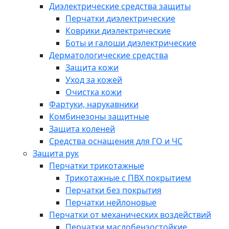
Диэлектрические средства защиты
Перчатки диэлектрические
Коврики диэлектрические
Боты и галоши диэлектрические
Дерматологические средства
Защита кожи
Уход за кожей
Очистка кожи
Фартуки, нарукавники
Комбинезоны защитные
Защита коленей
Средства оснащения для ГО и ЧС
Защита рук
Перчатки трикотажные
Трикотажные с ПВХ покрытием
Перчатки без покрытия
Перчатки нейлоновые
Перчатки от механических воздействий
Перчатки маслобензостойкие