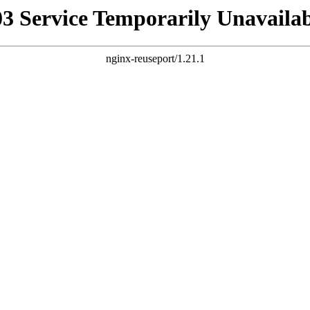
03 Service Temporarily Unavailab
nginx-reuseport/1.21.1