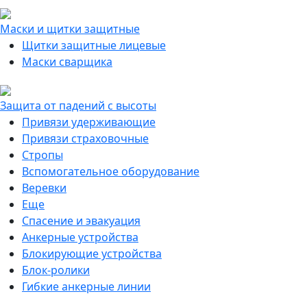
Маски и щитки защитные
Щитки защитные лицевые
Маски сварщика
Защита от падений с высоты
Привязи удерживающие
Привязи страховочные
Стропы
Вспомогательное оборудование
Веревки
Еще
Спасение и эвакуация
Анкерные устройства
Блокирующие устройства
Блок-ролики
Гибкие анкерные линии