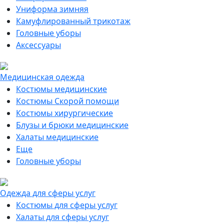
Униформа зимняя
Камуфлированный трикотаж
Головные уборы
Аксессуары
Медицинская одежда
Костюмы медицинские
Костюмы Скорой помощи
Костюмы хирургические
Блузы и брюки медицинские
Халаты медицинские
Еще
Головные уборы
Одежда для сферы услуг
Костюмы для сферы услуг
Халаты для сферы услуг