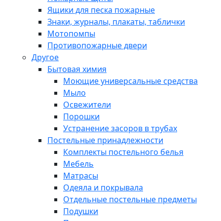
Ящики для песка пожарные
Знаки, журналы, плакаты, таблички
Мотопомпы
Противопожарные двери
Другое
Бытовая химия
Моющие универсальные средства
Мыло
Освежители
Порошки
Устранение засоров в трубах
Постельные принадлежности
Комплекты постельного белья
Мебель
Матрасы
Одеяла и покрывала
Отдельные постельные предметы
Подушки