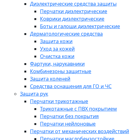
Диэлектрические средства защиты
Перчатки диэлектрические
Коврики диэлектрические
Боты и галоши диэлектрические
Дерматологические средства
Защита кожи
Уход за кожей
Очистка кожи
Фартуки, нарукавники
Комбинезоны защитные
Защита коленей
Средства оснащения для ГО и ЧС
Защита рук
Перчатки трикотажные
Трикотажные с ПВХ покрытием
Перчатки без покрытия
Перчатки нейлоновые
Перчатки от механических воздействий
Перчатки маслобензостойкие