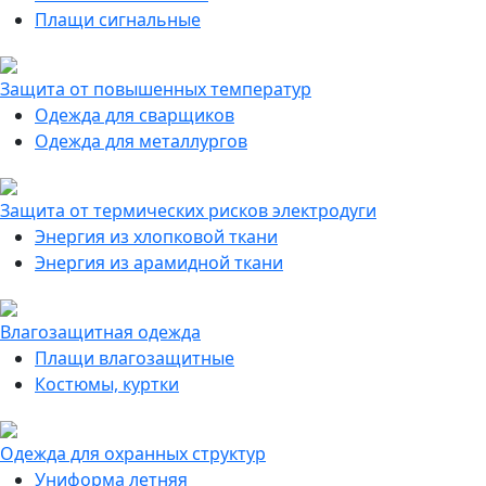
Плащи сигнальные
Защита от повышенных температур
Одежда для сварщиков
Одежда для металлургов
Защита от термических рисков электродуги
Энергия из хлопковой ткани
Энергия из арамидной ткани
Влагозащитная одежда
Плащи влагозащитные
Костюмы, куртки
Одежда для охранных структур
Униформа летняя