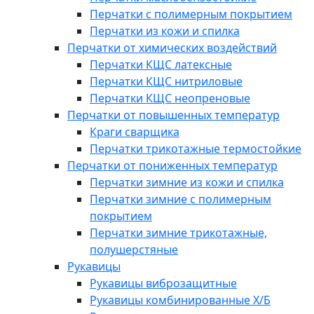
Перчатки с полимерным покрытием
Перчатки из кожи и спилка
Перчатки от химических воздействий
Перчатки КЩС латексные
Перчатки КЩС нитриловые
Перчатки КЩС неопреновые
Перчатки от повышенных температур
Краги сварщика
Перчатки трикотажные термостойкие
Перчатки от пониженных температур
Перчатки зимние из кожи и спилка
Перчатки зимние с полимерным
покрытием
Перчатки зимние трикотажные,
полушерстяные
Рукавицы
Рукавицы виброзащитные
Рукавицы комбинированные Х/Б