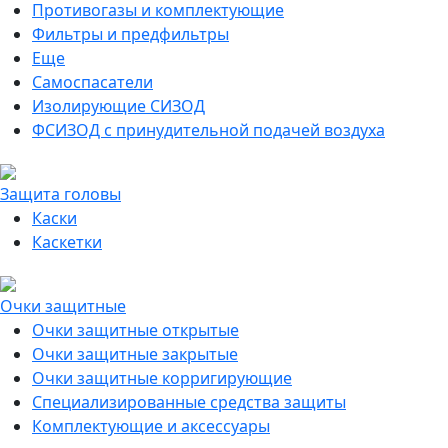
Противогазы и комплектующие
Фильтры и предфильтры
Еще
Самоспасатели
Изолирующие СИЗОД
ФСИЗОД с принудительной подачей воздуха
Защита головы
Каски
Каскетки
Очки защитные
Очки защитные открытые
Очки защитные закрытые
Очки защитные корригирующие
Специализированные средства защиты
Комплектующие и аксессуары