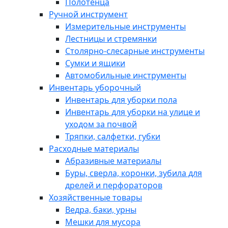
Полотенца
Ручной инструмент
Измерительные инструменты
Лестницы и стремянки
Столярно-слесарные инструменты
Сумки и ящики
Автомобильные инструменты
Инвентарь уборочный
Инвентарь для уборки пола
Инвентарь для уборки на улице и
уходом за почвой
Тряпки, салфетки, губки
Расходные материалы
Абразивные материалы
Буры, сверла, коронки, зубила для
дрелей и перфораторов
Хозяйственные товары
Ведра, баки, урны
Мешки для мусора