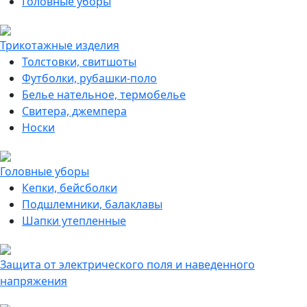
Головные уборы
Трикотажные изделия
Толстовки, свитшоты
Футболки, рубашки-поло
Белье нательное, термобелье
Свитера, джемпера
Носки
Головные уборы
Кепки, бейсболки
Подшлемники, балаклавы
Шапки утепленные
Защита от электрического поля и наведенного
напряжения