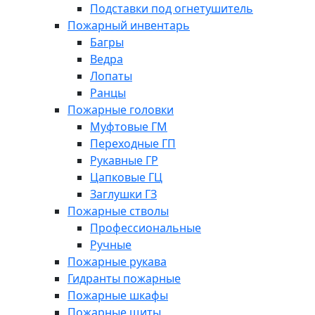
Подставки под огнетушитель
Пожарный инвентарь
Багры
Ведра
Лопаты
Ранцы
Пожарные головки
Муфтовые ГМ
Переходные ГП
Рукавные ГР
Цапковые ГЦ
Заглушки ГЗ
Пожарные стволы
Профессиональные
Ручные
Пожарные рукава
Гидранты пожарные
Пожарные шкафы
Пожарные щиты