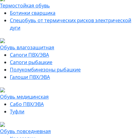
Термостойкая обувь
Ботинки сварщика
Спецобувь от термических рисков электрической
дуги
Обувь влагозащитная
Сапоги ПВХ/ЭВА
Сапоги рыбацкие
Полукомбинезоны рыбацкие
Галоши ПВХ/ЭВА
Обувь медицинская
Сабо ПВХ/ЭВА
Туфли
Обувь повседневная