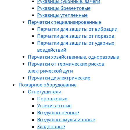
Рукавицы суконные, вачеги
Рукавицы брезентовые
Рукавицы утепленные
Перчатки специализированные
Перчатки для защиты от вибрации
Перчатки для защиты от порезов
Перчатки для защиты от ударных
воздействий
Перчатки хозяйственные, одноразовые
Перчатки от термических рисков
электрической дуги
Перчатки диэлектрические
Пожарное оборудование
Огнетушители
Порошковые
Углекислотные
Воздушно-пенные
Воздушно-эмульсионные
Хладоновые