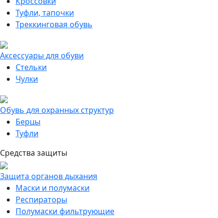
Кроссовки
Туфли, тапочки
Треккинговая обувь
Аксессуары для обуви
Стельки
Чулки
Обувь для охранных структур
Берцы
Туфли
Средства защиты
Защита органов дыхания
Маски и полумаски
Респираторы
Полумаски фильтрующие