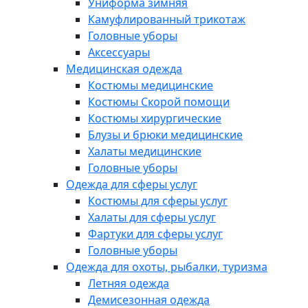
Униформа зимняя
Камуфлированный трикотаж
Головные уборы
Аксессуары
Медицинская одежда
Костюмы медицинские
Костюмы Скорой помощи
Костюмы хирургические
Блузы и брюки медицинские
Халаты медицинские
Головные уборы
Одежда для сферы услуг
Костюмы для сферы услуг
Халаты для сферы услуг
Фартуки для сферы услуг
Головные уборы
Одежда для охоты, рыбалки, туризма
Летняя одежда
Демисезонная одежда