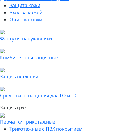
Защита кожи
Уход за кожей
Очистка кожи
Фартуки, нарукавники
Комбинезоны защитные
Защита коленей
Средства оснащения для ГО и ЧС
Защита рук
Перчатки трикотажные
Трикотажные с ПВХ покрытием