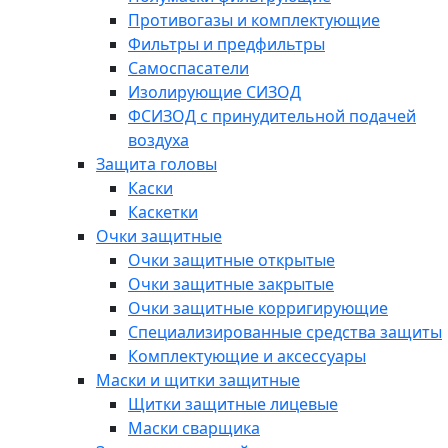
Противогазы и комплектующие
Фильтры и предфильтры
Самоспасатели
Изолирующие СИЗОД
ФСИЗОД с принудительной подачей
воздуха
Защита головы
Каски
Каскетки
Очки защитные
Очки защитные открытые
Очки защитные закрытые
Очки защитные корригирующие
Специализированные средства защиты
Комплектующие и аксессуары
Маски и щитки защитные
Щитки защитные лицевые
Маски сварщика