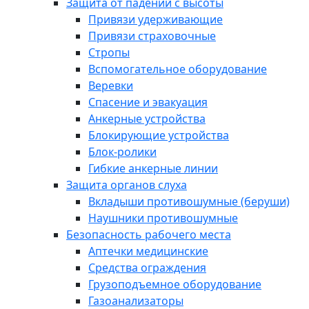
Защита от падений с высоты
Привязи удерживающие
Привязи страховочные
Стропы
Вспомогательное оборудование
Веревки
Спасение и эвакуация
Анкерные устройства
Блокирующие устройства
Блок-ролики
Гибкие анкерные линии
Защита органов слуха
Вкладыши противошумные (беруши)
Наушники противошумные
Безопасность рабочего места
Аптечки медицинские
Средства ограждения
Грузоподъемное оборудование
Газоанализаторы