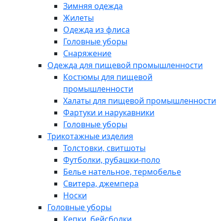
Зимняя одежда
Жилеты
Одежда из флиса
Головные уборы
Снаряжение
Одежда для пищевой промышленности
Костюмы для пищевой
промышленности
Халаты для пищевой промышленности
Фартуки и нарукавники
Головные уборы
Трикотажные изделия
Толстовки, свитшоты
Футболки, рубашки-поло
Белье нательное, термобелье
Свитера, джемпера
Носки
Головные уборы
Кепки, бейсболки