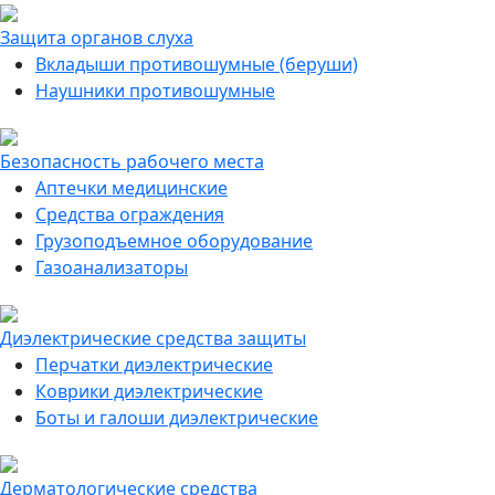
Защита органов слуха
Вкладыши противошумные (беруши)
Наушники противошумные
Безопасность рабочего места
Аптечки медицинские
Средства ограждения
Грузоподъемное оборудование
Газоанализаторы
Диэлектрические средства защиты
Перчатки диэлектрические
Коврики диэлектрические
Боты и галоши диэлектрические
Дерматологические средства