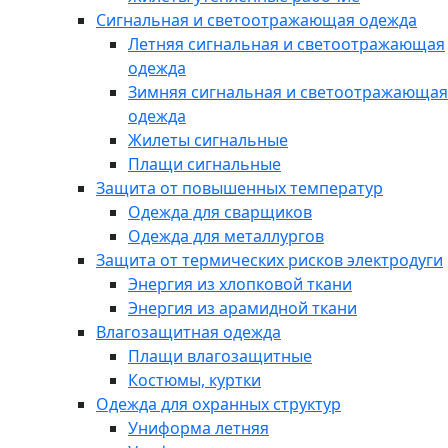
Сигнальная и светоотражающая одежда
Летняя сигнальная и светоотражающая
одежда
Зимняя сигнальная и светоотражающая
одежда
Жилеты сигнальные
Плащи сигнальные
Защита от повышенных температур
Одежда для сварщиков
Одежда для металлургов
Защита от термических рисков электродуги
Энергия из хлопковой ткани
Энергия из арамидной ткани
Влагозащитная одежда
Плащи влагозащитные
Костюмы, куртки
Одежда для охранных структур
Униформа летняя