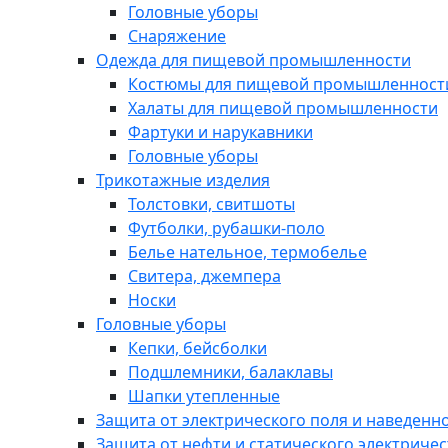
Головные уборы
Снаряжение
Одежда для пищевой промышленности
Костюмы для пищевой промышленност
Халаты для пищевой промышленности
Фартуки и нарукавники
Головные уборы
Трикотажные изделия
Толстовки, свитшоты
Футболки, рубашки-поло
Белье нательное, термобелье
Свитера, джемпера
Носки
Головные уборы
Кепки, бейсболки
Подшлемники, балаклавы
Шапки утепленные
Защита от электрического поля и наведенн
Защита от нефти и статического электричес