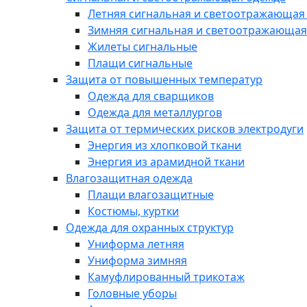
Летняя сигнальная и светоотражающая
Зимняя сигнальная и светоотражающая
Жилеты сигнальные
Плащи сигнальные
Защита от повышенных температур
Одежда для сварщиков
Одежда для металлургов
Защита от термических рисков электродуги
Энергия из хлопковой ткани
Энергия из арамидной ткани
Влагозащитная одежда
Плащи влагозащитные
Костюмы, куртки
Одежда для охранных структур
Униформа летняя
Униформа зимняя
Камуфлированный трикотаж
Головные уборы