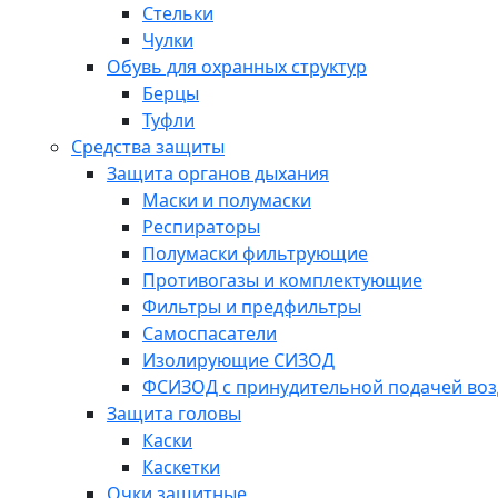
Стельки
Чулки
Обувь для охранных структур
Берцы
Туфли
Средства защиты
Защита органов дыхания
Маски и полумаски
Респираторы
Полумаски фильтрующие
Противогазы и комплектующие
Фильтры и предфильтры
Самоспасатели
Изолирующие СИЗОД
ФСИЗОД с принудительной подачей воз
Защита головы
Каски
Каскетки
Очки защитные