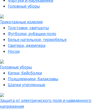
Фартуки и нарукавники
Головные уборы
Трикотажные изделия
Толстовки, свитшоты
Футболки, рубашки-поло
Белье нательное, термобелье
Свитера, джемпера
Носки
Головные уборы
Кепки, бейсболки
Подшлемники, балаклавы
Шапки утепленные
Защита от электрического поля и наведенного
напряжения