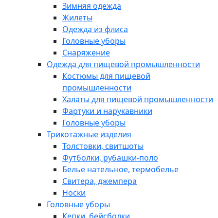
Зимняя одежда
Жилеты
Одежда из флиса
Головные уборы
Снаряжение
Одежда для пищевой промышленности
Костюмы для пищевой
промышленности
Халаты для пищевой промышленности
Фартуки и нарукавники
Головные уборы
Трикотажные изделия
Толстовки, свитшоты
Футболки, рубашки-поло
Белье нательное, термобелье
Свитера, джемпера
Носки
Головные уборы
Кепки, бейсболки