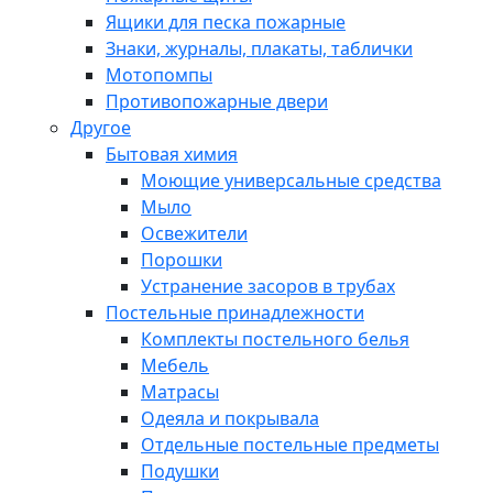
Ящики для песка пожарные
Знаки, журналы, плакаты, таблички
Мотопомпы
Противопожарные двери
Другое
Бытовая химия
Моющие универсальные средства
Мыло
Освежители
Порошки
Устранение засоров в трубах
Постельные принадлежности
Комплекты постельного белья
Мебель
Матрасы
Одеяла и покрывала
Отдельные постельные предметы
Подушки