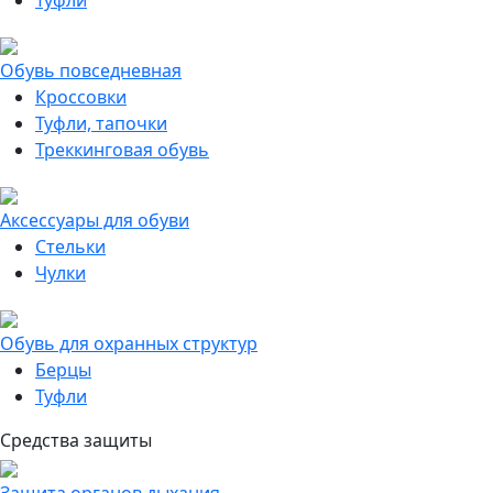
Туфли
Обувь повседневная
Кроссовки
Туфли, тапочки
Треккинговая обувь
Аксессуары для обуви
Стельки
Чулки
Обувь для охранных структур
Берцы
Туфли
Средства защиты