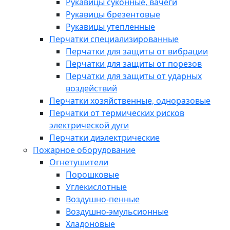
Рукавицы суконные, вачеги
Рукавицы брезентовые
Рукавицы утепленные
Перчатки специализированные
Перчатки для защиты от вибрации
Перчатки для защиты от порезов
Перчатки для защиты от ударных
воздействий
Перчатки хозяйственные, одноразовые
Перчатки от термических рисков
электрической дуги
Перчатки диэлектрические
Пожарное оборудование
Огнетушители
Порошковые
Углекислотные
Воздушно-пенные
Воздушно-эмульсионные
Хладоновые