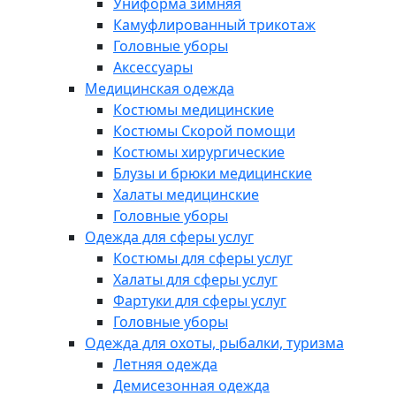
Униформа зимняя
Камуфлированный трикотаж
Головные уборы
Аксессуары
Медицинская одежда
Костюмы медицинские
Костюмы Скорой помощи
Костюмы хирургические
Блузы и брюки медицинские
Халаты медицинские
Головные уборы
Одежда для сферы услуг
Костюмы для сферы услуг
Халаты для сферы услуг
Фартуки для сферы услуг
Головные уборы
Одежда для охоты, рыбалки, туризма
Летняя одежда
Демисезонная одежда