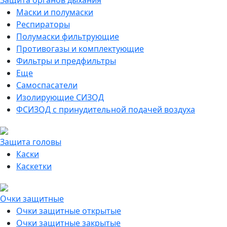
Защита органов дыхания
Маски и полумаски
Респираторы
Полумаски фильтрующие
Противогазы и комплектующие
Фильтры и предфильтры
Еще
Самоспасатели
Изолирующие СИЗОД
ФСИЗОД с принудительной подачей воздуха
Защита головы
Каски
Каскетки
Очки защитные
Очки защитные открытые
Очки защитные закрытые