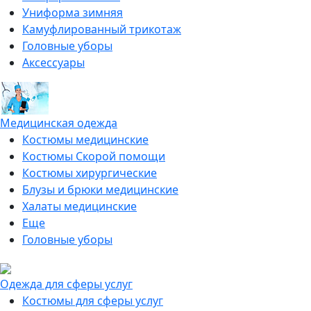
Униформа зимняя
Камуфлированный трикотаж
Головные уборы
Аксессуары
Медицинская одежда
Костюмы медицинские
Костюмы Скорой помощи
Костюмы хирургические
Блузы и брюки медицинские
Халаты медицинские
Еще
Головные уборы
Одежда для сферы услуг
Костюмы для сферы услуг