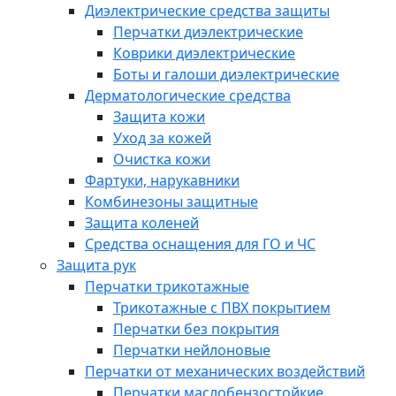
Диэлектрические средства защиты
Перчатки диэлектрические
Коврики диэлектрические
Боты и галоши диэлектрические
Дерматологические средства
Защита кожи
Уход за кожей
Очистка кожи
Фартуки, нарукавники
Комбинезоны защитные
Защита коленей
Средства оснащения для ГО и ЧС
Защита рук
Перчатки трикотажные
Трикотажные с ПВХ покрытием
Перчатки без покрытия
Перчатки нейлоновые
Перчатки от механических воздействий
Перчатки маслобензостойкие