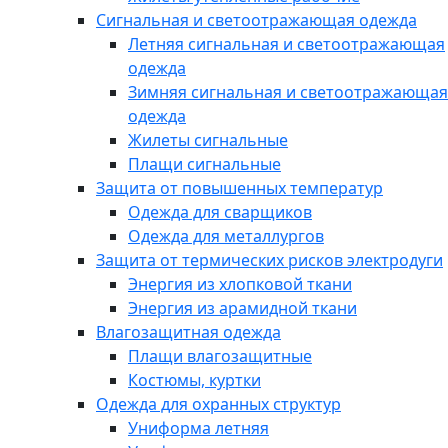
Сигнальная и светоотражающая одежда
Летняя сигнальная и светоотражающая
одежда
Зимняя сигнальная и светоотражающая
одежда
Жилеты сигнальные
Плащи сигнальные
Защита от повышенных температур
Одежда для сварщиков
Одежда для металлургов
Защита от термических рисков электродуги
Энергия из хлопковой ткани
Энергия из арамидной ткани
Влагозащитная одежда
Плащи влагозащитные
Костюмы, куртки
Одежда для охранных структур
Униформа летняя