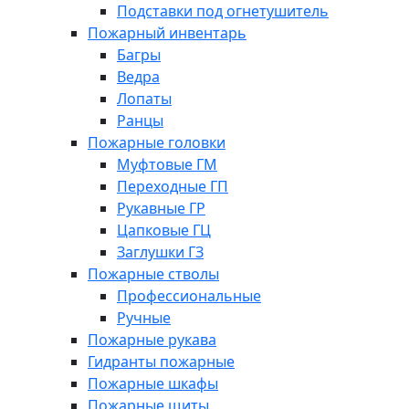
Подставки под огнетушитель
Пожарный инвентарь
Багры
Ведра
Лопаты
Ранцы
Пожарные головки
Муфтовые ГМ
Переходные ГП
Рукавные ГР
Цапковые ГЦ
Заглушки ГЗ
Пожарные стволы
Профессиональные
Ручные
Пожарные рукава
Гидранты пожарные
Пожарные шкафы
Пожарные щиты