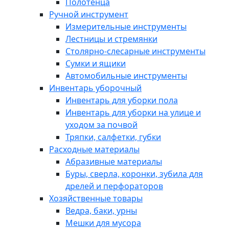
Полотенца
Ручной инструмент
Измерительные инструменты
Лестницы и стремянки
Столярно-слесарные инструменты
Сумки и ящики
Автомобильные инструменты
Инвентарь уборочный
Инвентарь для уборки пола
Инвентарь для уборки на улице и
уходом за почвой
Тряпки, салфетки, губки
Расходные материалы
Абразивные материалы
Буры, сверла, коронки, зубила для
дрелей и перфораторов
Хозяйственные товары
Ведра, баки, урны
Мешки для мусора