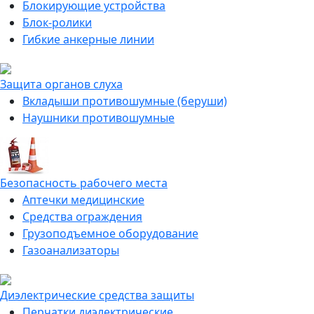
Блокирующие устройства
Блок-ролики
Гибкие анкерные линии
Защита органов слуха
Вкладыши противошумные (беруши)
Наушники противошумные
Безопасность рабочего места
Аптечки медицинские
Средства ограждения
Грузоподъемное оборудование
Газоанализаторы
Диэлектрические средства защиты
Перчатки диэлектрические