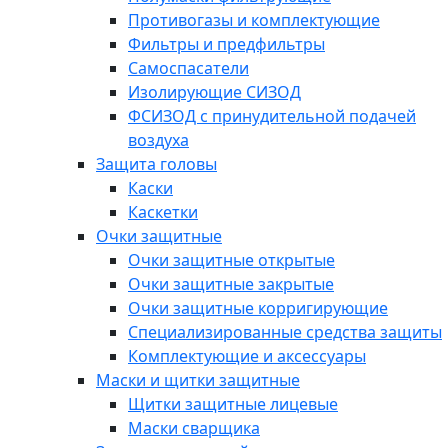
Противогазы и комплектующие
Фильтры и предфильтры
Самоспасатели
Изолирующие СИЗОД
ФСИЗОД с принудительной подачей
воздуха
Защита головы
Каски
Каскетки
Очки защитные
Очки защитные открытые
Очки защитные закрытые
Очки защитные корригирующие
Специализированные средства защиты
Комплектующие и аксессуары
Маски и щитки защитные
Щитки защитные лицевые
Маски сварщика