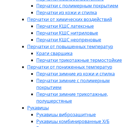
Перчатки с полимерным покрытием
Перчатки из кожи и спилка
Перчатки от химических воздействий
Перчатки КЩС латексные
Перчатки КЩС нитриловые
Перчатки КЩС неопреновые
Перчатки от повышенных температур
Краги сварщика
Перчатки трикотажные термостойкие
Перчатки от пониженных температур
Перчатки зимние из кожи и спилка
Перчатки зимние с полимерным
покрытием
Перчатки зимние трикотажные,
полушерстяные
Рукавицы
Рукавицы виброзащитные
Рукавицы комбинированные Х/Б