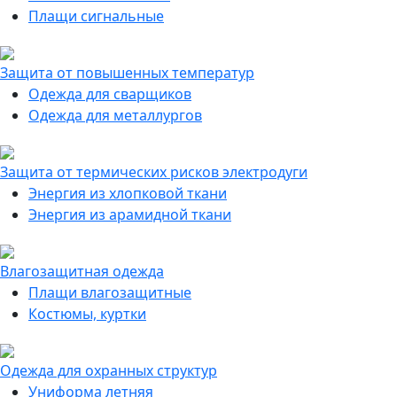
Плащи сигнальные
Защита от повышенных температур
Одежда для сварщиков
Одежда для металлургов
Защита от термических рисков электродуги
Энергия из хлопковой ткани
Энергия из арамидной ткани
Влагозащитная одежда
Плащи влагозащитные
Костюмы, куртки
Одежда для охранных структур
Униформа летняя