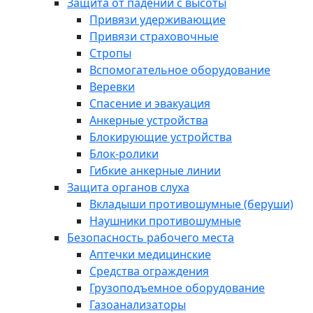
Защита от падений с высоты
Привязи удерживающие
Привязи страховочные
Стропы
Вспомогательное оборудование
Веревки
Спасение и эвакуация
Анкерные устройства
Блокирующие устройства
Блок-ролики
Гибкие анкерные линии
Защита органов слуха
Вкладыши противошумные (беруши)
Наушники противошумные
Безопасность рабочего места
Аптечки медицинские
Средства ограждения
Грузоподъемное оборудование
Газоанализаторы