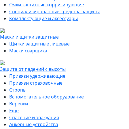
Очки защитные корригирующие
Специализированные средства защиты
Комплектующие и аксессуары
Маски и щитки защитные
Щитки защитные лицевые
Маски сварщика
Защита от падений с высоты
Привязи удерживающие
Привязи страховочные
Стропы
Вспомогательное оборудование
Веревки
Еще
Спасение и эвакуация
Анкерные устройства