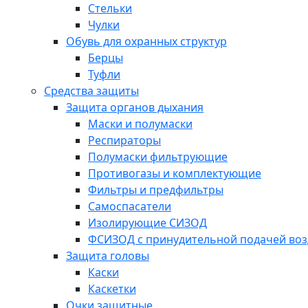
Стельки
Чулки
Обувь для охранных структур
Берцы
Туфли
Средства защиты
Защита органов дыхания
Маски и полумаски
Респираторы
Полумаски фильтрующие
Противогазы и комплектующие
Фильтры и предфильтры
Самоспасатели
Изолирующие СИЗОД
ФСИЗОД с принудительной подачей воз
Защита головы
Каски
Каскетки
Очки защитные