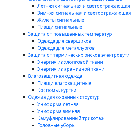
Летняя сигнальная и светоотражающая
Зимняя сигнальная и светоотражающая
Жилеты сигнальные
Плащи сигнальные
Защита от повышенных температур
Одежда для сварщиков
Одежда для металлургов
Защита от термических рисков электродуги
Энергия из хлопковой ткани
Энергия из арамидной ткани
Влагозащитная одежда
Плащи влагозащитные
Костюмы, куртки
Одежда для охранных структур
Униформа летняя
Униформа зимняя
Камуфлированный трикотаж
Головные уборы