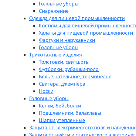
Головные уборы
Снаряжение
Одежда для пищевой промышленности
Костюмы для пищевой промышленност
Халаты для пищевой промышленности
Фартуки и нарукавники
Головные уборы
Трикотажные изделия
Толстовки, свитшоты
Футболки, рубашки-поло
Белье нательное, термобелье
Свитера, джемпера
Носки
Головные уборы
Кепки, бейсболки
Подшлемники, балаклавы
Шапки утепленные
Защита от электрического поля и наведенн
Защита от нефти и статического электричес