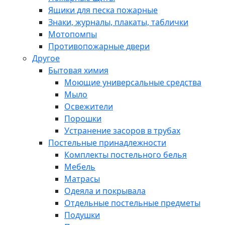
Ящики для песка пожарные
Знаки, журналы, плакаты, таблички
Мотопомпы
Противопожарные двери
Другое
Бытовая химия
Моющие универсальные средства
Мыло
Освежители
Порошки
Устранение засоров в трубах
Постельные принадлежности
Комплекты постельного белья
Мебель
Матрасы
Одеяла и покрывала
Отдельные постельные предметы
Подушки