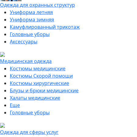
Одежда для охранных структур
Униформа летняя
Униформа зимняя
Камуфлированный трикотаж
Головные уборы
Аксессуары
Медицинская одежда
Костюмы медицинские
Костюмы Скорой помощи
Костюмы хирургические
Блузы и брюки медицинские
Халаты медицинские
Еще
Головные уборы
Одежда для сферы услуг