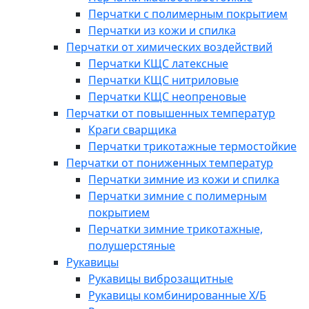
Перчатки с полимерным покрытием
Перчатки из кожи и спилка
Перчатки от химических воздействий
Перчатки КЩС латексные
Перчатки КЩС нитриловые
Перчатки КЩС неопреновые
Перчатки от повышенных температур
Краги сварщика
Перчатки трикотажные термостойкие
Перчатки от пониженных температур
Перчатки зимние из кожи и спилка
Перчатки зимние с полимерным
покрытием
Перчатки зимние трикотажные,
полушерстяные
Рукавицы
Рукавицы виброзащитные
Рукавицы комбинированные Х/Б