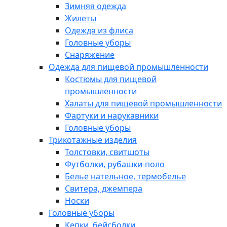
Зимняя одежда
Жилеты
Одежда из флиса
Головные уборы
Снаряжение
Одежда для пищевой промышленности
Костюмы для пищевой
промышленности
Халаты для пищевой промышленности
Фартуки и нарукавники
Головные уборы
Трикотажные изделия
Толстовки, свитшоты
Футболки, рубашки-поло
Белье нательное, термобелье
Свитера, джемпера
Носки
Головные уборы
Кепки, бейсболки