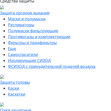
Средства защиты
Защита органов дыхания
Маски и полумаски
Респираторы
Полумаски фильтрующие
Противогазы и комплектующие
Фильтры и предфильтры
Еще
Самоспасатели
Изолирующие СИЗОД
ФСИЗОД с принудительной подачей воздуха
Защита головы
Каски
Каскетки
Очки защитные