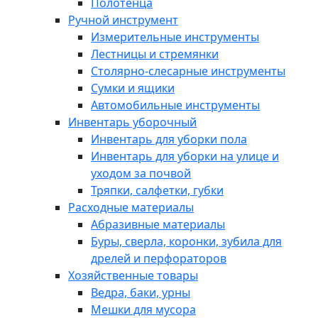
Полотенца
Ручной инструмент
Измерительные инструменты
Лестницы и стремянки
Столярно-слесарные инструменты
Сумки и ящики
Автомобильные инструменты
Инвентарь уборочный
Инвентарь для уборки пола
Инвентарь для уборки на улице и
уходом за почвой
Тряпки, салфетки, губки
Расходные материалы
Абразивные материалы
Буры, сверла, коронки, зубила для
дрелей и перфораторов
Хозяйственные товары
Ведра, баки, урны
Мешки для мусора