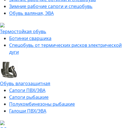
Зимние рабочие сапоги и спецобувь
Обувь валяная, ЭВА
Термостойкая обувь
Ботинки сварщика
Спецобувь от термических рисков электрической
дуги
Обувь влагозащитная
Сапоги ПВХ/ЭВА
Сапоги рыбацкие
Полукомбинезоны рыбацкие
Галоши ПВХ/ЭВА