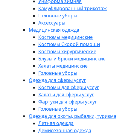
Униформа зимняя
Камуфлированный трикотаж
Головные уборы
Аксессуары
Медицинская одежда
Костюмы медицинские
Костюмы Скорой помощи
Костюмы хирургические
Блузы и брюки медицинские
Халаты медицинские
Головные уборы
Одежда для сферы услуг
Костюмы для сферы услуг
Халаты для сферы услуг
Фартуки для сферы услуг
Головные уборы
Одежда для охоты, рыбалки, туризма
Летняя одежда
Демисезонная одежда