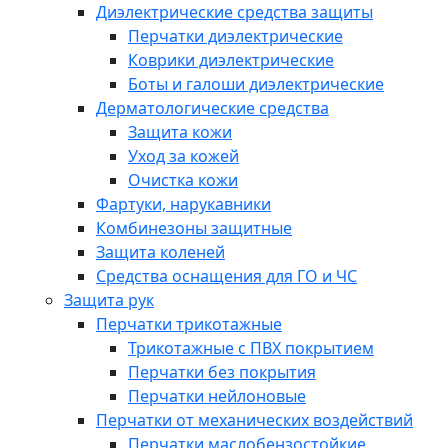
Диэлектрические средства защиты
Перчатки диэлектрические
Коврики диэлектрические
Боты и галоши диэлектрические
Дерматологические средства
Защита кожи
Уход за кожей
Очистка кожи
Фартуки, нарукавники
Комбинезоны защитные
Защита коленей
Средства оснащения для ГО и ЧС
Защита рук
Перчатки трикотажные
Трикотажные с ПВХ покрытием
Перчатки без покрытия
Перчатки нейлоновые
Перчатки от механических воздействий
Перчатки маслобензостойкие