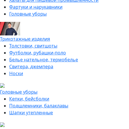
Халаты для пищевой промышленности
Фартуки и нарукавники
Головные уборы
Трикотажные изделия
Толстовки, свитшоты
Футболки, рубашки-поло
Белье нательное, термобелье
Свитера, джемпера
Носки
Головные уборы
Кепки, бейсболки
Подшлемники, балаклавы
Шапки утепленные