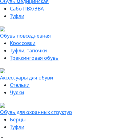
Обувь медицинская
Сабо ПВХ/ЭВА
Туфли
Обувь повседневная
Кроссовки
Туфли, тапочки
Треккинговая обувь
Аксессуары для обуви
Стельки
Чулки
Обувь для охранных структур
Берцы
Туфли