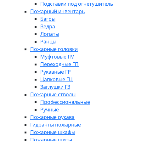
Подставки под огнетушитель
Пожарный инвентарь
Багры
Ведра
Лопаты
Ранцы
Пожарные головки
Муфтовые ГМ
Переходные ГП
Рукавные ГР
Цапковые ГЦ
Заглушки ГЗ
Пожарные стволы
Профессиональные
Ручные
Пожарные рукава
Гидранты пожарные
Пожарные шкафы
Пожарные щиты