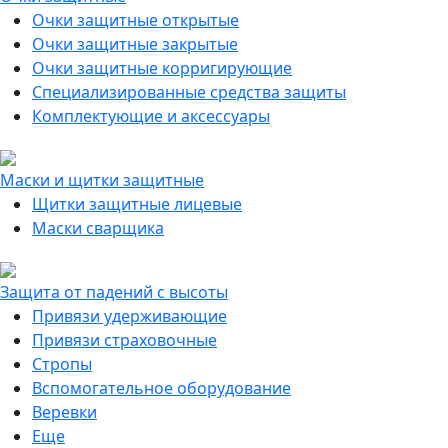
Очки защитные открытые
Очки защитные закрытые
Очки защитные корригирующие
Специализированные средства защиты
Комплектующие и аксессуары
Маски и щитки защитные
Щитки защитные лицевые
Маски сварщика
Защита от падений с высоты
Привязи удерживающие
Привязи страховочные
Стропы
Вспомогательное оборудование
Веревки
Еще