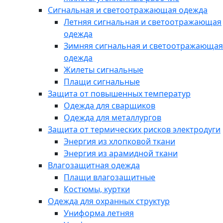
Сигнальная и светоотражающая одежда
Летняя сигнальная и светоотражающая
одежда
Зимняя сигнальная и светоотражающая
одежда
Жилеты сигнальные
Плащи сигнальные
Защита от повышенных температур
Одежда для сварщиков
Одежда для металлургов
Защита от термических рисков электродуги
Энергия из хлопковой ткани
Энергия из арамидной ткани
Влагозащитная одежда
Плащи влагозащитные
Костюмы, куртки
Одежда для охранных структур
Униформа летняя