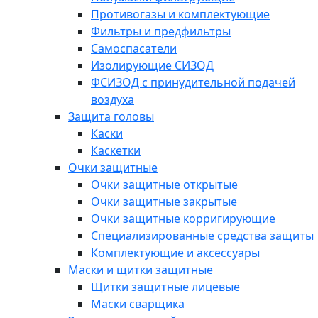
Противогазы и комплектующие
Фильтры и предфильтры
Самоспасатели
Изолирующие СИЗОД
ФСИЗОД с принудительной подачей
воздуха
Защита головы
Каски
Каскетки
Очки защитные
Очки защитные открытые
Очки защитные закрытые
Очки защитные корригирующие
Специализированные средства защиты
Комплектующие и аксессуары
Маски и щитки защитные
Щитки защитные лицевые
Маски сварщика