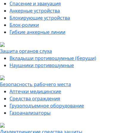
Спасение и эвакуация
Анкерные устройства
Блокирующие устройства
Блок-ролики
Гибкие анкерные линии
Защита органов слуха
Вкладыши противошумные (беруши)
Наушники противошумные
Безопасность рабочего места
Аптечки медицинские
Средства ограждения
Грузоподъемное оборудование
Газоанализаторы
Диэлектрические средства защиты