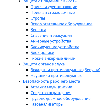
Защита от падений с высоты
Привязи удерживающие
Привязи страховочные
Стропы
Вспомогательное оборудование
Веревки
Спасение и эвакуация
Анкерные устройства
Блокирующие устройства
Блок-ролики
Гибкие анкерные линии
Защита органов слуха
Вкладыши противошумные (беруши)
Наушники противошумные
Безопасность рабочего места
Аптечки медицинские
Средства ограждения
Грузоподъемное оборудование
Газоанализаторы