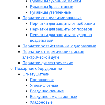
Рукавицы суконные, вачеги
Рукавицы брезентовые
Рукавицы утепленные
Перчатки специализированные
Перчатки для защиты от вибрации
Перчатки для защиты от порезов
Перчатки для защиты от ударных
воздействий
Перчатки хозяйственные, одноразовые
Перчатки от термических рисков
электрической дуги
Перчатки диэлектрические
Пожарное оборудование
Огнетушители
Порошковые
Углекислотные
Воздушно-пенные
Воздушно-эмульсионные
Хладоновые