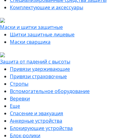
Специализированные средства защиты
Комплектующие и аксессуары
Маски и щитки защитные
Щитки защитные лицевые
Маски сварщика
Защита от падений с высоты
Привязи удерживающие
Привязи страховочные
Стропы
Вспомогательное оборудование
Веревки
Еще
Спасение и эвакуация
Анкерные устройства
Блокирующие устройства
Блок-ролики