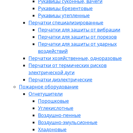
Рукавицы суконные, вачеги
Рукавицы брезентовые
Рукавицы утепленные
Перчатки специализированные
Перчатки для защиты от вибрации
Перчатки для защиты от порезов
Перчатки для защиты от ударных
воздействий
Перчатки хозяйственные, одноразовые
Перчатки от термических рисков
электрической дуги
Перчатки диэлектрические
Пожарное оборудование
Огнетушители
Порошковые
Углекислотные
Воздушно-пенные
Воздушно-эмульсионные
Хладоновые