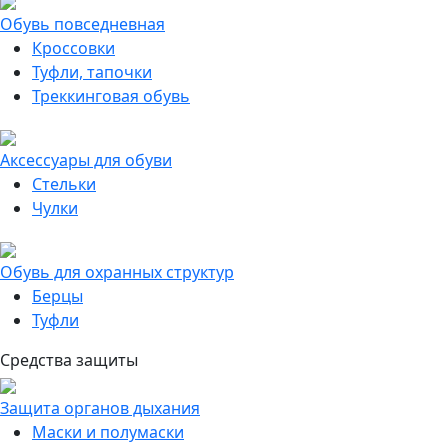
Обувь повседневная
Кроссовки
Туфли, тапочки
Треккинговая обувь
Аксессуары для обуви
Стельки
Чулки
Обувь для охранных структур
Берцы
Туфли
Средства защиты
Защита органов дыхания
Маски и полумаски