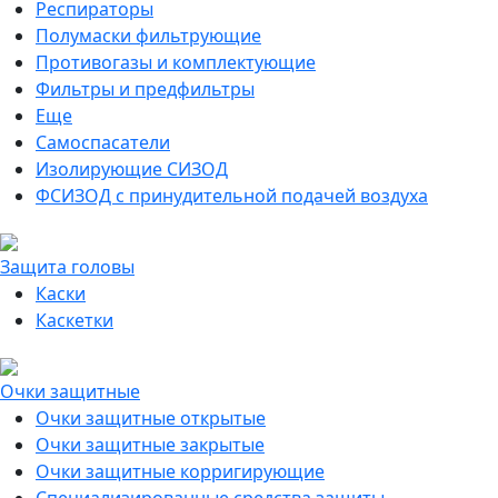
Респираторы
Полумаски фильтрующие
Противогазы и комплектующие
Фильтры и предфильтры
Еще
Самоспасатели
Изолирующие СИЗОД
ФСИЗОД с принудительной подачей воздуха
Защита головы
Каски
Каскетки
Очки защитные
Очки защитные открытые
Очки защитные закрытые
Очки защитные корригирующие