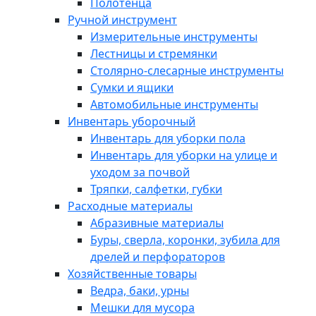
Полотенца
Ручной инструмент
Измерительные инструменты
Лестницы и стремянки
Столярно-слесарные инструменты
Сумки и ящики
Автомобильные инструменты
Инвентарь уборочный
Инвентарь для уборки пола
Инвентарь для уборки на улице и
уходом за почвой
Тряпки, салфетки, губки
Расходные материалы
Абразивные материалы
Буры, сверла, коронки, зубила для
дрелей и перфораторов
Хозяйственные товары
Ведра, баки, урны
Мешки для мусора