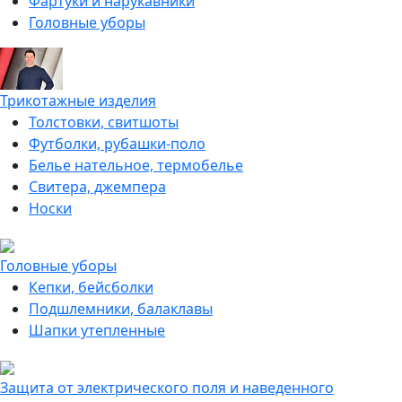
Фартуки и нарукавники
Головные уборы
Трикотажные изделия
Толстовки, свитшоты
Футболки, рубашки-поло
Белье нательное, термобелье
Свитера, джемпера
Носки
Головные уборы
Кепки, бейсболки
Подшлемники, балаклавы
Шапки утепленные
Защита от электрического поля и наведенного