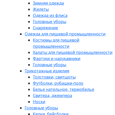
Зимняя одежда
Жилеты
Одежда из флиса
Головные уборы
Снаряжение
Одежда для пищевой промышленности
Костюмы для пищевой
промышленности
Халаты для пищевой промышленности
Фартуки и нарукавники
Головные уборы
Трикотажные изделия
Толстовки, свитшоты
Футболки, рубашки-поло
Белье нательное, термобелье
Свитера, джемпера
Носки
Головные уборы
Кепки, бейсболки