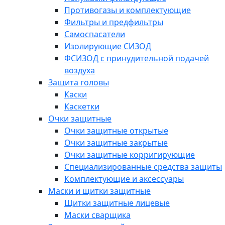
Противогазы и комплектующие
Фильтры и предфильтры
Самоспасатели
Изолирующие СИЗОД
ФСИЗОД с принудительной подачей
воздуха
Защита головы
Каски
Каскетки
Очки защитные
Очки защитные открытые
Очки защитные закрытые
Очки защитные корригирующие
Специализированные средства защиты
Комплектующие и аксессуары
Маски и щитки защитные
Щитки защитные лицевые
Маски сварщика