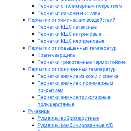
Перчатки с полимерным покрытием
Перчатки из кожи и спилка
Перчатки от химических воздействий
Перчатки КЩС латексные
Перчатки КЩС нитриловые
Перчатки КЩС неопреновые
Перчатки от повышенных температур
Краги сварщика
Перчатки трикотажные термостойкие
Перчатки от пониженных температур
Перчатки зимние из кожи и спилка
Перчатки зимние с полимерным
покрытием
Перчатки зимние трикотажные,
полушерстяные
Рукавицы
Рукавицы виброзащитные
Рукавицы комбинированные Х/Б