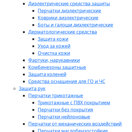
Диэлектрические средства защиты
Перчатки диэлектрические
Коврики диэлектрические
Боты и галоши диэлектрические
Дерматологические средства
Защита кожи
Уход за кожей
Очистка кожи
Фартуки, нарукавники
Комбинезоны защитные
Защита коленей
Средства оснащения для ГО и ЧС
Защита рук
Перчатки трикотажные
Трикотажные с ПВХ покрытием
Перчатки без покрытия
Перчатки нейлоновые
Перчатки от механических воздействий
Перчатки маслобензостойкие