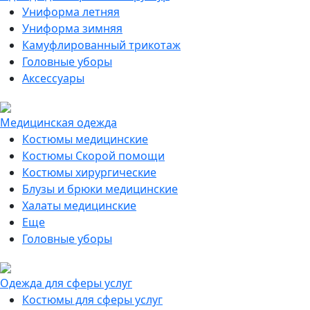
Униформа летняя
Униформа зимняя
Камуфлированный трикотаж
Головные уборы
Аксессуары
Медицинская одежда
Костюмы медицинские
Костюмы Скорой помощи
Костюмы хирургические
Блузы и брюки медицинские
Халаты медицинские
Еще
Головные уборы
Одежда для сферы услуг
Костюмы для сферы услуг