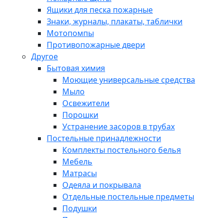
Ящики для песка пожарные
Знаки, журналы, плакаты, таблички
Мотопомпы
Противопожарные двери
Другое
Бытовая химия
Моющие универсальные средства
Мыло
Освежители
Порошки
Устранение засоров в трубах
Постельные принадлежности
Комплекты постельного белья
Мебель
Матрасы
Одеяла и покрывала
Отдельные постельные предметы
Подушки