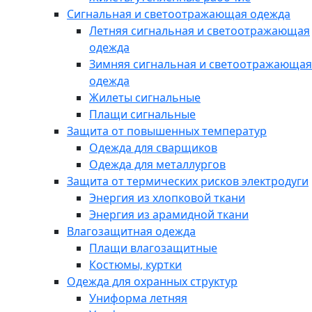
Сигнальная и светоотражающая одежда
Летняя сигнальная и светоотражающая
одежда
Зимняя сигнальная и светоотражающая
одежда
Жилеты сигнальные
Плащи сигнальные
Защита от повышенных температур
Одежда для сварщиков
Одежда для металлургов
Защита от термических рисков электродуги
Энергия из хлопковой ткани
Энергия из арамидной ткани
Влагозащитная одежда
Плащи влагозащитные
Костюмы, куртки
Одежда для охранных структур
Униформа летняя