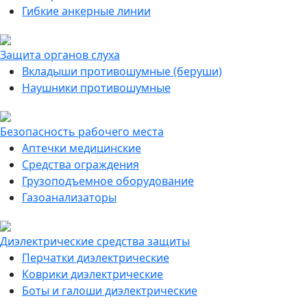
Гибкие анкерные линии
Защита органов слуха
Вкладыши противошумные (беруши)
Наушники противошумные
Безопасность рабочего места
Аптечки медицинские
Средства ограждения
Грузоподъемное оборудование
Газоанализаторы
Диэлектрические средства защиты
Перчатки диэлектрические
Коврики диэлектрические
Боты и галоши диэлектрические