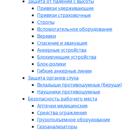
Защита от падений с высоты
Привязи удерживающие
Привязи страховочные
Стропы
Вспомогательное оборудование
Веревки
Спасение и эвакуация
Анкерные устройства
Блокирующие устройства
Блок-ролики
Гибкие анкерные линии
Защита органов слуха
Вкладыши противошумные (беруши)
Наушники противошумные
Безопасность рабочего места
Аптечки медицинские
Средства ограждения
Грузоподъемное оборудование
Газоанализаторы