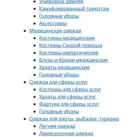
Униформа зимняя
Камуфлированный трикотаж
Головные уборы
Аксессуары
Медицинская одежда
Костюмы медицинские
Костюмы Скорой помощи
Костюмы хирургические
Блузы и брюки медицинские
Халаты медицинские
Головные уборы
Одежда для сферы услуг
Костюмы для сферы услуг
Халаты для сферы услуг
Фартуки для сферы услуг
Головные уборы
Одежда для охоты, рыбалки, туризма
Летняя одежда
Демисезонная одежда