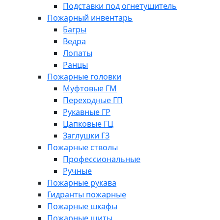
Подставки под огнетушитель
Пожарный инвентарь
Багры
Ведра
Лопаты
Ранцы
Пожарные головки
Муфтовые ГМ
Переходные ГП
Рукавные ГР
Цапковые ГЦ
Заглушки ГЗ
Пожарные стволы
Профессиональные
Ручные
Пожарные рукава
Гидранты пожарные
Пожарные шкафы
Пожарные щиты