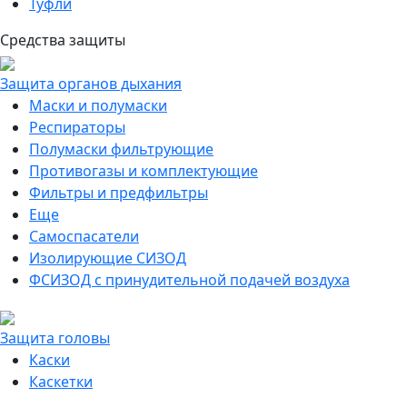
Туфли
Средства защиты
Защита органов дыхания
Маски и полумаски
Респираторы
Полумаски фильтрующие
Противогазы и комплектующие
Фильтры и предфильтры
Еще
Самоспасатели
Изолирующие СИЗОД
ФСИЗОД с принудительной подачей воздуха
Защита головы
Каски
Каскетки