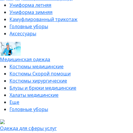
Униформа летняя
Униформа зимняя
Камуфлированный трикотаж
Головные уборы
Аксессуары
Медицинская одежда
Костюмы медицинские
Костюмы Скорой помощи
Костюмы хирургические
Блузы и брюки медицинские
Халаты медицинские
Еще
Головные уборы
Одежда для сферы услуг