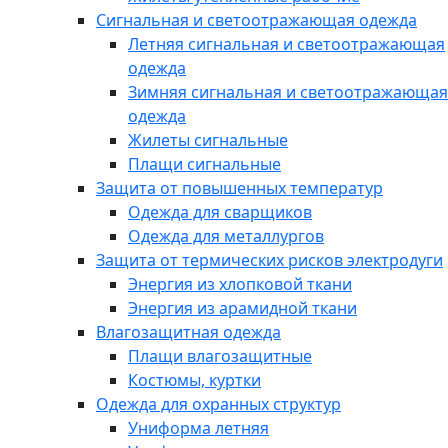
Сигнальная и светоотражающая одежда
Летняя сигнальная и светоотражающая
одежда
Зимняя сигнальная и светоотражающая
одежда
Жилеты сигнальные
Плащи сигнальные
Защита от повышенных температур
Одежда для сварщиков
Одежда для металлургов
Защита от термических рисков электродуги
Энергия из хлопковой ткани
Энергия из арамидной ткани
Влагозащитная одежда
Плащи влагозащитные
Костюмы, куртки
Одежда для охранных структур
Униформа летняя