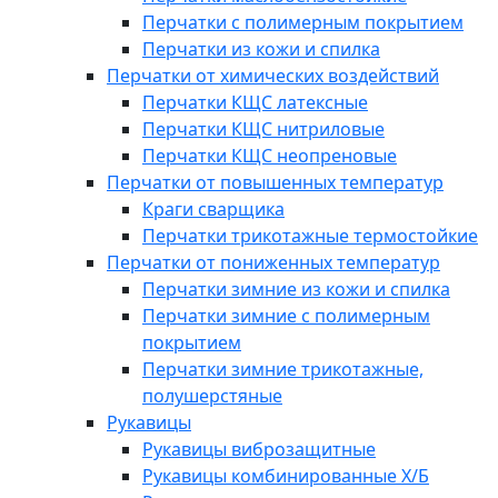
Перчатки с полимерным покрытием
Перчатки из кожи и спилка
Перчатки от химических воздействий
Перчатки КЩС латексные
Перчатки КЩС нитриловые
Перчатки КЩС неопреновые
Перчатки от повышенных температур
Краги сварщика
Перчатки трикотажные термостойкие
Перчатки от пониженных температур
Перчатки зимние из кожи и спилка
Перчатки зимние с полимерным
покрытием
Перчатки зимние трикотажные,
полушерстяные
Рукавицы
Рукавицы виброзащитные
Рукавицы комбинированные Х/Б