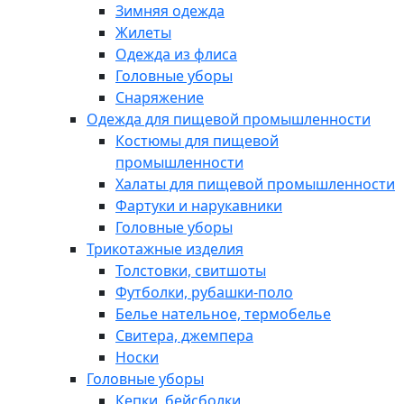
Зимняя одежда
Жилеты
Одежда из флиса
Головные уборы
Снаряжение
Одежда для пищевой промышленности
Костюмы для пищевой
промышленности
Халаты для пищевой промышленности
Фартуки и нарукавники
Головные уборы
Трикотажные изделия
Толстовки, свитшоты
Футболки, рубашки-поло
Белье нательное, термобелье
Свитера, джемпера
Носки
Головные уборы
Кепки, бейсболки