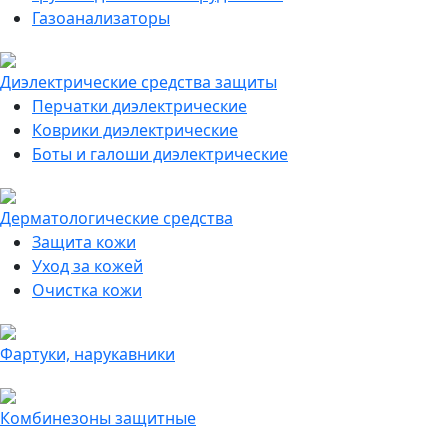
Газоанализаторы
Диэлектрические средства защиты
Перчатки диэлектрические
Коврики диэлектрические
Боты и галоши диэлектрические
Дерматологические средства
Защита кожи
Уход за кожей
Очистка кожи
Фартуки, нарукавники
Комбинезоны защитные