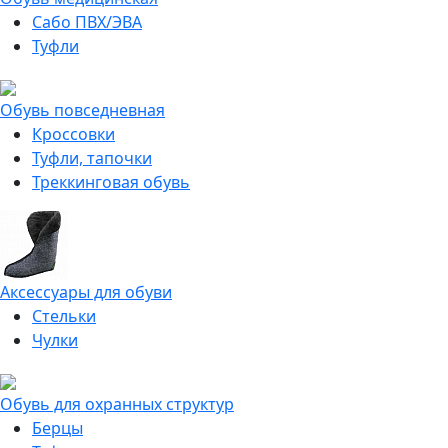
Сабо ПВХ/ЭВА
Туфли
Обувь повседневная
Кроссовки
Туфли, тапочки
Треккинговая обувь
Аксессуары для обуви
Стельки
Чулки
Обувь для охранных структур
Берцы