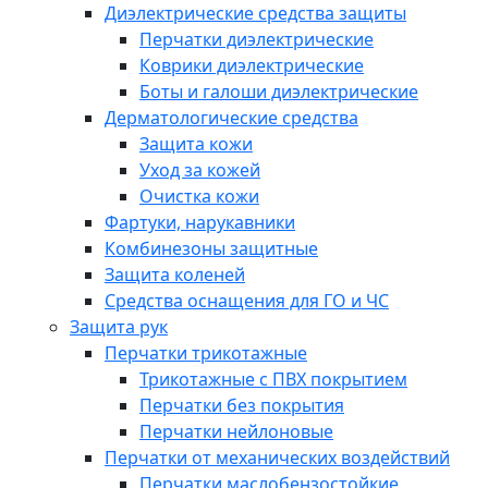
Диэлектрические средства защиты
Перчатки диэлектрические
Коврики диэлектрические
Боты и галоши диэлектрические
Дерматологические средства
Защита кожи
Уход за кожей
Очистка кожи
Фартуки, нарукавники
Комбинезоны защитные
Защита коленей
Средства оснащения для ГО и ЧС
Защита рук
Перчатки трикотажные
Трикотажные с ПВХ покрытием
Перчатки без покрытия
Перчатки нейлоновые
Перчатки от механических воздействий
Перчатки маслобензостойкие