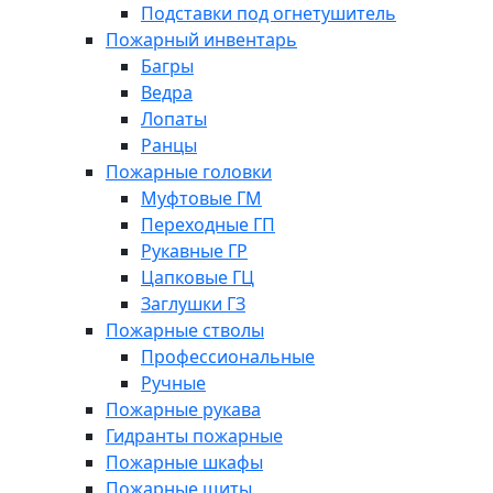
Подставки под огнетушитель
Пожарный инвентарь
Багры
Ведра
Лопаты
Ранцы
Пожарные головки
Муфтовые ГМ
Переходные ГП
Рукавные ГР
Цапковые ГЦ
Заглушки ГЗ
Пожарные стволы
Профессиональные
Ручные
Пожарные рукава
Гидранты пожарные
Пожарные шкафы
Пожарные щиты