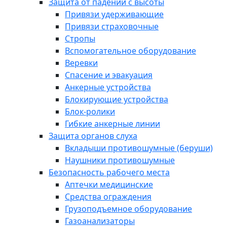
Защита от падений с высоты
Привязи удерживающие
Привязи страховочные
Стропы
Вспомогательное оборудование
Веревки
Спасение и эвакуация
Анкерные устройства
Блокирующие устройства
Блок-ролики
Гибкие анкерные линии
Защита органов слуха
Вкладыши противошумные (беруши)
Наушники противошумные
Безопасность рабочего места
Аптечки медицинские
Средства ограждения
Грузоподъемное оборудование
Газоанализаторы