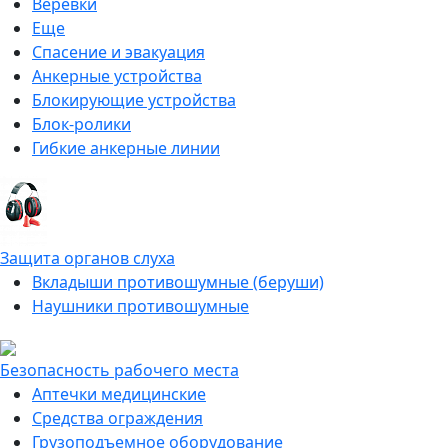
Веревки
Еще
Спасение и эвакуация
Анкерные устройства
Блокирующие устройства
Блок-ролики
Гибкие анкерные линии
Защита органов слуха
Вкладыши противошумные (беруши)
Наушники противошумные
Безопасность рабочего места
Аптечки медицинские
Средства ограждения
Грузоподъемное оборудование