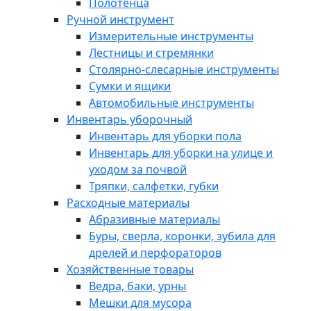
Полотенца
Ручной инструмент
Измерительные инструменты
Лестницы и стремянки
Столярно-слесарные инструменты
Сумки и ящики
Автомобильные инструменты
Инвентарь уборочный
Инвентарь для уборки пола
Инвентарь для уборки на улице и
уходом за почвой
Тряпки, салфетки, губки
Расходные материалы
Абразивные материалы
Буры, сверла, коронки, зубила для
дрелей и перфораторов
Хозяйственные товары
Ведра, баки, урны
Мешки для мусора