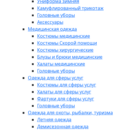
Униформа зимняя
Камуфлированный трикотаж
Головные уборы
Аксессуары
Медицинская одежда
Костюмы медицинские
Костюмы Скорой помощи
Костюмы хирургические
Блузы и брюки медицинские
Халаты медицинские
Головные уборы
Одежда для сферы услуг
Костюмы для сферы услуг
Халаты для сферы услуг
Фартуки для сферы услуг
Головные уборы
Одежда для охоты, рыбалки, туризма
Летняя одежда
Демисезонная одежда