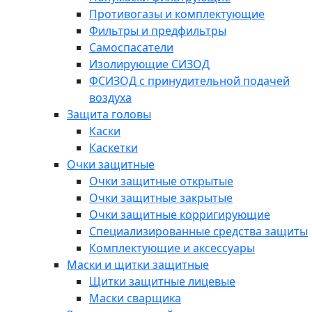
Противогазы и комплектующие
Фильтры и предфильтры
Самоспасатели
Изолирующие СИЗОД
ФСИЗОД с принудительной подачей
воздуха
Защита головы
Каски
Каскетки
Очки защитные
Очки защитные открытые
Очки защитные закрытые
Очки защитные корригирующие
Специализированные средства защиты
Комплектующие и аксессуары
Маски и щитки защитные
Щитки защитные лицевые
Маски сварщика