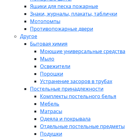
Ящики для песка пожарные
Знаки, журналы, плакаты, таблички
Мотопомпы
Противопожарные двери
Другое
Бытовая химия
Моющие универсальные средства
Мыло
Освежители
Порошки
Устранение засоров в трубах
Постельные принадлежности
Комплекты постельного белья
Мебель
Матрасы
Одеяла и покрывала
Отдельные постельные предметы
Подушки