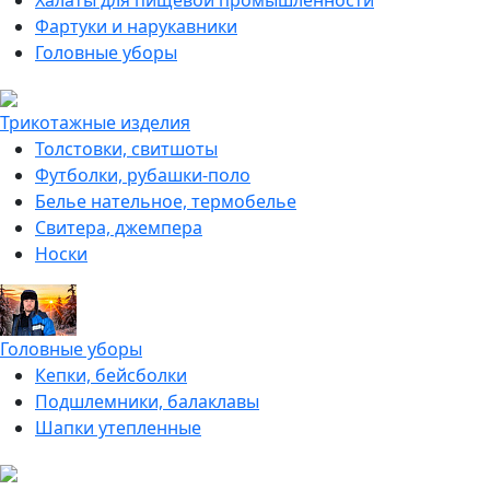
Халаты для пищевой промышленности
Фартуки и нарукавники
Головные уборы
Трикотажные изделия
Толстовки, свитшоты
Футболки, рубашки-поло
Белье нательное, термобелье
Свитера, джемпера
Носки
Головные уборы
Кепки, бейсболки
Подшлемники, балаклавы
Шапки утепленные