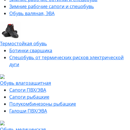
Зимние рабочие сапоги и спецобувь
Обувь валяная, ЭВА
Термостойкая обувь
Ботинки сварщика
Спецобувь от термических рисков электрической
дуги
Обувь влагозащитная
Сапоги ПВХ/ЭВА
Сапоги рыбацкие
Полукомбинезоны рыбацкие
Галоши ПВХ/ЭВА
Обувь медицинская