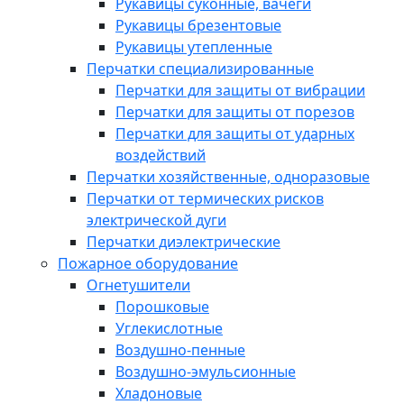
Рукавицы суконные, вачеги
Рукавицы брезентовые
Рукавицы утепленные
Перчатки специализированные
Перчатки для защиты от вибрации
Перчатки для защиты от порезов
Перчатки для защиты от ударных
воздействий
Перчатки хозяйственные, одноразовые
Перчатки от термических рисков
электрической дуги
Перчатки диэлектрические
Пожарное оборудование
Огнетушители
Порошковые
Углекислотные
Воздушно-пенные
Воздушно-эмульсионные
Хладоновые