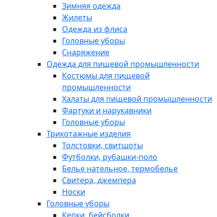
Зимняя одежда
Жилеты
Одежда из флиса
Головные уборы
Снаряжение
Одежда для пищевой промышленности
Костюмы для пищевой
промышленности
Халаты для пищевой промышленности
Фартуки и нарукавники
Головные уборы
Трикотажные изделия
Толстовки, свитшоты
Футболки, рубашки-поло
Белье нательное, термобелье
Свитера, джемпера
Носки
Головные уборы
Кепки, бейсболки