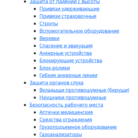
Защита от падений с высоты
Привязи удерживающие
Привязи страховочные
Стропы
Вспомогательное оборудование
Веревки
Спасение и эвакуация
Анкерные устройства
Блокирующие устройства
Блок-ролики
Гибкие анкерные линии
Защита органов слуха
Вкладыши противошумные (беруши)
Наушники противошумные
Безопасность рабочего места
Аптечки медицинские
Средства ограждения
Грузоподъемное оборудование
Газоанализаторы