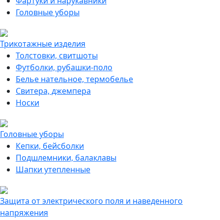
Фартуки и нарукавники
Головные уборы
Трикотажные изделия
Толстовки, свитшоты
Футболки, рубашки-поло
Белье нательное, термобелье
Свитера, джемпера
Носки
Головные уборы
Кепки, бейсболки
Подшлемники, балаклавы
Шапки утепленные
Защита от электрического поля и наведенного
напряжения