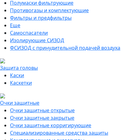
Полумаски фильтрующие
Противогазы и комплектующие
Фильтры и предфильтры
Еще
Самоспасатели
Изолирующие СИЗОД
ФСИЗОД с принудительной подачей воздуха
Защита головы
Каски
Каскетки
Очки защитные
Очки защитные открытые
Очки защитные закрытые
Очки защитные корригирующие
Специализированные средства защиты