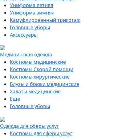
Униформа летняя
Униформа зимняя
Камуфлированный трикотаж
Головные уборы
Аксессуары
Медицинская одежда
Костюмы медицинские
Костюмы Скорой помощи
Костюмы хирургические
Блузы и брюки медицинские
Халаты медицинские
Еще
Головные уборы
Одежда для сферы услуг
Костюмы для сферы услуг