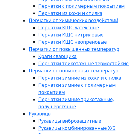
Перчатки с полимерным покрытием
Перчатки из кожи и спилка
Перчатки от химических воздействий
Перчатки КЩС латексные
Перчатки КЩС нитриловые
Перчатки КЩС неопреновые
Перчатки от повышенных температур
Краги сварщика
Перчатки трикотажные термостойкие
Перчатки от пониженных температур
Перчатки зимние из кожи и спилка
Перчатки зимние с полимерным
покрытием
Перчатки зимние трикотажные,
полушерстяные
Рукавицы
Рукавицы виброзащитные
Рукавицы комбинированные Х/Б