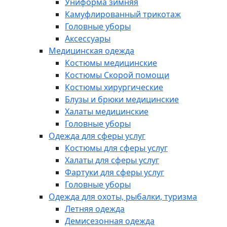
Униформа зимняя
Камуфлированный трикотаж
Головные уборы
Аксессуары
Медицинская одежда
Костюмы медицинские
Костюмы Скорой помощи
Костюмы хирургические
Блузы и брюки медицинские
Халаты медицинские
Головные уборы
Одежда для сферы услуг
Костюмы для сферы услуг
Халаты для сферы услуг
Фартуки для сферы услуг
Головные уборы
Одежда для охоты, рыбалки, туризма
Летняя одежда
Демисезонная одежда