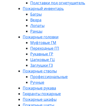
Подставки под огнетушитель
Пожарный инвентарь
Багры
Ведра
Лопаты
Ранцы
Пожарные головки
Муфтовые ГМ
Переходные ГП
Рукавные ГР
Цапковые ГЦ
Заглушки ГЗ
Пожарные стволы
Профессиональные
Ручные
Пожарные рукава
Гидранты пожарные
Пожарные шкафы
Пожарные щиты