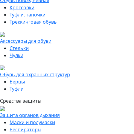
Обувь повседневная
Кроссовки
Туфли, тапочки
Треккинговая обувь
Аксессуары для обуви
Стельки
Чулки
Обувь для охранных структур
Берцы
Туфли
Средства защиты
Защита органов дыхания
Маски и полумаски
Респираторы