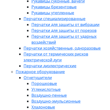
Рукавицы суконные, вачеги
Рукавицы брезентовые
Рукавицы утепленные
Перчатки специализированные
Перчатки для защиты от вибрации
Перчатки для защиты от порезов
Перчатки для защиты от ударных
воздействий
Перчатки хозяйственные, одноразовые
Перчатки от термических рисков
электрической дуги
Перчатки диэлектрические
Пожарное оборудование
Огнетушители
Порошковые
Углекислотные
Воздушно-пенные
Воздушно-эмульсионные
Хладоновые