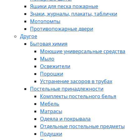
Ящики для песка пожарные
Знаки, журналы, плакаты, таблички
Мотопомпы
Противопожарные двери
Другое
Бытовая химия
Моющие универсальные средства
Мыло
Освежители
Порошки
Устранение засоров в трубах
Постельные принадлежности
Комплекты постельного белья
Мебель
Матрасы
Одеяла и покрывала
Отдельные постельные предметы
Подушки