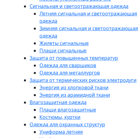
Сигнальная и светоотражающая одежда
Летняя сигнальная и светоотражающая
одежда
Зимняя сигнальная и светоотражающая
одежда
Жилеты сигнальные
Плащи сигнальные
Защита от повышенных температур
Одежда для сварщиков
Одежда для металлургов
Защита от термических рисков электродуги
Энергия из хлопковой ткани
Энергия из арамидной ткани
Влагозащитная одежда
Плащи влагозащитные
Костюмы, куртки
Одежда для охранных структур
Униформа летняя