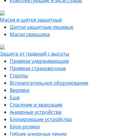
Комплектующие и аксессуары
Маски и щитки защитные
Щитки защитные лицевые
Маски сварщика
Защита от падений с высоты
Привязи удерживающие
Привязи страховочные
Стропы
Вспомогательное оборудование
Веревки
Еще
Спасение и эвакуация
Анкерные устройства
Блокирующие устройства
Блок-ролики
Гибкие анкерные линии