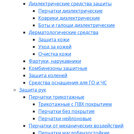
Диэлектрические средства защиты
Перчатки диэлектрические
Коврики диэлектрические
Боты и галоши диэлектрические
Дерматологические средства
Защита кожи
Уход за кожей
Очистка кожи
Фартуки, нарукавники
Комбинезоны защитные
Защита коленей
Средства оснащения для ГО и ЧС
Защита рук
Перчатки трикотажные
Трикотажные с ПВХ покрытием
Перчатки без покрытия
Перчатки нейлоновые
Перчатки от механических воздействий
Перчатки маслобензостойкие