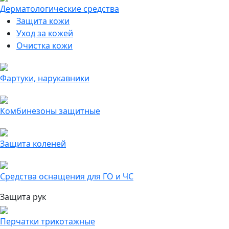
Дерматологические средства
Защита кожи
Уход за кожей
Очистка кожи
Фартуки, нарукавники
Комбинезоны защитные
Защита коленей
Средства оснащения для ГО и ЧС
Защита рук
Перчатки трикотажные