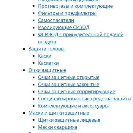
Противогазы и комплектующие
Фильтры и предфильтры
Самоспасатели
Изолирующие СИЗОД
ФСИЗОД с принудительной подачей
воздуха
Защита головы
Каски
Каскетки
Очки защитные
Очки защитные открытые
Очки защитные закрытые
Очки защитные корригирующие
Специализированные средства защиты
Комплектующие и аксессуары
Маски и щитки защитные
Щитки защитные лицевые
Маски сварщика