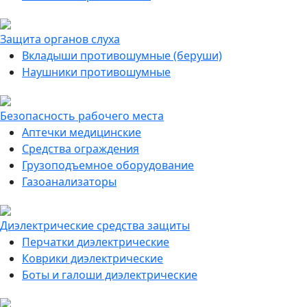
Защита органов слуха
Вкладыши противошумные (беруши)
Наушники противошумные
Безопасность рабочего места
Аптечки медицинские
Средства ограждения
Грузоподъемное оборудование
Газоанализаторы
Диэлектрические средства защиты
Перчатки диэлектрические
Коврики диэлектрические
Боты и галоши диэлектрические