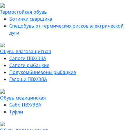
Термостойкая обувь
Ботинки сварщика
Спецобувь от термических рисков электрической
дуги
Обувь влагозащитная
Сапоги ПВХ/ЭВА
Сапоги рыбацкие
Полукомбинезоны рыбацкие
Галоши ПВХ/ЭВА
Обувь медицинская
Сабо ПВХ/ЭВА
Туфли