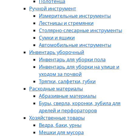
Полотенца
Ручной инструмент
Измерительные инструменты
Лестницы и стремянки
Столярно-слесарные инструменты
Сумки и ящики
Автомобильные инструменты
Инвентарь уборочный
Инвентарь для уборки пола
Инвентарь для уборки на улице и
уходом за почвой
Тряпки, салфетки, губки
Расходные материалы
Абразивные материалы
Буры, сверла, коронки, зубила для
дрелей и перфораторов
Хозяйственные товары
Ведра, баки, урны
Мешки для мусора