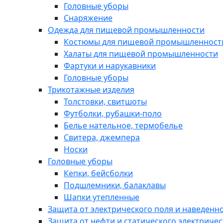
Головные уборы
Снаряжение
Одежда для пищевой промышленности
Костюмы для пищевой промышленност
Халаты для пищевой промышленности
Фартуки и нарукавники
Головные уборы
Трикотажные изделия
Толстовки, свитшоты
Футболки, рубашки-поло
Белье нательное, термобелье
Свитера, джемпера
Носки
Головные уборы
Кепки, бейсболки
Подшлемники, балаклавы
Шапки утепленные
Защита от электрического поля и наведенн
Защита от нефти и статического электричес