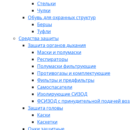
Стельки
Чулки
Обувь для охранных структур
Берцы
Туфли
Средства защиты
Защита органов дыхания
Маски и полумаски
Респираторы
Полумаски фильтрующие
Противогазы и комплектующие
Фильтры и предфильтры
Самоспасатели
Изолирующие СИЗОД
ФСИЗОД с принудительной подачей воз
Защита головы
Каски
Каскетки
Очки защитные