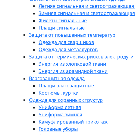
Летняя сигнальная и светоотражающая
Зимняя сигнальная и светоотражающая
Жилеты сигнальные
Плащи сигнальные
Защита от повышенных температур
Одежда для сварщиков
Одежда для металлургов
Защита от термических рисков электродуги
Энергия из хлопковой ткани
Энергия из арамидной ткани
Влагозащитная одежда
Плащи влагозащитные
Костюмы, куртки
Одежда для охранных структур
Униформа летняя
Униформа зимняя
Камуфлированный трикотаж
Головные уборы