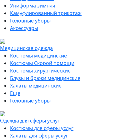
Униформа зимняя
Камуфлированный трикотаж
Головные уборы
Аксессуары
Медицинская одежда
Костюмы медицинские
Костюмы Скорой помощи
Костюмы хирургические
Блузы и брюки медицинские
Халаты медицинские
Еще
Головные уборы
Одежда для сферы услуг
Костюмы для сферы услуг
Халаты для сферы услуг