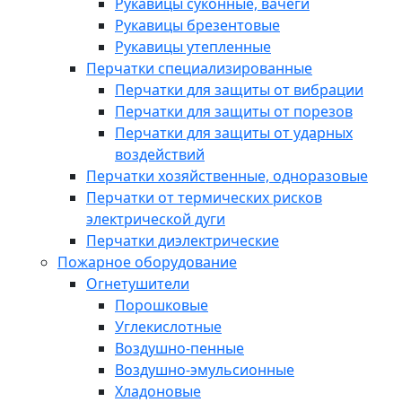
Рукавицы суконные, вачеги
Рукавицы брезентовые
Рукавицы утепленные
Перчатки специализированные
Перчатки для защиты от вибрации
Перчатки для защиты от порезов
Перчатки для защиты от ударных
воздействий
Перчатки хозяйственные, одноразовые
Перчатки от термических рисков
электрической дуги
Перчатки диэлектрические
Пожарное оборудование
Огнетушители
Порошковые
Углекислотные
Воздушно-пенные
Воздушно-эмульсионные
Хладоновые