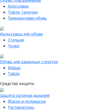
Обувь повседневная
Кроссовки
Туфли, тапочки
Треккинговая обувь
Аксессуары для обуви
Стельки
Чулки
Обувь для охранных структур
Берцы
Туфли
Средства защиты
Защита органов дыхания
Маски и полумаски
Респираторы