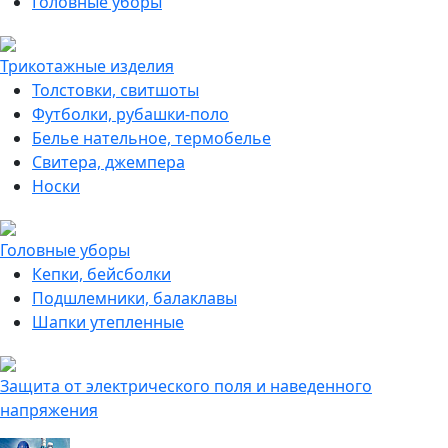
Головные уборы
Трикотажные изделия
Толстовки, свитшоты
Футболки, рубашки-поло
Белье нательное, термобелье
Свитера, джемпера
Носки
Головные уборы
Кепки, бейсболки
Подшлемники, балаклавы
Шапки утепленные
Защита от электрического поля и наведенного
напряжения