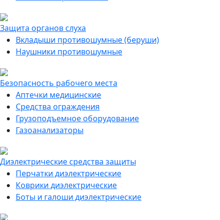
Защита органов слуха
Вкладыши противошумные (беруши)
Наушники противошумные
Безопасность рабочего места
Аптечки медицинские
Средства ограждения
Грузоподъемное оборудование
Газоанализаторы
Диэлектрические средства защиты
Перчатки диэлектрические
Коврики диэлектрические
Боты и галоши диэлектрические