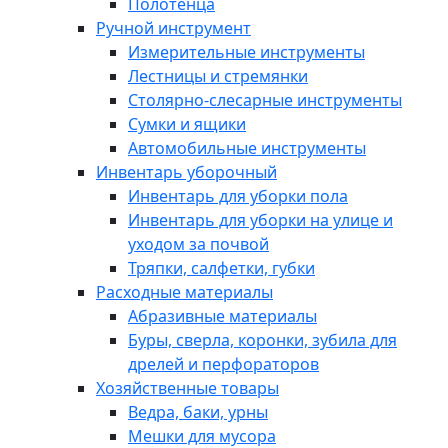
Полотенца
Ручной инструмент
Измерительные инструменты
Лестницы и стремянки
Столярно-слесарные инструменты
Сумки и ящики
Автомобильные инструменты
Инвентарь уборочный
Инвентарь для уборки пола
Инвентарь для уборки на улице и
уходом за почвой
Тряпки, салфетки, губки
Расходные материалы
Абразивные материалы
Буры, сверла, коронки, зубила для
дрелей и перфораторов
Хозяйственные товары
Ведра, баки, урны
Мешки для мусора