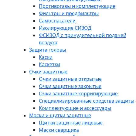
Противогазы и комплектующие
Фильтры и предфильтры
Самоспасатели
Изолирующие СИЗОД
ФСИЗОД с принудительной подачей
воздуха
Защита головы
Каски
Каскетки
Очки защитные
Очки защитные открытые
Очки защитные закрытые
Очки защитные корригирующие
Специализированные средства защиты
Комплектующие и аксессуары
Маски и щитки защитные
Щитки защитные лицевые
Маски сварщика