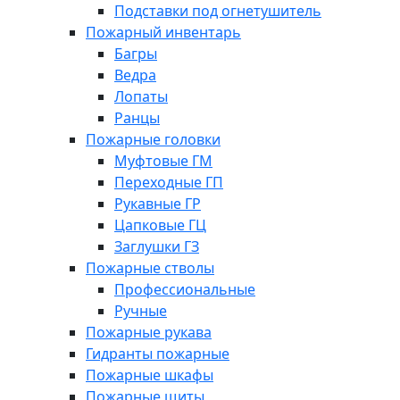
Подставки под огнетушитель
Пожарный инвентарь
Багры
Ведра
Лопаты
Ранцы
Пожарные головки
Муфтовые ГМ
Переходные ГП
Рукавные ГР
Цапковые ГЦ
Заглушки ГЗ
Пожарные стволы
Профессиональные
Ручные
Пожарные рукава
Гидранты пожарные
Пожарные шкафы
Пожарные щиты