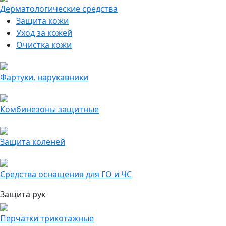
Дерматологические средства
Защита кожи
Уход за кожей
Очистка кожи
Фартуки, нарукавники
Комбинезоны защитные
Защита коленей
Средства оснащения для ГО и ЧС
Защита рук
Перчатки трикотажные