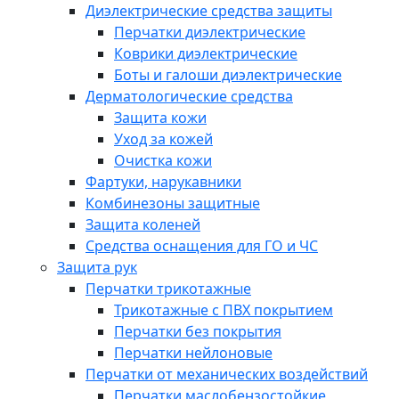
Диэлектрические средства защиты
Перчатки диэлектрические
Коврики диэлектрические
Боты и галоши диэлектрические
Дерматологические средства
Защита кожи
Уход за кожей
Очистка кожи
Фартуки, нарукавники
Комбинезоны защитные
Защита коленей
Средства оснащения для ГО и ЧС
Защита рук
Перчатки трикотажные
Трикотажные с ПВХ покрытием
Перчатки без покрытия
Перчатки нейлоновые
Перчатки от механических воздействий
Перчатки маслобензостойкие