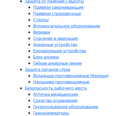
Защита от падений с высоты
Привязи удерживающие
Привязи страховочные
Стропы
Вспомогательное оборудование
Веревки
Спасение и эвакуация
Анкерные устройства
Блокирующие устройства
Блок-ролики
Гибкие анкерные линии
Защита органов слуха
Вкладыши противошумные (беруши)
Наушники противошумные
Безопасность рабочего места
Аптечки медицинские
Средства ограждения
Грузоподъемное оборудование
Газоанализаторы