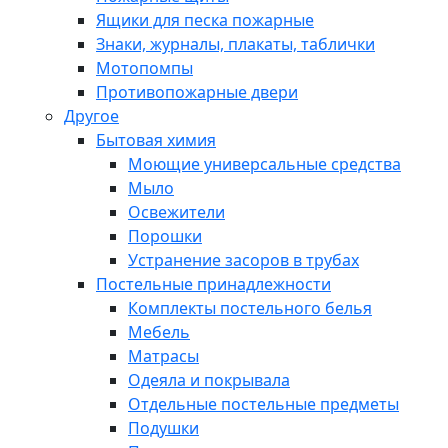
Ящики для песка пожарные
Знаки, журналы, плакаты, таблички
Мотопомпы
Противопожарные двери
Другое
Бытовая химия
Моющие универсальные средства
Мыло
Освежители
Порошки
Устранение засоров в трубах
Постельные принадлежности
Комплекты постельного белья
Мебель
Матрасы
Одеяла и покрывала
Отдельные постельные предметы
Подушки