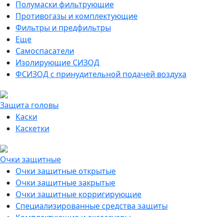
Полумаски фильтрующие
Противогазы и комплектующие
Фильтры и предфильтры
Еще
Самоспасатели
Изолирующие СИЗОД
ФСИЗОД с принудительной подачей воздуха
Защита головы
Каски
Каскетки
Очки защитные
Очки защитные открытые
Очки защитные закрытые
Очки защитные корригирующие
Специализированные средства защиты