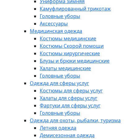
Униформа зимняя
Камуфлированный трикотаж
Головные уборы
Аксессуары
Медицинская одежда
Костюмы медицинские
Костюмы Скорой помощи
Костюмы хирургические
Блузы и брюки медицинские
Халаты медицинские
Головные уборы
Одежда для сферы услуг
Костюмы для сферы услуг
Халаты для сферы услуг
Фартуки для сферы услуг
Головные уборы
Одежда для охоты, рыбалки, туризма
Летняя одежда
Демисезонная одежда