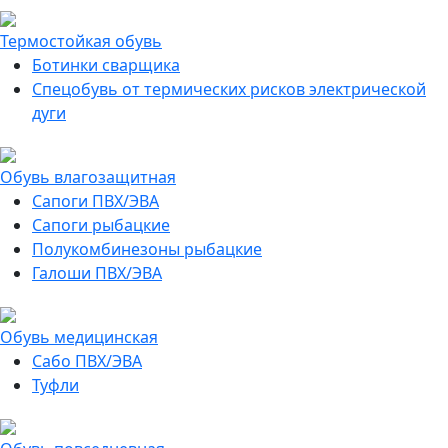
Термостойкая обувь
Ботинки сварщика
Спецобувь от термических рисков электрической
дуги
Обувь влагозащитная
Сапоги ПВХ/ЭВА
Сапоги рыбацкие
Полукомбинезоны рыбацкие
Галоши ПВХ/ЭВА
Обувь медицинская
Сабо ПВХ/ЭВА
Туфли