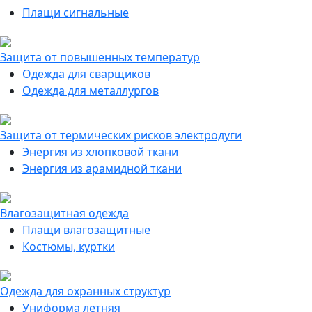
Плащи сигнальные
Защита от повышенных температур
Одежда для сварщиков
Одежда для металлургов
Защита от термических рисков электродуги
Энергия из хлопковой ткани
Энергия из арамидной ткани
Влагозащитная одежда
Плащи влагозащитные
Костюмы, куртки
Одежда для охранных структур
Униформа летняя