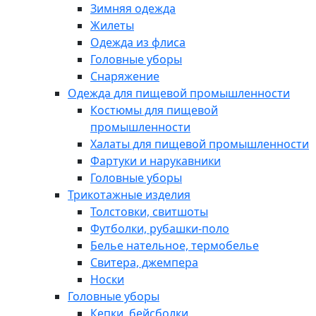
Зимняя одежда
Жилеты
Одежда из флиса
Головные уборы
Снаряжение
Одежда для пищевой промышленности
Костюмы для пищевой
промышленности
Халаты для пищевой промышленности
Фартуки и нарукавники
Головные уборы
Трикотажные изделия
Толстовки, свитшоты
Футболки, рубашки-поло
Белье нательное, термобелье
Свитера, джемпера
Носки
Головные уборы
Кепки, бейсболки