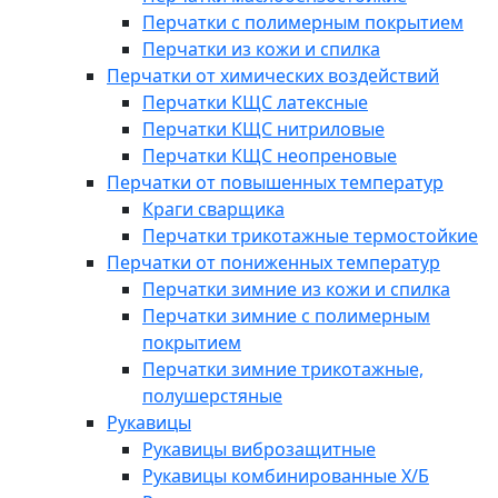
Перчатки с полимерным покрытием
Перчатки из кожи и спилка
Перчатки от химических воздействий
Перчатки КЩС латексные
Перчатки КЩС нитриловые
Перчатки КЩС неопреновые
Перчатки от повышенных температур
Краги сварщика
Перчатки трикотажные термостойкие
Перчатки от пониженных температур
Перчатки зимние из кожи и спилка
Перчатки зимние с полимерным
покрытием
Перчатки зимние трикотажные,
полушерстяные
Рукавицы
Рукавицы виброзащитные
Рукавицы комбинированные Х/Б