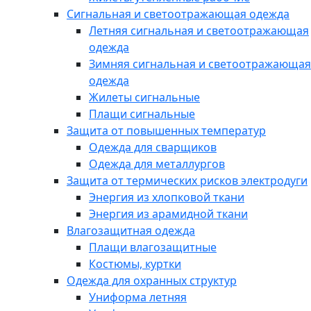
Сигнальная и светоотражающая одежда
Летняя сигнальная и светоотражающая
одежда
Зимняя сигнальная и светоотражающая
одежда
Жилеты сигнальные
Плащи сигнальные
Защита от повышенных температур
Одежда для сварщиков
Одежда для металлургов
Защита от термических рисков электродуги
Энергия из хлопковой ткани
Энергия из арамидной ткани
Влагозащитная одежда
Плащи влагозащитные
Костюмы, куртки
Одежда для охранных структур
Униформа летняя