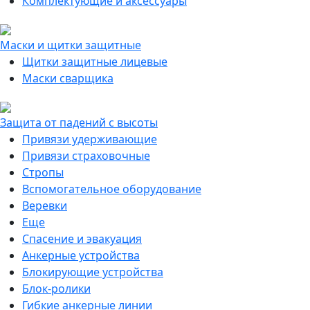
Комплектующие и аксессуары
Маски и щитки защитные
Щитки защитные лицевые
Маски сварщика
Защита от падений с высоты
Привязи удерживающие
Привязи страховочные
Стропы
Вспомогательное оборудование
Веревки
Еще
Спасение и эвакуация
Анкерные устройства
Блокирующие устройства
Блок-ролики
Гибкие анкерные линии