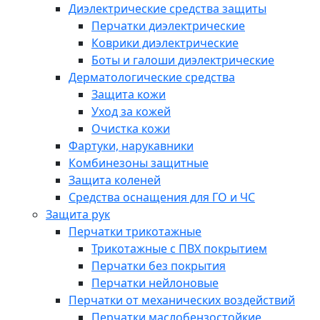
Диэлектрические средства защиты
Перчатки диэлектрические
Коврики диэлектрические
Боты и галоши диэлектрические
Дерматологические средства
Защита кожи
Уход за кожей
Очистка кожи
Фартуки, нарукавники
Комбинезоны защитные
Защита коленей
Средства оснащения для ГО и ЧС
Защита рук
Перчатки трикотажные
Трикотажные с ПВХ покрытием
Перчатки без покрытия
Перчатки нейлоновые
Перчатки от механических воздействий
Перчатки маслобензостойкие