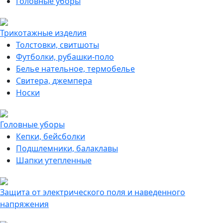
Головные уборы
Трикотажные изделия
Толстовки, свитшоты
Футболки, рубашки-поло
Белье нательное, термобелье
Свитера, джемпера
Носки
Головные уборы
Кепки, бейсболки
Подшлемники, балаклавы
Шапки утепленные
Защита от электрического поля и наведенного
напряжения