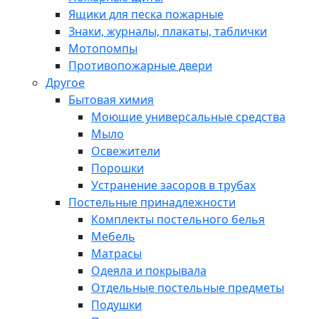
Ящики для песка пожарные
Знаки, журналы, плакаты, таблички
Мотопомпы
Противопожарные двери
Другое
Бытовая химия
Моющие универсальные средства
Мыло
Освежители
Порошки
Устранение засоров в трубах
Постельные принадлежности
Комплекты постельного белья
Мебель
Матрасы
Одеяла и покрывала
Отдельные постельные предметы
Подушки