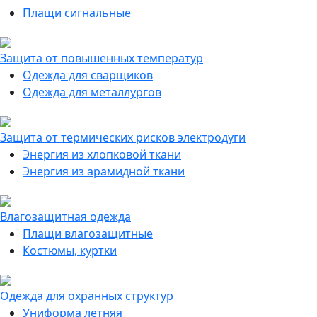
Плащи сигнальные
Защита от повышенных температур
Одежда для сварщиков
Одежда для металлургов
Защита от термических рисков электродуги
Энергия из хлопковой ткани
Энергия из арамидной ткани
Влагозащитная одежда
Плащи влагозащитные
Костюмы, куртки
Одежда для охранных структур
Униформа летняя