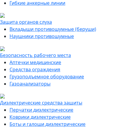
Гибкие анкерные линии
Защита органов слуха
Вкладыши противошумные (беруши)
Наушники противошумные
Безопасность рабочего места
Аптечки медицинские
Средства ограждения
Грузоподъемное оборудование
Газоанализаторы
Диэлектрические средства защиты
Перчатки диэлектрические
Коврики диэлектрические
Боты и галоши диэлектрические