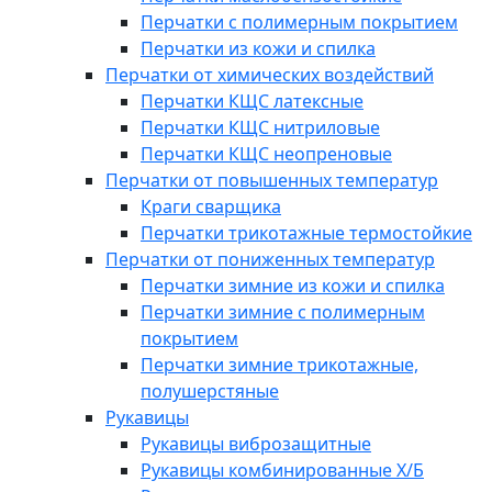
Перчатки с полимерным покрытием
Перчатки из кожи и спилка
Перчатки от химических воздействий
Перчатки КЩС латексные
Перчатки КЩС нитриловые
Перчатки КЩС неопреновые
Перчатки от повышенных температур
Краги сварщика
Перчатки трикотажные термостойкие
Перчатки от пониженных температур
Перчатки зимние из кожи и спилка
Перчатки зимние с полимерным
покрытием
Перчатки зимние трикотажные,
полушерстяные
Рукавицы
Рукавицы виброзащитные
Рукавицы комбинированные Х/Б