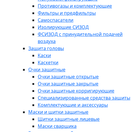
Противогазы и комплектующие
Фильтры и предфильтры
Самоспасатели
Изолирующие СИЗОД
ФСИЗОД с принудительной подачей
воздуха
Защита головы
Каски
Каскетки
Очки защитные
Очки защитные открытые
Очки защитные закрытые
Очки защитные корригирующие
Специализированные средства защиты
Комплектующие и аксессуары
Маски и щитки защитные
Щитки защитные лицевые
Маски сварщика