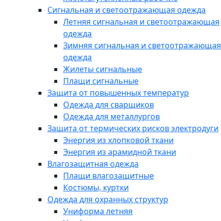
Сигнальная и светоотражающая одежда
Летняя сигнальная и светоотражающая
одежда
Зимняя сигнальная и светоотражающая
одежда
Жилеты сигнальные
Плащи сигнальные
Защита от повышенных температур
Одежда для сварщиков
Одежда для металлургов
Защита от термических рисков электродуги
Энергия из хлопковой ткани
Энергия из арамидной ткани
Влагозащитная одежда
Плащи влагозащитные
Костюмы, куртки
Одежда для охранных структур
Униформа летняя