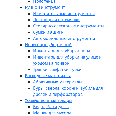
Полотенца
Ручной инструмент
Измерительные инструменты
Лестницы и стремянки
Столярно-слесарные инструменты
Сумки и ящики
Автомобильные инструменты
Инвентарь уборочный
Инвентарь для уборки пола
Инвентарь для уборки на улице и
уходом за почвой
Тряпки, салфетки, губки
Расходные материалы
Абразивные материалы
Буры, сверла, коронки, зубила для
дрелей и перфораторов
Хозяйственные товары
Ведра, баки, урны
Мешки для мусора