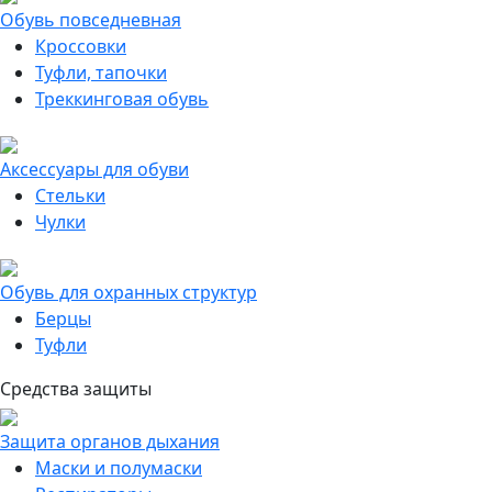
Обувь повседневная
Кроссовки
Туфли, тапочки
Треккинговая обувь
Аксессуары для обуви
Стельки
Чулки
Обувь для охранных структур
Берцы
Туфли
Средства защиты
Защита органов дыхания
Маски и полумаски