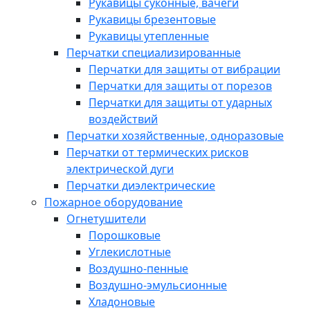
Рукавицы суконные, вачеги
Рукавицы брезентовые
Рукавицы утепленные
Перчатки специализированные
Перчатки для защиты от вибрации
Перчатки для защиты от порезов
Перчатки для защиты от ударных
воздействий
Перчатки хозяйственные, одноразовые
Перчатки от термических рисков
электрической дуги
Перчатки диэлектрические
Пожарное оборудование
Огнетушители
Порошковые
Углекислотные
Воздушно-пенные
Воздушно-эмульсионные
Хладоновые