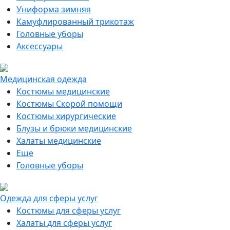
Униформа зимняя
Камуфлированный трикотаж
Головные уборы
Аксессуары
Медицинская одежда
Костюмы медицинские
Костюмы Скорой помощи
Костюмы хирургические
Блузы и брюки медицинские
Халаты медицинские
Еще
Головные уборы
Одежда для сферы услуг
Костюмы для сферы услуг
Халаты для сферы услуг