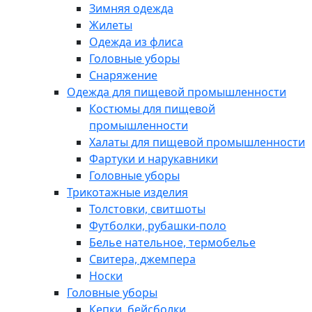
Зимняя одежда
Жилеты
Одежда из флиса
Головные уборы
Снаряжение
Одежда для пищевой промышленности
Костюмы для пищевой
промышленности
Халаты для пищевой промышленности
Фартуки и нарукавники
Головные уборы
Трикотажные изделия
Толстовки, свитшоты
Футболки, рубашки-поло
Белье нательное, термобелье
Свитера, джемпера
Носки
Головные уборы
Кепки, бейсболки