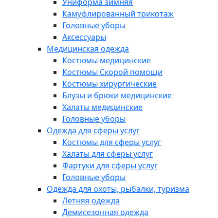
Униформа зимняя
Камуфлированный трикотаж
Головные уборы
Аксессуары
Медицинская одежда
Костюмы медицинские
Костюмы Скорой помощи
Костюмы хирургические
Блузы и брюки медицинские
Халаты медицинские
Головные уборы
Одежда для сферы услуг
Костюмы для сферы услуг
Халаты для сферы услуг
Фартуки для сферы услуг
Головные уборы
Одежда для охоты, рыбалки, туризма
Летняя одежда
Демисезонная одежда