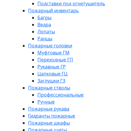
Подставки под огнетушитель
Пожарный инвентарь
Багры
Ведра
Лопаты
Ранцы
Пожарные головки
Муфтовые ГМ
Переходные ГП
Рукавные ГР
Цапковые ГЦ
Заглушки ГЗ
Пожарные стволы
Профессиональные
Ручные
Пожарные рукава
Гидранты пожарные
Пожарные шкафы
Пожарные щиты