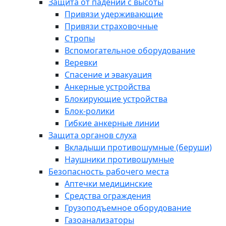
Защита от падений с высоты
Привязи удерживающие
Привязи страховочные
Стропы
Вспомогательное оборудование
Веревки
Спасение и эвакуация
Анкерные устройства
Блокирующие устройства
Блок-ролики
Гибкие анкерные линии
Защита органов слуха
Вкладыши противошумные (беруши)
Наушники противошумные
Безопасность рабочего места
Аптечки медицинские
Средства ограждения
Грузоподъемное оборудование
Газоанализаторы