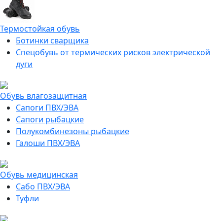
Термостойкая обувь
Ботинки сварщика
Спецобувь от термических рисков электрической
дуги
Обувь влагозащитная
Сапоги ПВХ/ЭВА
Сапоги рыбацкие
Полукомбинезоны рыбацкие
Галоши ПВХ/ЭВА
Обувь медицинская
Сабо ПВХ/ЭВА
Туфли