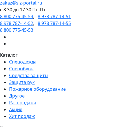
zakaz@siz-portal.ru
c 8:30 до 17:30 Пн-Пт
8 800 775-45-53
,
8 978 787-14-51
8 978 787-14-52
,
8 978 787-14-55
8 800 775-45-53
Каталог
Спецодежда
Спецобувь
Средства защиты
Защита рук
Пожарное оборудование
Другое
Распродажа
Акция
Хит продаж