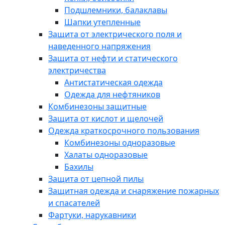
Подшлемники, балаклавы
Шапки утепленные
Защита от электрического поля и
наведенного напряжения
Защита от нефти и статического
электричества
Антистатическая одежда
Одежда для нефтяников
Комбинезоны защитные
Защита от кислот и щелочей
Одежда краткосрочного пользования
Комбинезоны одноразовые
Халаты одноразовые
Бахилы
Защита от цепной пилы
Защитная одежда и снаряжение пожарных
и спасателей
Фартуки, нарукавники