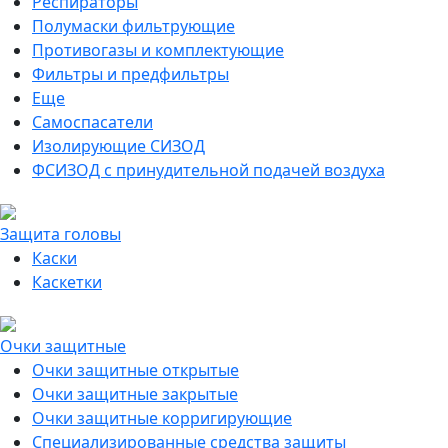
Респираторы
Полумаски фильтрующие
Противогазы и комплектующие
Фильтры и предфильтры
Еще
Самоспасатели
Изолирующие СИЗОД
ФСИЗОД с принудительной подачей воздуха
Защита головы
Каски
Каскетки
Очки защитные
Очки защитные открытые
Очки защитные закрытые
Очки защитные корригирующие
Специализированные средства защиты