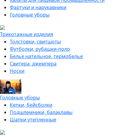
Халаты для пищевой промышленности
Фартуки и нарукавники
Головные уборы
Трикотажные изделия
Толстовки, свитшоты
Футболки, рубашки-поло
Белье нательное, термобелье
Свитера, джемпера
Носки
Головные уборы
Кепки, бейсболки
Подшлемники, балаклавы
Шапки утепленные