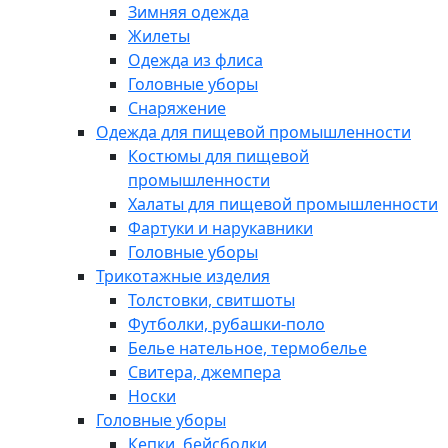
Зимняя одежда
Жилеты
Одежда из флиса
Головные уборы
Снаряжение
Одежда для пищевой промышленности
Костюмы для пищевой
промышленности
Халаты для пищевой промышленности
Фартуки и нарукавники
Головные уборы
Трикотажные изделия
Толстовки, свитшоты
Футболки, рубашки-поло
Белье нательное, термобелье
Свитера, джемпера
Носки
Головные уборы
Кепки, бейсболки