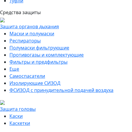
Туфли
Средства защиты
Защита органов дыхания
Маски и полумаски
Респираторы
Полумаски фильтрующие
Противогазы и комплектующие
Фильтры и предфильтры
Еще
Самоспасатели
Изолирующие СИЗОД
ФСИЗОД с принудительной подачей воздуха
Защита головы
Каски
Каскетки