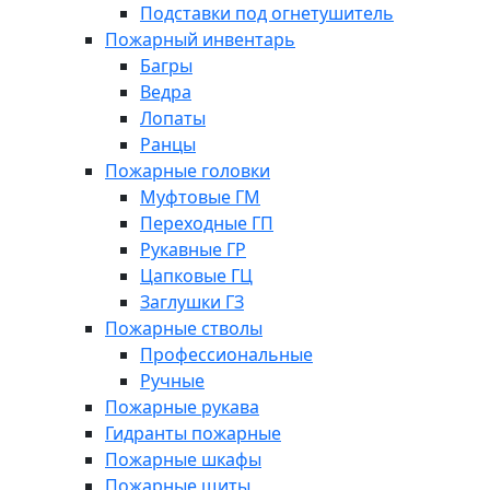
Подставки под огнетушитель
Пожарный инвентарь
Багры
Ведра
Лопаты
Ранцы
Пожарные головки
Муфтовые ГМ
Переходные ГП
Рукавные ГР
Цапковые ГЦ
Заглушки ГЗ
Пожарные стволы
Профессиональные
Ручные
Пожарные рукава
Гидранты пожарные
Пожарные шкафы
Пожарные щиты