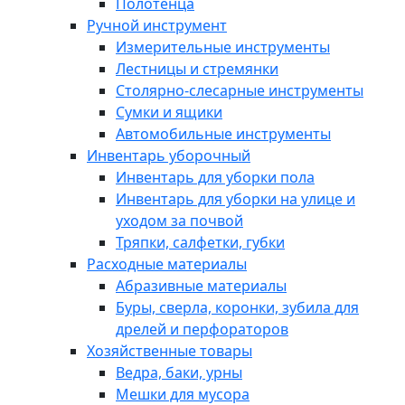
Полотенца
Ручной инструмент
Измерительные инструменты
Лестницы и стремянки
Столярно-слесарные инструменты
Сумки и ящики
Автомобильные инструменты
Инвентарь уборочный
Инвентарь для уборки пола
Инвентарь для уборки на улице и
уходом за почвой
Тряпки, салфетки, губки
Расходные материалы
Абразивные материалы
Буры, сверла, коронки, зубила для
дрелей и перфораторов
Хозяйственные товары
Ведра, баки, урны
Мешки для мусора