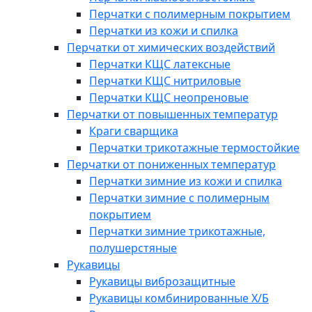
Перчатки с полимерным покрытием
Перчатки из кожи и спилка
Перчатки от химических воздействий
Перчатки КЩС латексные
Перчатки КЩС нитриловые
Перчатки КЩС неопреновые
Перчатки от повышенных температур
Краги сварщика
Перчатки трикотажные термостойкие
Перчатки от пониженных температур
Перчатки зимние из кожи и спилка
Перчатки зимние с полимерным
покрытием
Перчатки зимние трикотажные,
полушерстяные
Рукавицы
Рукавицы виброзащитные
Рукавицы комбинированные Х/Б