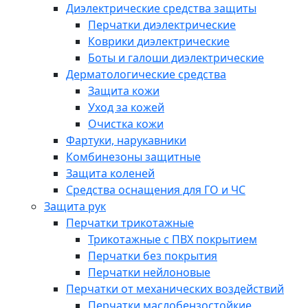
Диэлектрические средства защиты
Перчатки диэлектрические
Коврики диэлектрические
Боты и галоши диэлектрические
Дерматологические средства
Защита кожи
Уход за кожей
Очистка кожи
Фартуки, нарукавники
Комбинезоны защитные
Защита коленей
Средства оснащения для ГО и ЧС
Защита рук
Перчатки трикотажные
Трикотажные с ПВХ покрытием
Перчатки без покрытия
Перчатки нейлоновые
Перчатки от механических воздействий
Перчатки маслобензостойкие