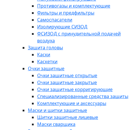
Противогазы и комплектующие
Фильтры и предфильтры
Самоспасатели
Изолирующие СИЗОД
ФСИЗОД с принудительной подачей
воздуха
Защита головы
Каски
Каскетки
Очки защитные
Очки защитные открытые
Очки защитные закрытые
Очки защитные корригирующие
Специализированные средства защиты
Комплектующие и аксессуары
Маски и щитки защитные
Щитки защитные лицевые
Маски сварщика