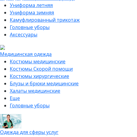
Униформа летняя
Униформа зимняя
Камуфлированный трикотаж
Головные уборы
Аксессуары
Медицинская одежда
Костюмы медицинские
Костюмы Скорой помощи
Костюмы хирургические
Блузы и брюки медицинские
Халаты медицинские
Еще
Головные уборы
Одежда для сферы услуг