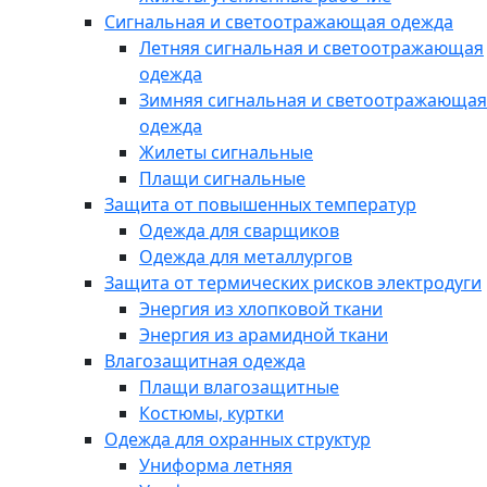
Сигнальная и светоотражающая одежда
Летняя сигнальная и светоотражающая
одежда
Зимняя сигнальная и светоотражающая
одежда
Жилеты сигнальные
Плащи сигнальные
Защита от повышенных температур
Одежда для сварщиков
Одежда для металлургов
Защита от термических рисков электродуги
Энергия из хлопковой ткани
Энергия из арамидной ткани
Влагозащитная одежда
Плащи влагозащитные
Костюмы, куртки
Одежда для охранных структур
Униформа летняя