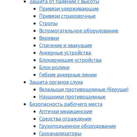
Защита от падений с высоты
Привязи удерживающие
Привязи страховочные
Стропы
Вспомогательное оборудование
Веревки
Спасение и эвакуация
Анкерные устройства
Блокирующие устройства
Блок-ролики
Гибкие анкерные линии
Защита органов слуха
Вкладыши противошумные (беруши)
Наушники противошумные
Безопасность рабочего места
Аптечки медицинские
Средства ограждения
Грузоподъемное оборудование
Газоанализаторы