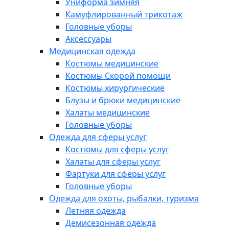
Униформа зимняя
Камуфлированный трикотаж
Головные уборы
Аксессуары
Медицинская одежда
Костюмы медицинские
Костюмы Скорой помощи
Костюмы хирургические
Блузы и брюки медицинские
Халаты медицинские
Головные уборы
Одежда для сферы услуг
Костюмы для сферы услуг
Халаты для сферы услуг
Фартуки для сферы услуг
Головные уборы
Одежда для охоты, рыбалки, туризма
Летняя одежда
Демисезонная одежда