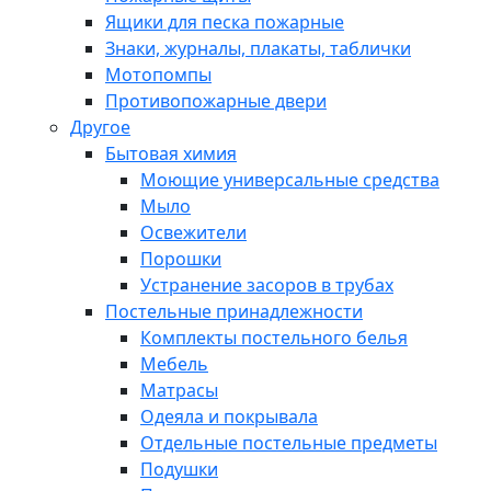
Ящики для песка пожарные
Знаки, журналы, плакаты, таблички
Мотопомпы
Противопожарные двери
Другое
Бытовая химия
Моющие универсальные средства
Мыло
Освежители
Порошки
Устранение засоров в трубах
Постельные принадлежности
Комплекты постельного белья
Мебель
Матрасы
Одеяла и покрывала
Отдельные постельные предметы
Подушки