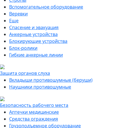
Стропы
Вспомогательное оборудование
Веревки
Еще
Спасение и эвакуация
Анкерные устройства
Блокирующие устройства
Блок-ролики
Гибкие анкерные линии
Защита органов слуха
Вкладыши противошумные (беруши)
Наушники противошумные
Безопасность рабочего места
Аптечки медицинские
Средства ограждения
Грузоподъемное оборудование