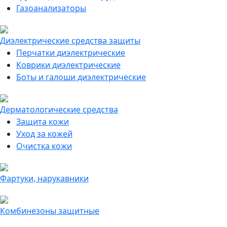
Газоанализаторы
Диэлектрические средства защиты
Перчатки диэлектрические
Коврики диэлектрические
Боты и галоши диэлектрические
Дерматологические средства
Защита кожи
Уход за кожей
Очистка кожи
Фартуки, нарукавники
Комбинезоны защитные