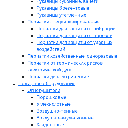
Рукавицы суконные, вачеги
Рукавицы брезентовые
Рукавицы утепленные
Перчатки специализированные
Перчатки для защиты от вибрации
Перчатки для защиты от порезов
Перчатки для защиты от ударных
воздействий
Перчатки хозяйственные, одноразовые
Перчатки от термических рисков
электрической дуги
Перчатки диэлектрические
Пожарное оборудование
Огнетушители
Порошковые
Углекислотные
Воздушно-пенные
Воздушно-эмульсионные
Хладоновые