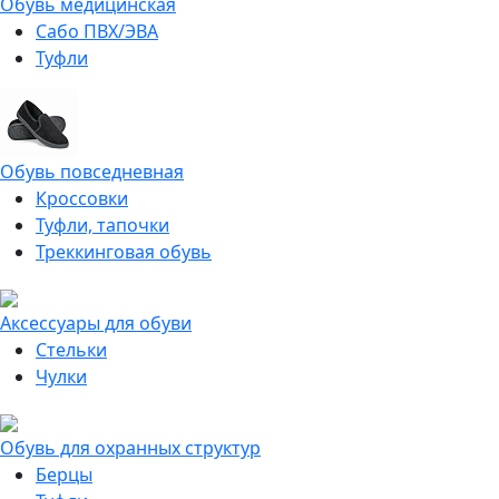
Обувь медицинская
Сабо ПВХ/ЭВА
Туфли
Обувь повседневная
Кроссовки
Туфли, тапочки
Треккинговая обувь
Аксессуары для обуви
Стельки
Чулки
Обувь для охранных структур
Берцы