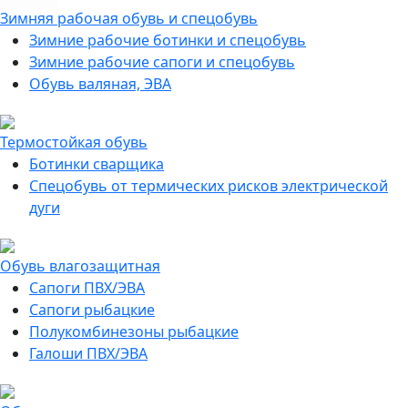
Зимняя рабочая обувь и спецобувь
Зимние рабочие ботинки и спецобувь
Зимние рабочие сапоги и спецобувь
Обувь валяная, ЭВА
Термостойкая обувь
Ботинки сварщика
Спецобувь от термических рисков электрической
дуги
Обувь влагозащитная
Сапоги ПВХ/ЭВА
Сапоги рыбацкие
Полукомбинезоны рыбацкие
Галоши ПВХ/ЭВА