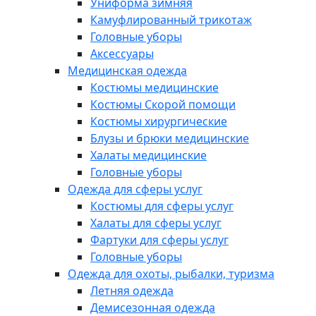
Униформа зимняя
Камуфлированный трикотаж
Головные уборы
Аксессуары
Медицинская одежда
Костюмы медицинские
Костюмы Скорой помощи
Костюмы хирургические
Блузы и брюки медицинские
Халаты медицинские
Головные уборы
Одежда для сферы услуг
Костюмы для сферы услуг
Халаты для сферы услуг
Фартуки для сферы услуг
Головные уборы
Одежда для охоты, рыбалки, туризма
Летняя одежда
Демисезонная одежда