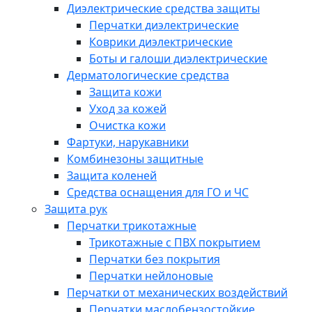
Диэлектрические средства защиты
Перчатки диэлектрические
Коврики диэлектрические
Боты и галоши диэлектрические
Дерматологические средства
Защита кожи
Уход за кожей
Очистка кожи
Фартуки, нарукавники
Комбинезоны защитные
Защита коленей
Средства оснащения для ГО и ЧС
Защита рук
Перчатки трикотажные
Трикотажные с ПВХ покрытием
Перчатки без покрытия
Перчатки нейлоновые
Перчатки от механических воздействий
Перчатки маслобензостойкие