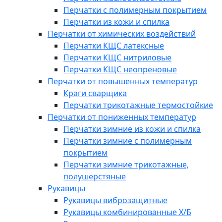
Перчатки с полимерным покрытием
Перчатки из кожи и спилка
Перчатки от химических воздействий
Перчатки КЩС латексные
Перчатки КЩС нитриловые
Перчатки КЩС неопреновые
Перчатки от повышенных температур
Краги сварщика
Перчатки трикотажные термостойкие
Перчатки от пониженных температур
Перчатки зимние из кожи и спилка
Перчатки зимние с полимерным
покрытием
Перчатки зимние трикотажные,
полушерстяные
Рукавицы
Рукавицы виброзащитные
Рукавицы комбинированные Х/Б