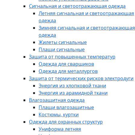
Сигнальная и светоотражающая одежда
Летняя сигнальная и светоотражающая
одежда
Зимняя сигнальная и светоотражающая
одежда
Жилеты сигнальные
Плащи сигнальные
Защита от повышенных температур
Одежда для сварщиков
Одежда для металлургов
Защита от термических рисков электродуги
Энергия из хлопковой ткани
Энергия из арамидной ткани
Влагозащитная одежда
Плащи влагозащитные
Костюмы, куртки
Одежда для охранных структур
Униформа летняя