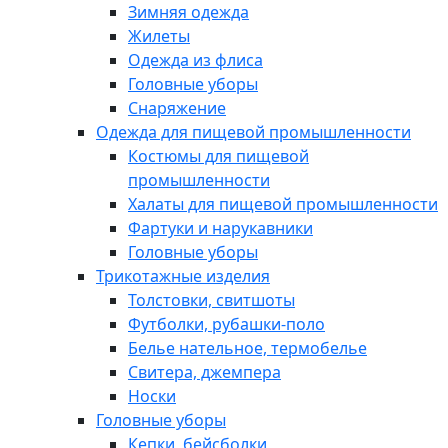
Зимняя одежда
Жилеты
Одежда из флиса
Головные уборы
Снаряжение
Одежда для пищевой промышленности
Костюмы для пищевой
промышленности
Халаты для пищевой промышленности
Фартуки и нарукавники
Головные уборы
Трикотажные изделия
Толстовки, свитшоты
Футболки, рубашки-поло
Белье нательное, термобелье
Свитера, джемпера
Носки
Головные уборы
Кепки, бейсболки