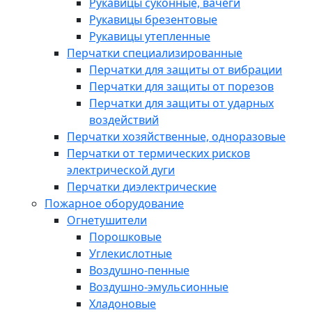
Рукавицы суконные, вачеги
Рукавицы брезентовые
Рукавицы утепленные
Перчатки специализированные
Перчатки для защиты от вибрации
Перчатки для защиты от порезов
Перчатки для защиты от ударных
воздействий
Перчатки хозяйственные, одноразовые
Перчатки от термических рисков
электрической дуги
Перчатки диэлектрические
Пожарное оборудование
Огнетушители
Порошковые
Углекислотные
Воздушно-пенные
Воздушно-эмульсионные
Хладоновые