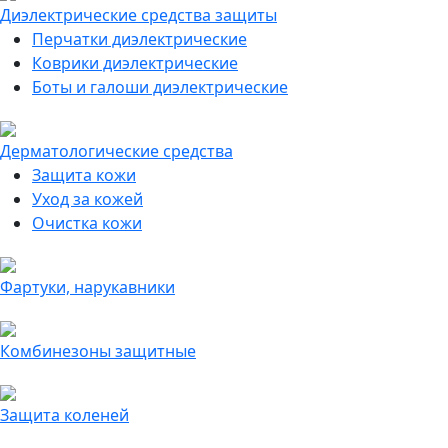
Диэлектрические средства защиты
Перчатки диэлектрические
Коврики диэлектрические
Боты и галоши диэлектрические
Дерматологические средства
Защита кожи
Уход за кожей
Очистка кожи
Фартуки, нарукавники
Комбинезоны защитные
Защита коленей