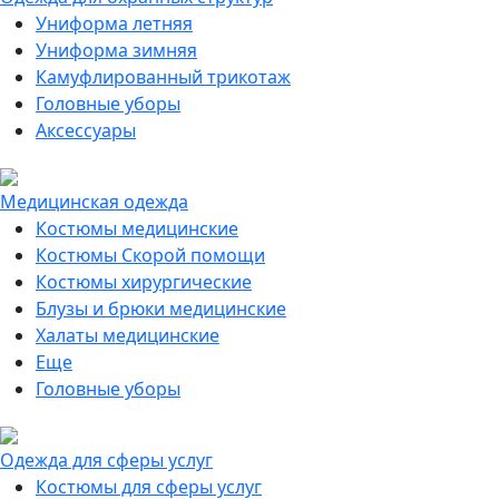
Униформа летняя
Униформа зимняя
Камуфлированный трикотаж
Головные уборы
Аксессуары
Медицинская одежда
Костюмы медицинские
Костюмы Скорой помощи
Костюмы хирургические
Блузы и брюки медицинские
Халаты медицинские
Еще
Головные уборы
Одежда для сферы услуг
Костюмы для сферы услуг