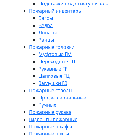
Подставки под огнетушитель
Пожарный инвентарь
Багры
Ведра
Лопаты
Ранцы
Пожарные головки
Муфтовые ГМ
Переходные ГП
Рукавные ГР
Цапковые ГЦ
Заглушки ГЗ
Пожарные стволы
Профессиональные
Ручные
Пожарные рукава
Гидранты пожарные
Пожарные шкафы
Пожарные щиты