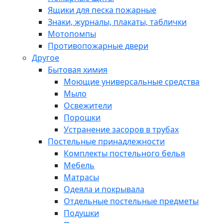
Ящики для песка пожарные
Знаки, журналы, плакаты, таблички
Мотопомпы
Противопожарные двери
Другое
Бытовая химия
Моющие универсальные средства
Мыло
Освежители
Порошки
Устранение засоров в трубах
Постельные принадлежности
Комплекты постельного белья
Мебель
Матрасы
Одеяла и покрывала
Отдельные постельные предметы
Подушки