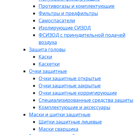
Противогазы и комплектующие
Фильтры и предфильтры
Самоспасатели
Изолирующие СИЗОД
ФСИЗОД с принудительной подачей
воздуха
Защита головы
Каски
Каскетки
Очки защитные
Очки защитные открытые
Очки защитные закрытые
Очки защитные корригирующие
Специализированные средства защиты
Комплектующие и аксессуары
Маски и щитки защитные
Щитки защитные лицевые
Маски сварщика