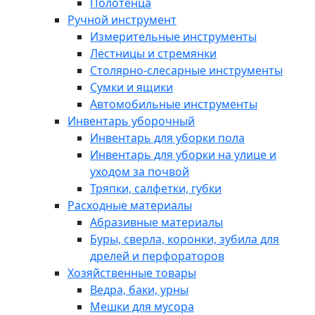
Полотенца
Ручной инструмент
Измерительные инструменты
Лестницы и стремянки
Столярно-слесарные инструменты
Сумки и ящики
Автомобильные инструменты
Инвентарь уборочный
Инвентарь для уборки пола
Инвентарь для уборки на улице и
уходом за почвой
Тряпки, салфетки, губки
Расходные материалы
Абразивные материалы
Буры, сверла, коронки, зубила для
дрелей и перфораторов
Хозяйственные товары
Ведра, баки, урны
Мешки для мусора