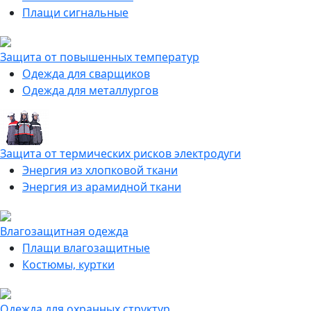
Плащи сигнальные
Защита от повышенных температур
Одежда для сварщиков
Одежда для металлургов
Защита от термических рисков электродуги
Энергия из хлопковой ткани
Энергия из арамидной ткани
Влагозащитная одежда
Плащи влагозащитные
Костюмы, куртки
Одежда для охранных структур