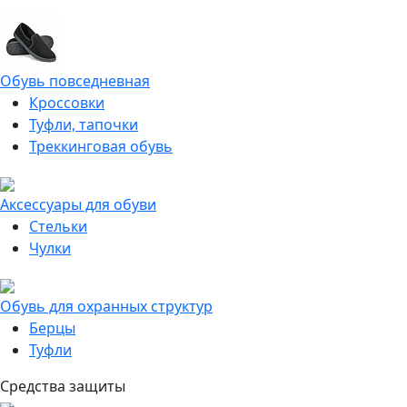
Обувь повседневная
Кроссовки
Туфли, тапочки
Треккинговая обувь
Аксессуары для обуви
Стельки
Чулки
Обувь для охранных структур
Берцы
Туфли
Средства защиты