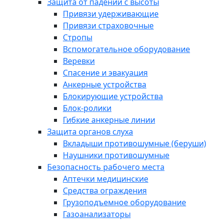
Защита от падений с высоты
Привязи удерживающие
Привязи страховочные
Стропы
Вспомогательное оборудование
Веревки
Спасение и эвакуация
Анкерные устройства
Блокирующие устройства
Блок-ролики
Гибкие анкерные линии
Защита органов слуха
Вкладыши противошумные (беруши)
Наушники противошумные
Безопасность рабочего места
Аптечки медицинские
Средства ограждения
Грузоподъемное оборудование
Газоанализаторы