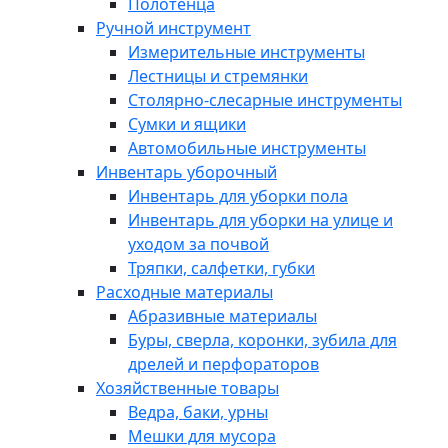
Полотенца
Ручной инструмент
Измерительные инструменты
Лестницы и стремянки
Столярно-слесарные инструменты
Сумки и ящики
Автомобильные инструменты
Инвентарь уборочный
Инвентарь для уборки пола
Инвентарь для уборки на улице и
уходом за почвой
Тряпки, салфетки, губки
Расходные материалы
Абразивные материалы
Буры, сверла, коронки, зубила для
дрелей и перфораторов
Хозяйственные товары
Ведра, баки, урны
Мешки для мусора