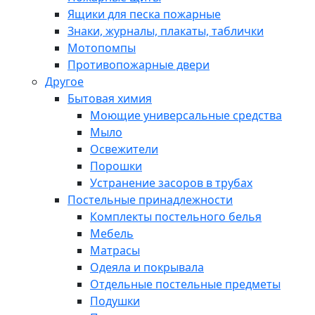
Ящики для песка пожарные
Знаки, журналы, плакаты, таблички
Мотопомпы
Противопожарные двери
Другое
Бытовая химия
Моющие универсальные средства
Мыло
Освежители
Порошки
Устранение засоров в трубах
Постельные принадлежности
Комплекты постельного белья
Мебель
Матрасы
Одеяла и покрывала
Отдельные постельные предметы
Подушки