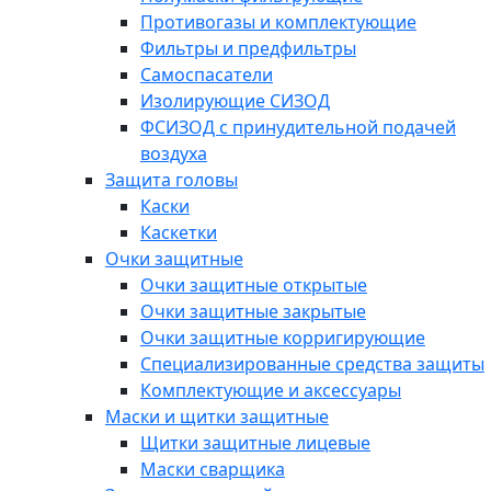
Противогазы и комплектующие
Фильтры и предфильтры
Самоспасатели
Изолирующие СИЗОД
ФСИЗОД с принудительной подачей
воздуха
Защита головы
Каски
Каскетки
Очки защитные
Очки защитные открытые
Очки защитные закрытые
Очки защитные корригирующие
Специализированные средства защиты
Комплектующие и аксессуары
Маски и щитки защитные
Щитки защитные лицевые
Маски сварщика