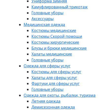
Униформа зимняя
Камуфлированный трикотаж
Головные уборы
Аксессуары
Медицинская одежда
Костюмы медицинские
Костюмы Скорой помощи
Костюмы хирургические
Блузы и брюки медицинские
Халаты медицинские
Головные уборы
Одежда для сферы услуг
Костюмы для сферы услуг
Халаты для сферы услуг
Фартуки для сферы услуг
Головные уборы
Одежда для охоты, рыбалки, туризма
Летняя одежда
Демисезонная одежда