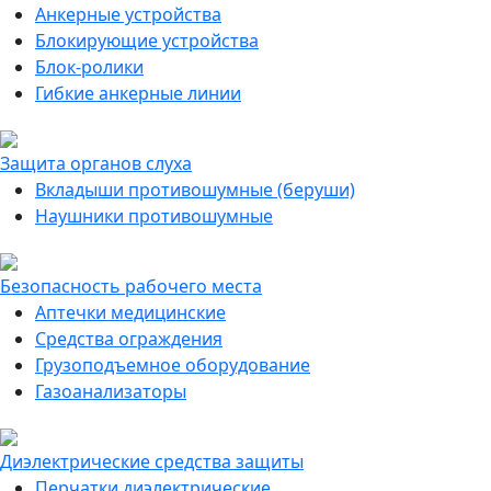
Анкерные устройства
Блокирующие устройства
Блок-ролики
Гибкие анкерные линии
Защита органов слуха
Вкладыши противошумные (беруши)
Наушники противошумные
Безопасность рабочего места
Аптечки медицинские
Средства ограждения
Грузоподъемное оборудование
Газоанализаторы
Диэлектрические средства защиты
Перчатки диэлектрические