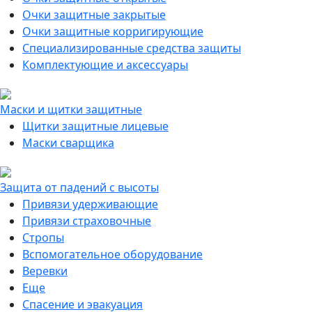
Очки защитные закрытые
Очки защитные корригирующие
Специализированные средства защиты
Комплектующие и аксессуары
Маски и щитки защитные
Щитки защитные лицевые
Маски сварщика
Защита от падений с высоты
Привязи удерживающие
Привязи страховочные
Стропы
Вспомогательное оборудование
Веревки
Еще
Спасение и эвакуация