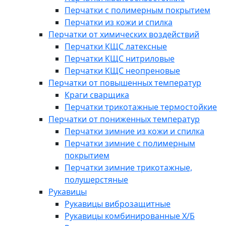
Перчатки с полимерным покрытием
Перчатки из кожи и спилка
Перчатки от химических воздействий
Перчатки КЩС латексные
Перчатки КЩС нитриловые
Перчатки КЩС неопреновые
Перчатки от повышенных температур
Краги сварщика
Перчатки трикотажные термостойкие
Перчатки от пониженных температур
Перчатки зимние из кожи и спилка
Перчатки зимние с полимерным
покрытием
Перчатки зимние трикотажные,
полушерстяные
Рукавицы
Рукавицы виброзащитные
Рукавицы комбинированные Х/Б