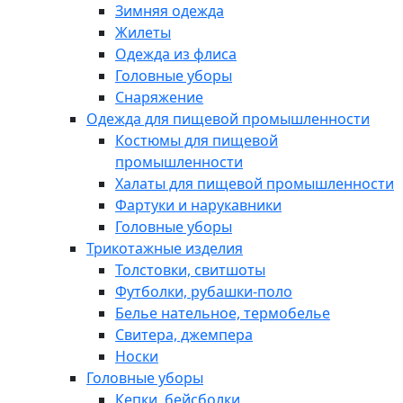
Зимняя одежда
Жилеты
Одежда из флиса
Головные уборы
Снаряжение
Одежда для пищевой промышленности
Костюмы для пищевой
промышленности
Халаты для пищевой промышленности
Фартуки и нарукавники
Головные уборы
Трикотажные изделия
Толстовки, свитшоты
Футболки, рубашки-поло
Белье нательное, термобелье
Свитера, джемпера
Носки
Головные уборы
Кепки, бейсболки