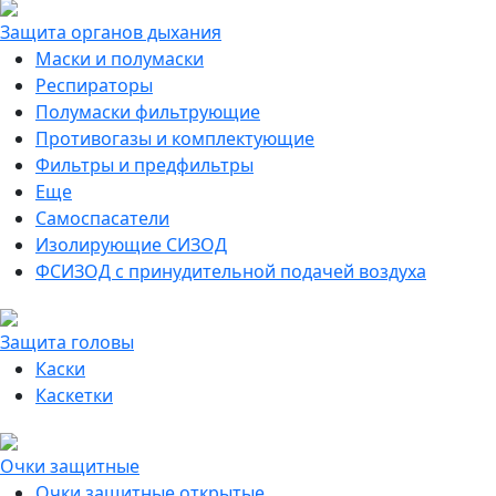
Защита органов дыхания
Маски и полумаски
Респираторы
Полумаски фильтрующие
Противогазы и комплектующие
Фильтры и предфильтры
Еще
Самоспасатели
Изолирующие СИЗОД
ФСИЗОД с принудительной подачей воздуха
Защита головы
Каски
Каскетки
Очки защитные
Очки защитные открытые