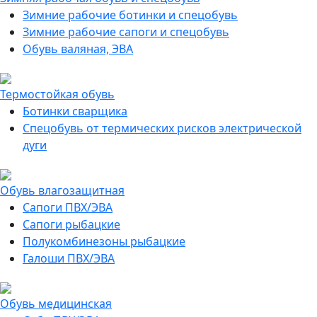
Зимние рабочие ботинки и спецобувь
Зимние рабочие сапоги и спецобувь
Обувь валяная, ЭВА
Термостойкая обувь
Ботинки сварщика
Спецобувь от термических рисков электрической
дуги
Обувь влагозащитная
Сапоги ПВХ/ЭВА
Сапоги рыбацкие
Полукомбинезоны рыбацкие
Галоши ПВХ/ЭВА
Обувь медицинская