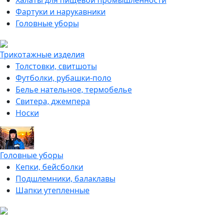
Халаты для пищевой промышленности
Фартуки и нарукавники
Головные уборы
Трикотажные изделия
Толстовки, свитшоты
Футболки, рубашки-поло
Белье нательное, термобелье
Свитера, джемпера
Носки
Головные уборы
Кепки, бейсболки
Подшлемники, балаклавы
Шапки утепленные