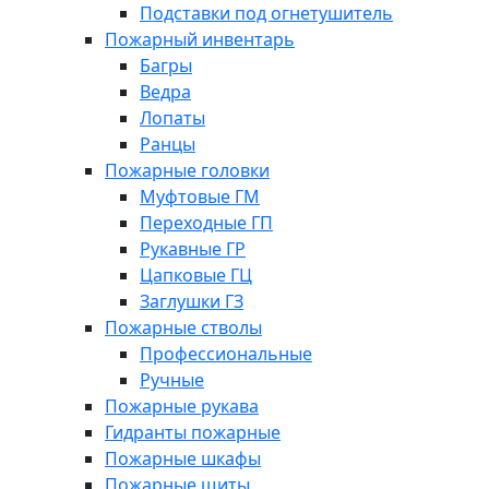
Подставки под огнетушитель
Пожарный инвентарь
Багры
Ведра
Лопаты
Ранцы
Пожарные головки
Муфтовые ГМ
Переходные ГП
Рукавные ГР
Цапковые ГЦ
Заглушки ГЗ
Пожарные стволы
Профессиональные
Ручные
Пожарные рукава
Гидранты пожарные
Пожарные шкафы
Пожарные щиты