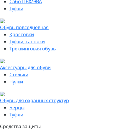
Сабо ПВХ/ЭВА
Туфли
Обувь повседневная
Кроссовки
Туфли, тапочки
Треккинговая обувь
Аксессуары для обуви
Стельки
Чулки
Обувь для охранных структур
Берцы
Туфли
Средства защиты