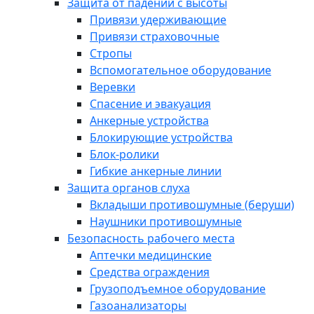
Защита от падений с высоты
Привязи удерживающие
Привязи страховочные
Стропы
Вспомогательное оборудование
Веревки
Спасение и эвакуация
Анкерные устройства
Блокирующие устройства
Блок-ролики
Гибкие анкерные линии
Защита органов слуха
Вкладыши противошумные (беруши)
Наушники противошумные
Безопасность рабочего места
Аптечки медицинские
Средства ограждения
Грузоподъемное оборудование
Газоанализаторы