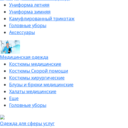
Униформа летняя
Униформа зимняя
Камуфлированный трикотаж
Головные уборы
Аксессуары
Медицинская одежда
Костюмы медицинские
Костюмы Скорой помощи
Костюмы хирургические
Блузы и брюки медицинские
Халаты медицинские
Еще
Головные уборы
Одежда для сферы услуг