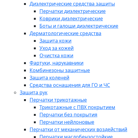
Диэлектрические средства защиты
Перчатки диэлектрические
Коврики диэлектрические
Боты и галоши диэлектрические
Дерматологические средства
Защита кожи
Уход за кожей
Очистка кожи
Фартуки, нарукавники
Комбинезоны защитные
Защита коленей
Средства оснащения для ГО и ЧС
Защита рук
Перчатки трикотажные
Трикотажные с ПВХ покрытием
Перчатки без покрытия
Перчатки нейлоновые
Перчатки от механических воздействий
Перчатки маслобензостойкие