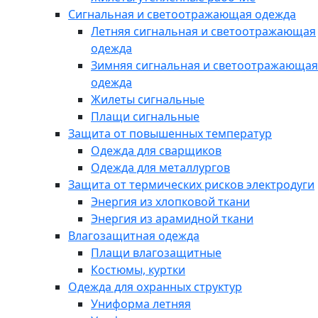
Сигнальная и светоотражающая одежда
Летняя сигнальная и светоотражающая
одежда
Зимняя сигнальная и светоотражающая
одежда
Жилеты сигнальные
Плащи сигнальные
Защита от повышенных температур
Одежда для сварщиков
Одежда для металлургов
Защита от термических рисков электродуги
Энергия из хлопковой ткани
Энергия из арамидной ткани
Влагозащитная одежда
Плащи влагозащитные
Костюмы, куртки
Одежда для охранных структур
Униформа летняя