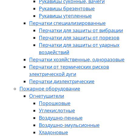
Рукавицы суконные, вачеги
Рукавицы брезентовые
Рукавицы утепленные
Перчатки специализированные
Перчатки для защиты от вибрации
Перчатки для защиты от порезов
Перчатки для защиты от ударных
воздействий
Перчатки хозяйственные, одноразовые
Перчатки от термических рисков
электрической дуги
Перчатки диэлектрические
Пожарное оборудование
Огнетушители
Порошковые
Углекислотные
Воздушно-пенные
Воздушно-эмульсионные
Хладоновые