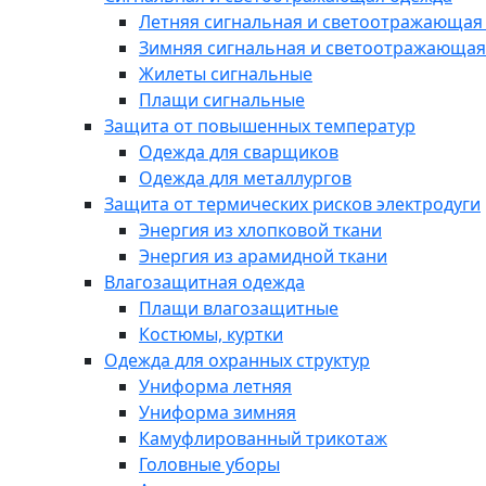
Летняя сигнальная и светоотражающая
Зимняя сигнальная и светоотражающая
Жилеты сигнальные
Плащи сигнальные
Защита от повышенных температур
Одежда для сварщиков
Одежда для металлургов
Защита от термических рисков электродуги
Энергия из хлопковой ткани
Энергия из арамидной ткани
Влагозащитная одежда
Плащи влагозащитные
Костюмы, куртки
Одежда для охранных структур
Униформа летняя
Униформа зимняя
Камуфлированный трикотаж
Головные уборы