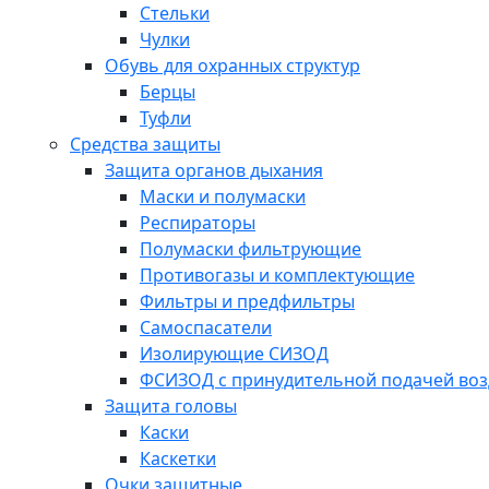
Стельки
Чулки
Обувь для охранных структур
Берцы
Туфли
Средства защиты
Защита органов дыхания
Маски и полумаски
Респираторы
Полумаски фильтрующие
Противогазы и комплектующие
Фильтры и предфильтры
Самоспасатели
Изолирующие СИЗОД
ФСИЗОД с принудительной подачей воз
Защита головы
Каски
Каскетки
Очки защитные