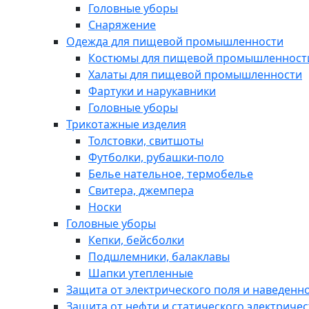
Головные уборы
Снаряжение
Одежда для пищевой промышленности
Костюмы для пищевой промышленност
Халаты для пищевой промышленности
Фартуки и нарукавники
Головные уборы
Трикотажные изделия
Толстовки, свитшоты
Футболки, рубашки-поло
Белье нательное, термобелье
Свитера, джемпера
Носки
Головные уборы
Кепки, бейсболки
Подшлемники, балаклавы
Шапки утепленные
Защита от электрического поля и наведенн
Защита от нефти и статического электричес