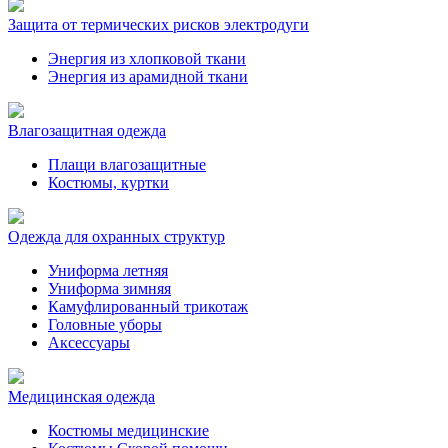
Защита от термических рисков электродуги
Энергия из хлопковой ткани
Энергия из арамидной ткани
Влагозащитная одежда
Плащи влагозащитные
Костюмы, куртки
Одежда для охранных структур
Униформа летняя
Униформа зимняя
Камуфлированный трикотаж
Головные уборы
Аксессуары
Медицинская одежда
Костюмы медицинские