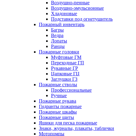
Воздушно-пенные
Воздушно-эмульсионные
Хладоновые
Подставки под огнетушитель
Пожарный инвентарь
Багры
Ведра
Лопаты
Ранцы
Пожарные головки
Муфтовые ГМ
Переходные ГП
Рукавные ГР
Цапковые ГЦ
Заглушки ГЗ
Пожарные стволы
Профессиональные
Ручные
Пожарные рукава
Гидранты пожарные
Пожарные шкафы
Пожарные щиты
Ящики для песка пожарные
Знаки, журналы, плакаты, таблички
Мотопомпы