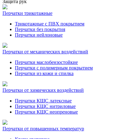
Защита рук
Перчатки трикотажные
Трикотажные с ПВХ покрытием
Перчатки без покрытия
Перчатки нейлоновые
Перчатки от механических воздействий
Перчатки маслобензостойкие
Перчатки с полимерным покрытием
Перчатки из кожи и спилка
Перчатки от химических воздействий
Перчатки КЩС латексные
Перчатки КЩС нитриловые
Перчатки КЩС неопреновые
Перчатки от повышенных температур