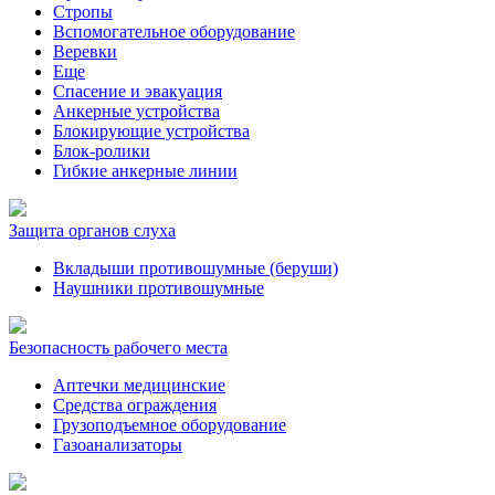
Стропы
Вспомогательное оборудование
Веревки
Еще
Спасение и эвакуация
Анкерные устройства
Блокирующие устройства
Блок-ролики
Гибкие анкерные линии
Защита органов слуха
Вкладыши противошумные (беруши)
Наушники противошумные
Безопасность рабочего места
Аптечки медицинские
Средства ограждения
Грузоподъемное оборудование
Газоанализаторы