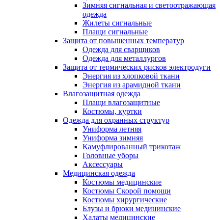
Зимняя сигнальная и светоотражающая
одежда
Жилеты сигнальные
Плащи сигнальные
Защита от повышенных температур
Одежда для сварщиков
Одежда для металлургов
Защита от термических рисков электродуги
Энергия из хлопковой ткани
Энергия из арамидной ткани
Влагозащитная одежда
Плащи влагозащитные
Костюмы, куртки
Одежда для охранных структур
Униформа летняя
Униформа зимняя
Камуфлированный трикотаж
Головные уборы
Аксессуары
Медицинская одежда
Костюмы медицинские
Костюмы Скорой помощи
Костюмы хирургические
Блузы и брюки медицинские
Халаты медицинские