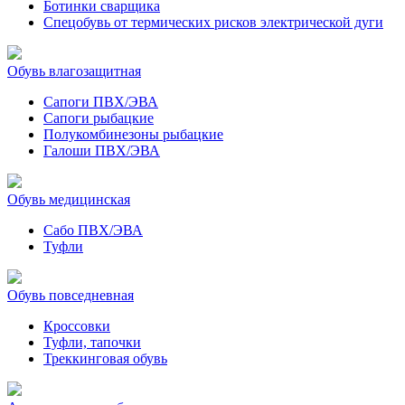
Ботинки сварщика
Спецобувь от термических рисков электрической дуги
Обувь влагозащитная
Сапоги ПВХ/ЭВА
Сапоги рыбацкие
Полукомбинезоны рыбацкие
Галоши ПВХ/ЭВА
Обувь медицинская
Сабо ПВХ/ЭВА
Туфли
Обувь повседневная
Кроссовки
Туфли, тапочки
Треккинговая обувь