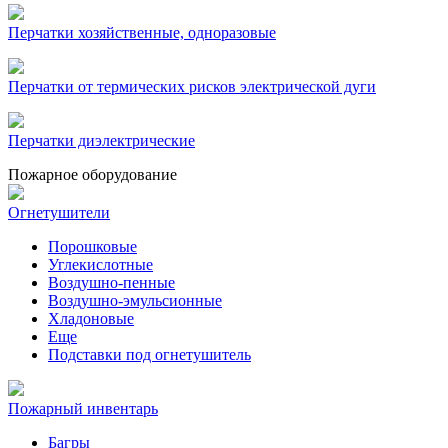
Перчатки хозяйственные, одноразовые
Перчатки от термических рисков электрической дуги
Перчатки диэлектрические
Пожарное оборудование
Огнетушители
Порошковые
Углекислотные
Воздушно-пенные
Воздушно-эмульсионные
Хладоновые
Еще
Подставки под огнетушитель
Пожарный инвентарь
Багры