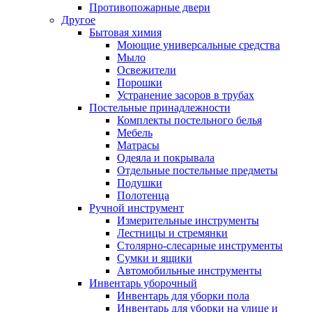
Противопожарные двери
Другое
Бытовая химия
Моющие универсальные средства
Мыло
Освежители
Порошки
Устранение засоров в трубах
Постельные принадлежности
Комплекты постельного белья
Мебель
Матрасы
Одеяла и покрывала
Отдельные постельные предметы
Подушки
Полотенца
Ручной инструмент
Измерительные инструменты
Лестницы и стремянки
Столярно-слесарные инструменты
Сумки и ящики
Автомобильные инструменты
Инвентарь уборочный
Инвентарь для уборки пола
Инвентарь для уборки на улице и