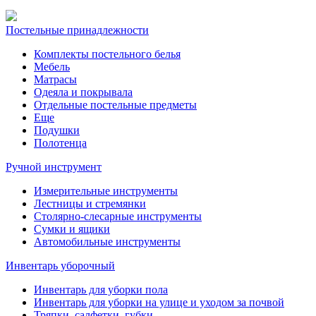
Постельные принадлежности
Комплекты постельного белья
Мебель
Матрасы
Одеяла и покрывала
Отдельные постельные предметы
Еще
Подушки
Полотенца
Ручной инструмент
Измерительные инструменты
Лестницы и стремянки
Столярно-слесарные инструменты
Сумки и ящики
Автомобильные инструменты
Инвентарь уборочный
Инвентарь для уборки пола
Инвентарь для уборки на улице и уходом за почвой
Тряпки, салфетки, губки