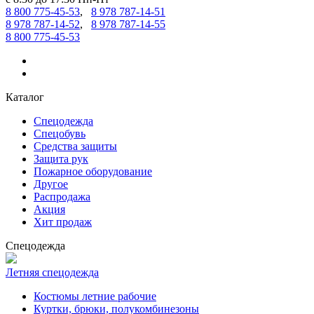
8 800 775-45-53
,
8 978 787-14-51
8 978 787-14-52
,
8 978 787-14-55
8 800 775-45-53
Каталог
Спецодежда
Спецобувь
Средства защиты
Защита рук
Пожарное оборудование
Другое
Распродажа
Акция
Хит продаж
Спецодежда
Летняя спецодежда
Костюмы летние рабочие
Куртки, брюки, полукомбинезоны