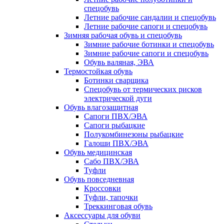
спецобувь
Летние рабочие сандалии и спецобувь
Летние рабочие сапоги и спецобувь
Зимняя рабочая обувь и спецобувь
Зимние рабочие ботинки и спецобувь
Зимние рабочие сапоги и спецобувь
Обувь валяная, ЭВА
Термостойкая обувь
Ботинки сварщика
Спецобувь от термических рисков
электрической дуги
Обувь влагозащитная
Сапоги ПВХ/ЭВА
Сапоги рыбацкие
Полукомбинезоны рыбацкие
Галоши ПВХ/ЭВА
Обувь медицинская
Сабо ПВХ/ЭВА
Туфли
Обувь повседневная
Кроссовки
Туфли, тапочки
Треккинговая обувь
Аксессуары для обуви