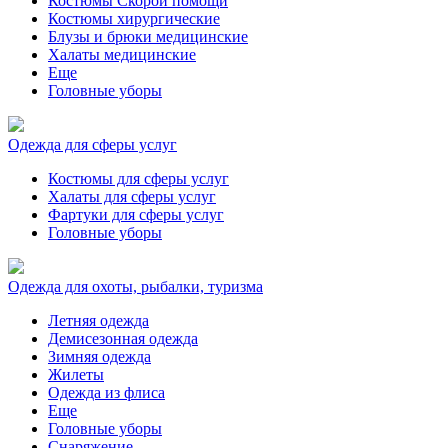
Костюмы Скорой помощи
Костюмы хирургические
Блузы и брюки медицинские
Халаты медицинские
Еще
Головные уборы
Одежда для сферы услуг
Костюмы для сферы услуг
Халаты для сферы услуг
Фартуки для сферы услуг
Головные уборы
Одежда для охоты, рыбалки, туризма
Летняя одежда
Демисезонная одежда
Зимняя одежда
Жилеты
Одежда из флиса
Еще
Головные уборы
Снаряжение