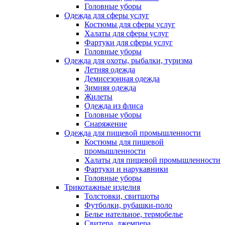
Головные уборы
Одежда для сферы услуг
Костюмы для сферы услуг
Халаты для сферы услуг
Фартуки для сферы услуг
Головные уборы
Одежда для охоты, рыбалки, туризма
Летняя одежда
Демисезонная одежда
Зимняя одежда
Жилеты
Одежда из флиса
Головные уборы
Снаряжение
Одежда для пищевой промышленности
Костюмы для пищевой
промышленности
Халаты для пищевой промышленности
Фартуки и нарукавники
Головные уборы
Трикотажные изделия
Толстовки, свитшоты
Футболки, рубашки-поло
Белье нательное, термобелье
Свитера, джемпера