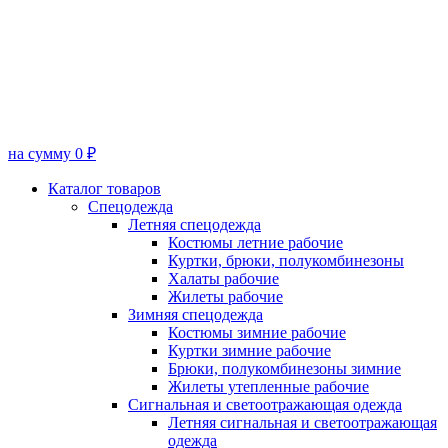
на сумму 0 ₽
Каталог товаров
Спецодежда
Летняя спецодежда
Костюмы летние рабочие
Куртки, брюки, полукомбинезоны
Халаты рабочие
Жилеты рабочие
Зимняя спецодежда
Костюмы зимние рабочие
Куртки зимние рабочие
Брюки, полукомбинезоны зимние
Жилеты утепленные рабочие
Сигнальная и светоотражающая одежда
Летняя сигнальная и светоотражающая
одежда