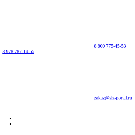
8 800 775-45-53
8 978 787-14-55
zakaz@siz-portal.ru