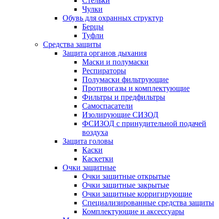
Стельки
Чулки
Обувь для охранных структур
Берцы
Туфли
Средства защиты
Защита органов дыхания
Маски и полумаски
Респираторы
Полумаски фильтрующие
Противогазы и комплектующие
Фильтры и предфильтры
Самоспасатели
Изолирующие СИЗОД
ФСИЗОД с принудительной подачей
воздуха
Защита головы
Каски
Каскетки
Очки защитные
Очки защитные открытые
Очки защитные закрытые
Очки защитные корригирующие
Специализированные средства защиты
Комплектующие и аксессуары