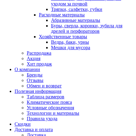
уходом за почвой
Тряпки, салфетки, губки
Расходные материалы
Абразивные материалы
Буры, сверла, коронки, зубила для
дрелей и перфораторов
Хозяйственные товары
Ведра, баки, урны
Мешки для мусора
Распродажа
Акция
Хит продаж
О компании
Бренды
Отзывы
Обмен и возврат
Полезная информация
Таблица размеров
Климатические пояса
Условные обозначения
Технологии и материалы
Правила ухода
Скидки
Доставка и оплата
Доставка