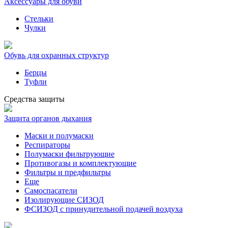
Аксессуары для обуви
Стельки
Чулки
Обувь для охранных структур
Берцы
Туфли
Средства защиты
Защита органов дыхания
Маски и полумаски
Респираторы
Полумаски фильтрующие
Противогазы и комплектующие
Фильтры и предфильтры
Еще
Самоспасатели
Изолирующие СИЗОД
ФСИЗОД с принудительной подачей воздуха