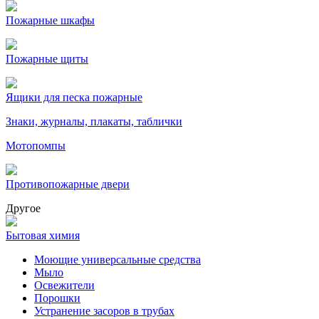
Пожарные шкафы
Пожарные щиты
Ящики для песка пожарные
Знаки, журналы, плакаты, таблички
Мотопомпы
Противопожарные двери
Другое
Бытовая химия
Моющие универсальные средства
Мыло
Освежители
Порошки
Устранение засоров в трубах