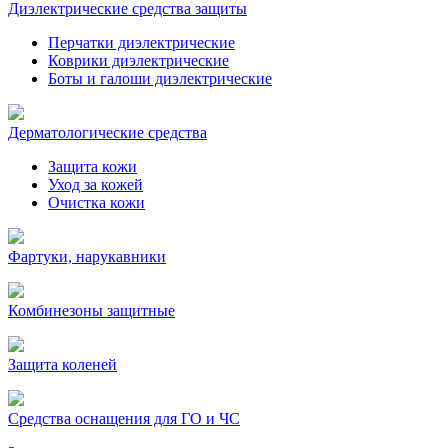
Диэлектрические средства защиты
Перчатки диэлектрические
Коврики диэлектрические
Боты и галоши диэлектрические
Дерматологические средства
Защита кожи
Уход за кожей
Очистка кожи
Фартуки, нарукавники
Комбинезоны защитные
Защита коленей
Средства оснащения для ГО и ЧС