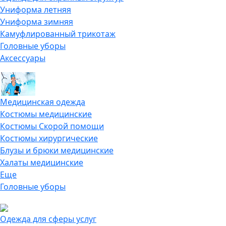
Униформа летняя
Униформа зимняя
Камуфлированный трикотаж
Головные уборы
Аксессуары
Медицинская одежда
Костюмы медицинские
Костюмы Скорой помощи
Костюмы хирургические
Блузы и брюки медицинские
Халаты медицинские
Еще
Головные уборы
Одежда для сферы услуг