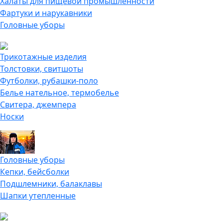
Халаты для пищевой промышленности
Фартуки и нарукавники
Головные уборы
Трикотажные изделия
Толстовки, свитшоты
Футболки, рубашки-поло
Белье нательное, термобелье
Свитера, джемпера
Носки
Головные уборы
Кепки, бейсболки
Подшлемники, балаклавы
Шапки утепленные