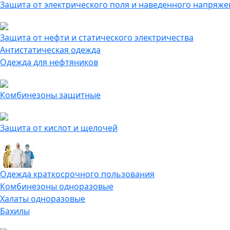
Защита от электрического поля и наведенного напряже
Защита от нефти и статического электричества
Антистатическая одежда
Одежда для нефтяников
Комбинезоны защитные
Защита от кислот и щелочей
Одежда краткосрочного пользования
Комбинезоны одноразовые
Халаты одноразовые
Бахилы