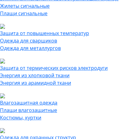
Жилеты сигнальные
Плащи сигнальные
Защита от повышенных температур
Одежда для сварщиков
Одежда для металлургов
Защита от термических рисков электродуги
Энергия из хлопковой ткани
Энергия из арамидной ткани
Влагозащитная одежда
Плащи влагозащитные
Костюмы, куртки
Одежда для охранных структур