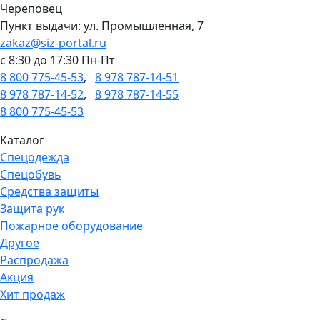
Череповец
Пункт выдачи: ул. Промышленная, 7
zakaz@siz-portal.ru
c 8:30 до 17:30 Пн-Пт
8 800 775-45-53
,
8 978 787-14-51
8 978 787-14-52
,
8 978 787-14-55
8 800 775-45-53
Каталог
Спецодежда
Спецобувь
Средства защиты
Защита рук
Пожарное оборудование
Другое
Распродажа
Акция
Хит продаж