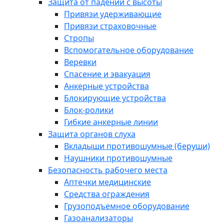
Защита от падений с высоты
Привязи удерживающие
Привязи страховочные
Стропы
Вспомогательное оборудование
Веревки
Спасение и эвакуация
Анкерные устройства
Блокирующие устройства
Блок-ролики
Гибкие анкерные линии
Защита органов слуха
Вкладыши противошумные (беруши)
Наушники противошумные
Безопасность рабочего места
Аптечки медицинские
Средства ограждения
Грузоподъемное оборудование
Газоанализаторы