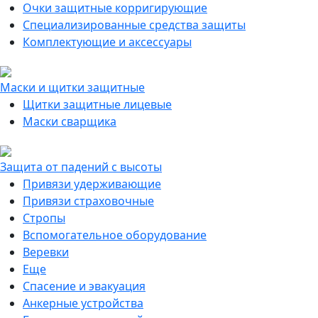
Очки защитные корригирующие
Специализированные средства защиты
Комплектующие и аксессуары
Маски и щитки защитные
Щитки защитные лицевые
Маски сварщика
Защита от падений с высоты
Привязи удерживающие
Привязи страховочные
Стропы
Вспомогательное оборудование
Веревки
Еще
Спасение и эвакуация
Анкерные устройства