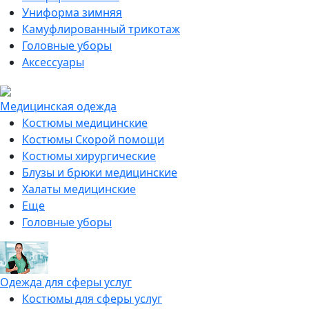
Униформа зимняя
Камуфлированный трикотаж
Головные уборы
Аксессуары
Медицинская одежда
Костюмы медицинские
Костюмы Скорой помощи
Костюмы хирургические
Блузы и брюки медицинские
Халаты медицинские
Еще
Головные уборы
Одежда для сферы услуг
Костюмы для сферы услуг