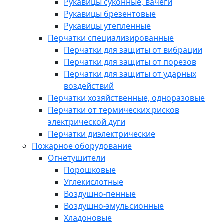
Рукавицы суконные, вачеги
Рукавицы брезентовые
Рукавицы утепленные
Перчатки специализированные
Перчатки для защиты от вибрации
Перчатки для защиты от порезов
Перчатки для защиты от ударных
воздействий
Перчатки хозяйственные, одноразовые
Перчатки от термических рисков
электрической дуги
Перчатки диэлектрические
Пожарное оборудование
Огнетушители
Порошковые
Углекислотные
Воздушно-пенные
Воздушно-эмульсионные
Хладоновые