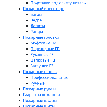
Подставки под огнетушитель
Пожарный инвентарь
Багры
Ведра
Лопаты
Ранцы
Пожарные головки
Муфтовые ГМ
Переходные ГП
Рукавные ГР
Цапковые ГЦ
Заглушки ГЗ
Пожарные стволы
Профессиональные
Ручные
Пожарные рукава
Гидранты пожарные
Пожарные шкафы
Пожарные щиты