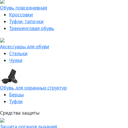
Обувь повседневная
Кроссовки
Туфли, тапочки
Треккинговая обувь
Аксессуары для обуви
Стельки
Чулки
Обувь для охранных структур
Берцы
Туфли
Средства защиты
Защита органов дыхания