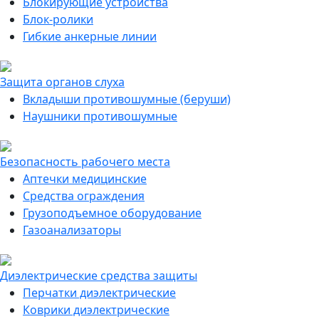
Блокирующие устройства
Блок-ролики
Гибкие анкерные линии
Защита органов слуха
Вкладыши противошумные (беруши)
Наушники противошумные
Безопасность рабочего места
Аптечки медицинские
Средства ограждения
Грузоподъемное оборудование
Газоанализаторы
Диэлектрические средства защиты
Перчатки диэлектрические
Коврики диэлектрические