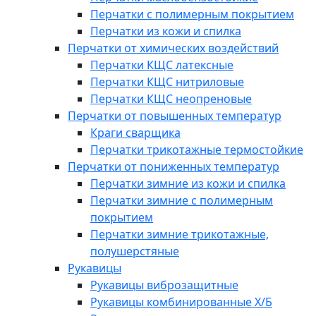
Перчатки с полимерным покрытием
Перчатки из кожи и спилка
Перчатки от химических воздействий
Перчатки КЩС латексные
Перчатки КЩС нитриловые
Перчатки КЩС неопреновые
Перчатки от повышенных температур
Краги сварщика
Перчатки трикотажные термостойкие
Перчатки от пониженных температур
Перчатки зимние из кожи и спилка
Перчатки зимние с полимерным
покрытием
Перчатки зимние трикотажные,
полушерстяные
Рукавицы
Рукавицы виброзащитные
Рукавицы комбинированные Х/Б