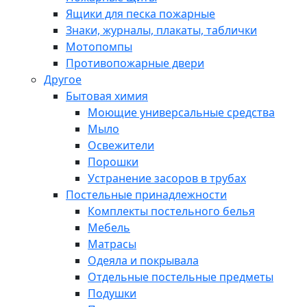
Ящики для песка пожарные
Знаки, журналы, плакаты, таблички
Мотопомпы
Противопожарные двери
Другое
Бытовая химия
Моющие универсальные средства
Мыло
Освежители
Порошки
Устранение засоров в трубах
Постельные принадлежности
Комплекты постельного белья
Мебель
Матрасы
Одеяла и покрывала
Отдельные постельные предметы
Подушки