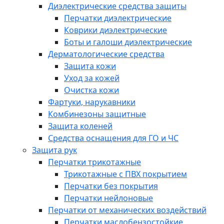
Диэлектрические средства защиты
Перчатки диэлектрические
Коврики диэлектрические
Боты и галоши диэлектрические
Дерматологические средства
Защита кожи
Уход за кожей
Очистка кожи
Фартуки, нарукавники
Комбинезоны защитные
Защита коленей
Средства оснащения для ГО и ЧС
Защита рук
Перчатки трикотажные
Трикотажные с ПВХ покрытием
Перчатки без покрытия
Перчатки нейлоновые
Перчатки от механических воздействий
Перчатки маслобензостойкие