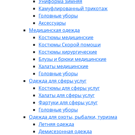
Униформа зимняя
Камуфлированный трикотаж
Головные уборы
Аксессуары
Медицинская одежда
Костюмы медицинские
Костюмы Скорой помощи
Костюмы хирургические
Блузы и брюки медицинские
Халаты медицинские
Головные уборы
Одежда для сферы услуг
Костюмы для сферы услуг
Халаты для сферы услуг
Фартуки для сферы услуг
Головные уборы
Одежда для охоты, рыбалки, туризма
Летняя одежда
Демисезонная одежда