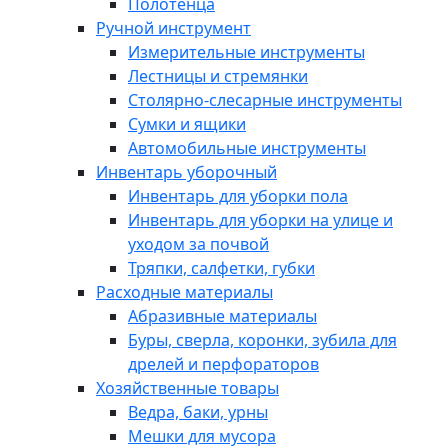
Полотенца
Ручной инструмент
Измерительные инструменты
Лестницы и стремянки
Столярно-слесарные инструменты
Сумки и ящики
Автомобильные инструменты
Инвентарь уборочный
Инвентарь для уборки пола
Инвентарь для уборки на улице и
уходом за почвой
Тряпки, салфетки, губки
Расходные материалы
Абразивные материалы
Буры, сверла, коронки, зубила для
дрелей и перфораторов
Хозяйственные товары
Ведра, баки, урны
Мешки для мусора