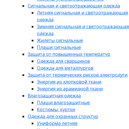
Сигнальная и светоотражающая одежда
Летняя сигнальная и светоотражающая
одежда
Зимняя сигнальная и светоотражающая
одежда
Жилеты сигнальные
Плащи сигнальные
Защита от повышенных температур
Одежда для сварщиков
Одежда для металлургов
Защита от термических рисков электродуги
Энергия из хлопковой ткани
Энергия из арамидной ткани
Влагозащитная одежда
Плащи влагозащитные
Костюмы, куртки
Одежда для охранных структур
Униформа летняя