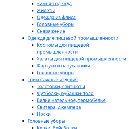
Зимняя одежда
Жилеты
Одежда из флиса
Головные уборы
Снаряжение
Одежда для пищевой промышленности
Костюмы для пищевой
промышленности
Халаты для пищевой промышленности
Фартуки и нарукавники
Головные уборы
Трикотажные изделия
Толстовки, свитшоты
Футболки, рубашки-поло
Белье нательное, термобелье
Свитера, джемпера
Носки
Головные уборы
Кепки, бейсболки