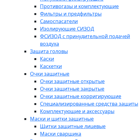
Противогазы и комплектующие
Фильтры и предфильтры
Самоспасатели
Изолирующие СИЗОД
ФСИЗОД с принудительной подачей
воздуха
Защита головы
Каски
Каскетки
Очки защитные
Очки защитные открытые
Очки защитные закрытые
Очки защитные корригирующие
Специализированные средства защиты
Комплектующие и аксессуары
Маски и щитки защитные
Щитки защитные лицевые
Маски сварщика