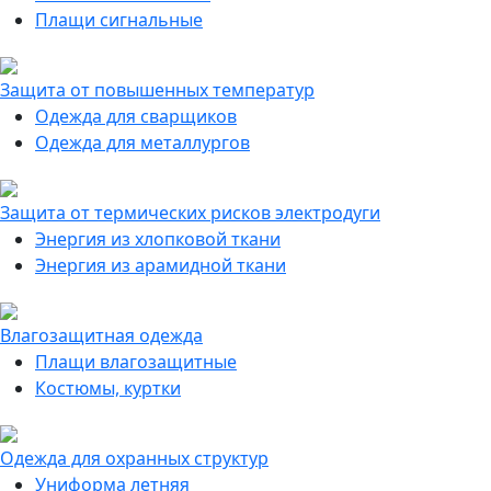
Плащи сигнальные
Защита от повышенных температур
Одежда для сварщиков
Одежда для металлургов
Защита от термических рисков электродуги
Энергия из хлопковой ткани
Энергия из арамидной ткани
Влагозащитная одежда
Плащи влагозащитные
Костюмы, куртки
Одежда для охранных структур
Униформа летняя