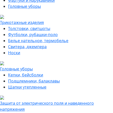
Фартуки и нарукавники
Головные уборы
Трикотажные изделия
Толстовки, свитшоты
Футболки, рубашки-поло
Белье нательное, термобелье
Свитера, джемпера
Носки
Головные уборы
Кепки, бейсболки
Подшлемники, балаклавы
Шапки утепленные
Защита от электрического поля и наведенного
напряжения