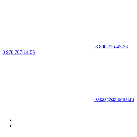
8 800 775-45-53
8 978 787-14-55
zakaz@siz-portal.ru