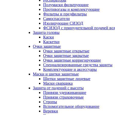
Респираторы
Полумаски фильтрующие
Противогазы и комплектующие
Фильтры и предфильтры
Самоспасатели
Изолирующие СИЗОД
ФСИЗОД с принудительной подачей воз
Защита головы
Каски
Каскетки
Очки защитные
Очки защитные открытые
Очки защитные закрытые
Очки защитные корригирующие
Специализированные средства защиты
Комплектующие и аксессуары
Маски и щитки защитные
Щитки защитные лицевые
Маски сварщика
Защита от падений с высоты
Привязи удерживающие
Привязи страховочные
Стропы
Вспомогательное оборудование
Веревки