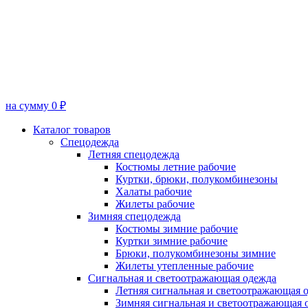
на сумму 0 ₽
Каталог товаров
Спецодежда
Летняя спецодежда
Костюмы летние рабочие
Куртки, брюки, полукомбинезоны
Халаты рабочие
Жилеты рабочие
Зимняя спецодежда
Костюмы зимние рабочие
Куртки зимние рабочие
Брюки, полукомбинезоны зимние
Жилеты утепленные рабочие
Сигнальная и светоотражающая одежда
Летняя сигнальная и светоотражающая 
Зимняя сигнальная и светоотражающая 