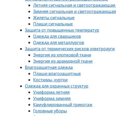
Летняя сигнальная и светоотражающая
Зимняя сигнальная и светоотражающая
Жилеты сигнальные
Плащи сигнальные
Защита от повышенных температур
Одежда для сварщиков
Одежда для металлургов
Защита от термических рисков электродуги
Энергия из хлопковой ткани
Энергия из арамидной ткани
Влагозащитная одежда
Плащи влагозащитные
Костюмы, куртки
Одежда для охранных структур
Униформа летняя
Униформа зимняя
Камуфлированный трикотаж
Головные уборы