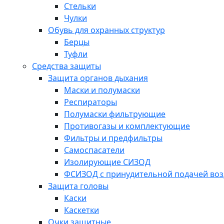
Стельки
Чулки
Обувь для охранных структур
Берцы
Туфли
Средства защиты
Защита органов дыхания
Маски и полумаски
Респираторы
Полумаски фильтрующие
Противогазы и комплектующие
Фильтры и предфильтры
Самоспасатели
Изолирующие СИЗОД
ФСИЗОД с принудительной подачей воз
Защита головы
Каски
Каскетки
Очки защитные