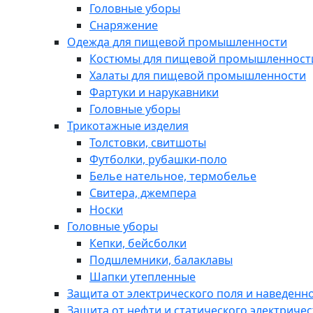
Головные уборы
Снаряжение
Одежда для пищевой промышленности
Костюмы для пищевой промышленност
Халаты для пищевой промышленности
Фартуки и нарукавники
Головные уборы
Трикотажные изделия
Толстовки, свитшоты
Футболки, рубашки-поло
Белье нательное, термобелье
Свитера, джемпера
Носки
Головные уборы
Кепки, бейсболки
Подшлемники, балаклавы
Шапки утепленные
Защита от электрического поля и наведенн
Защита от нефти и статического электричес